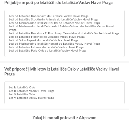
Priljubljene poti po letališčih do Letališče Vaclav Havel Praga
Leti od Letališče Kobenhavn do Letališče Vaclav Havel Praga
Leti od Letališče Stockholm Arlanda do Letališče Vaclav Havel Praga
Leti od Mednarodno letališče Noi Bai do Letališče Vaclav Havel Praga
Leti od Mednarodno letališče Istanbul Sabiha Gokcen do Letališče Vaclav Havel
Praga
Leti od Letališče Barcelona El Prat Josep Tarradellas do Letališče Vaclav Havel Praga
Leti od Letališče Florence do Letališče Vaclav Havel Praga
Leti od Sofia Airport do Letališče Vaclav Havel Praga
Leti od Mednarodno letališče Hamad do Letališče Vaclav Havel Praga
Leti od Letališče Lizbona do Letališče Vaclav Havel Praga
Leti od Letališče Pariz Orly do Letališče Vaclav Havel Praga
Več priporočljivih letov iz Letališče Oslo v Letališče Vaclav Havel
Praga
Let Iz Letališče Oslo
Let Iz Letališče Vaclav Havel Praga
Let V Letališče Oslo
Let V Letališče Vaclav Havel Praga
Zakaj bi morali potovati z Airpazom