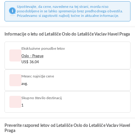
Upoštevajte, da cene, navedene na tej strani, morda niso
posodobljene in se lahko spremenijo brez predhodnega obvestila.
Prizadevamo si zagotoviti najbolj točne in aktualne informacije.
Informacije o letu od Letališče Oslo do Letališče Vaclav Havel Praga
Ekskluzivne ponudbe letov
Oslo - Prague
US$ 36.04
Mesec najnižje cene
avg.
Skupno število destinacij
1
Preverite razpored letov od Letališče Oslo do Letališče Vaclav Havel
Praga