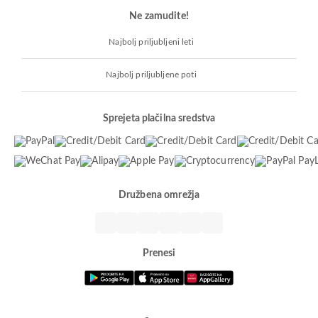
Ne zamudite!
Najbolj priljubljeni leti
Najbolj priljubljene poti
Sprejeta plačilna sredstva
Družbena omrežja
Prenesi