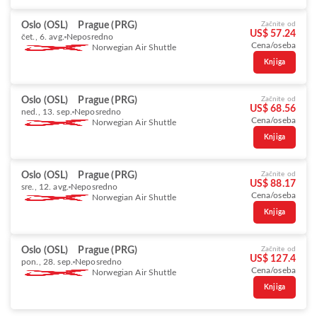
Oslo (OSL)
Prague (PRG)
Začnite od
US$ 57.24
čet., 6. avg.
Neposredno
Cena/oseba
Norwegian Air Shuttle
Knjiga
Oslo (OSL)
Prague (PRG)
Začnite od
US$ 68.56
ned., 13. sep.
Neposredno
Cena/oseba
Norwegian Air Shuttle
Knjiga
Oslo (OSL)
Prague (PRG)
Začnite od
US$ 88.17
sre., 12. avg.
Neposredno
Cena/oseba
Norwegian Air Shuttle
Knjiga
Oslo (OSL)
Prague (PRG)
Začnite od
US$ 127.4
pon., 28. sep.
Neposredno
Cena/oseba
Norwegian Air Shuttle
Knjiga