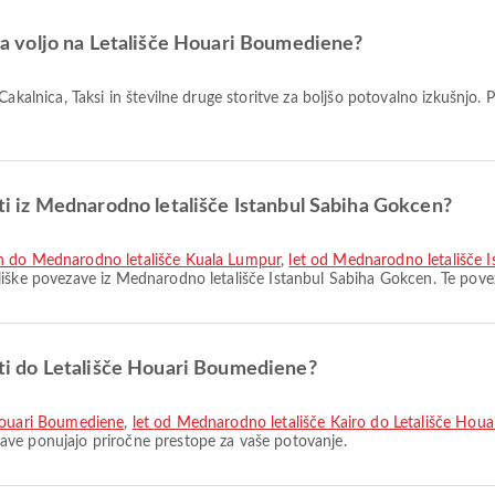
o na voljo na Letališče Houari Boumediene?
poti iz Mednarodno letališče Istanbul Sabiha Gokcen?
en do Mednarodno letališče Kuala Lumpur
,
let od Mednarodno letališče 
tališke povezave iz Mednarodno letališče Istanbul Sabiha Gokcen. Te pov
poti do Letališče Houari Boumediene?
 Houari Boumediene
,
let od Mednarodno letališče Kairo do Letališče Hou
ave ponujajo priročne prestope za vaše potovanje.