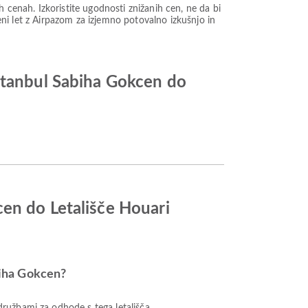
enah. Izkoristite ugodnosti znižanih cen, ne da bi
ceni let z Airpazom za izjemno potovalno izkušnjo in
Istanbul Sabiha Gokcen do
en do Letališče Houari
abiha Gokcen?