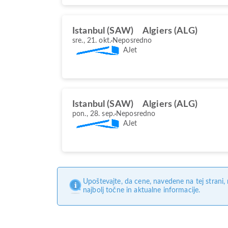
Istanbul (SAW)
Algiers (ALG)
sre., 21. okt.
Neposredno
AJet
Istanbul (SAW)
Algiers (ALG)
pon., 28. sep.
Neposredno
AJet
Upoštevajte, da cene, navedene na tej strani
najbolj točne in aktualne informacije.