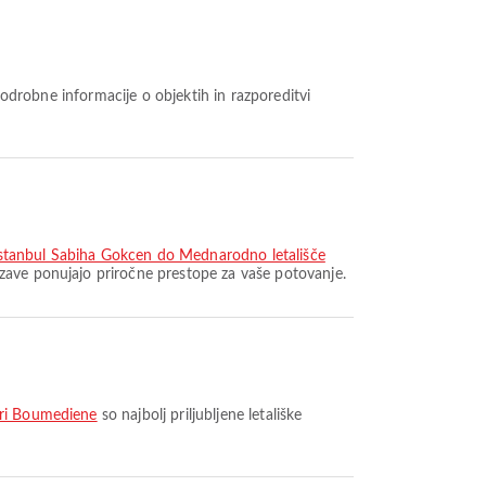
Istanbul Sabiha Gokcen do Mednarodno letališče
ezave ponujajo priročne prestope za vaše potovanje.
ari Boumediene
so najbolj priljubljene letališke