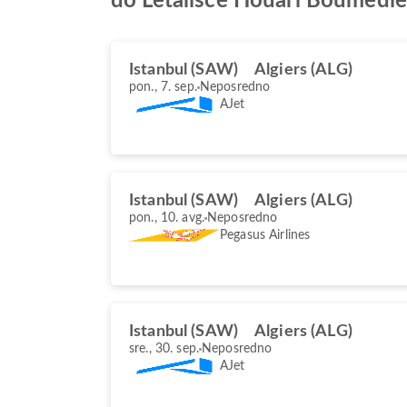
do Letališče Houari Boumedi
Istanbul (SAW)
Algiers (ALG)
pon., 7. sep.
Neposredno
AJet
Istanbul (SAW)
Algiers (ALG)
pon., 10. avg.
Neposredno
Pegasus Airlines
Istanbul (SAW)
Algiers (ALG)
sre., 30. sep.
Neposredno
AJet