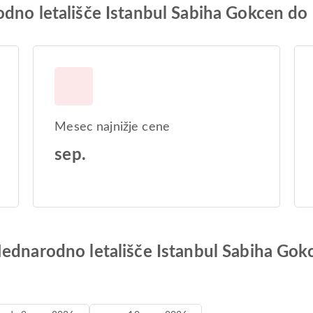
odno letališče Istanbul Sabiha Gokcen do
Mesec najnižje cene
sep.
ednarodno letališče Istanbul Sabiha Gokc