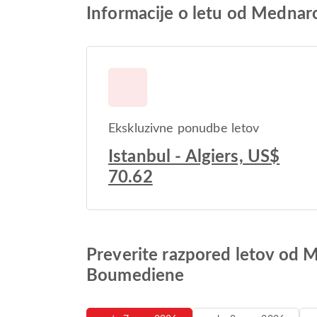
Informacije o letu od Mednar
Ekskluzivne ponudbe letov
Istanbul - Algiers, US$
70.62
Preverite razpored letov od M
Boumediene