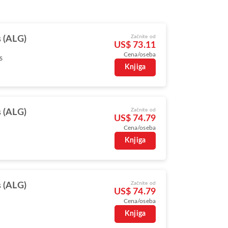
Začnite od
s (ALG)
US$ 73.11
Cena/oseba
s
Knjiga
Začnite od
s (ALG)
US$ 74.79
Cena/oseba
Knjiga
Začnite od
s (ALG)
US$ 74.79
Cena/oseba
Knjiga