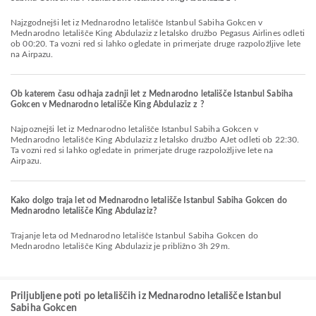
Najzgodnejši let iz Mednarodno letališče Istanbul Sabiha Gokcen v
Mednarodno letališče King Abdulaziz z letalsko družbo Pegasus Airlines odleti
ob 00:20. Ta vozni red si lahko ogledate in primerjate druge razpoložljive lete
na Airpazu.
Ob katerem času odhaja zadnji let z Mednarodno letališče Istanbul Sabiha
Gokcen v Mednarodno letališče King Abdulaziz z ?
Najpoznejši let iz Mednarodno letališče Istanbul Sabiha Gokcen v
Mednarodno letališče King Abdulaziz z letalsko družbo AJet odleti ob 22:30.
Ta vozni red si lahko ogledate in primerjate druge razpoložljive lete na
Airpazu.
Kako dolgo traja let od Mednarodno letališče Istanbul Sabiha Gokcen do
Mednarodno letališče King Abdulaziz?
Trajanje leta od Mednarodno letališče Istanbul Sabiha Gokcen do
Mednarodno letališče King Abdulaziz je približno 3h 29m.
Priljubljene poti po letališčih iz Mednarodno letališče Istanbul
Sabiha Gokcen