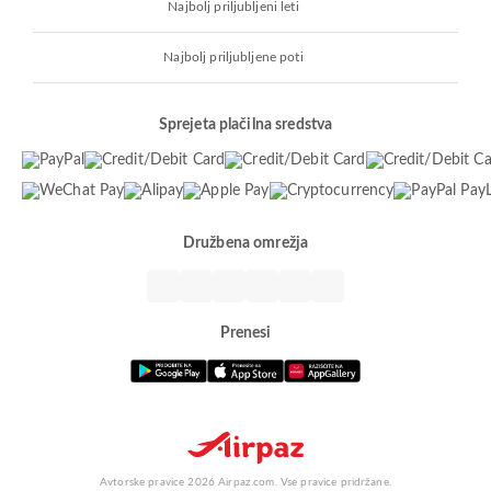
Najbolj priljubljeni leti
Najbolj priljubljene poti
Sprejeta plačilna sredstva
Družbena omrežja
Prenesi
Avtorske pravice 2026 Airpaz.com. Vse pravice pridržane.