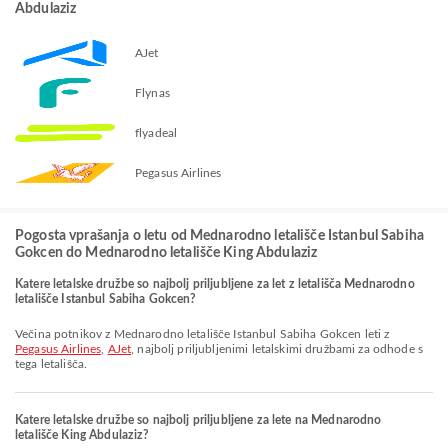
Abdulaziz
AJet
Flynas
flyadeal
Pegasus Airlines
Pogosta vprašanja o letu od Mednarodno letališče Istanbul Sabiha
Gokcen do Mednarodno letališče King Abdulaziz
Katere letalske družbe so najbolj priljubljene za let z letališča Mednarodno
letališče Istanbul Sabiha Gokcen?
Večina potnikov z Mednarodno letališče Istanbul Sabiha Gokcen leti z
Pegasus Airlines
,
AJet
, najbolj priljubljenimi letalskimi družbami za odhode s
tega letališča.
Katere letalske družbe so najbolj priljubljene za lete na Mednarodno
letališče King Abdulaziz?