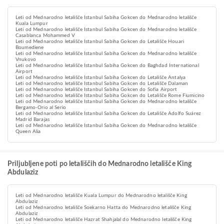
Leti od Mednarodno letališče Istanbul Sabiha Gokcen do Mednarodno letališče
Kuala Lumpur
Leti od Mednarodno letališče Istanbul Sabiha Gokcen do Mednarodno letališče
Casablanca Mohammed V
Leti od Mednarodno letališče Istanbul Sabiha Gokcen do Letališče Houari
Boumediene
Leti od Mednarodno letališče Istanbul Sabiha Gokcen do Mednarodno letališče
Vnukovo
Leti od Mednarodno letališče Istanbul Sabiha Gokcen do Baghdad International
Airport
Leti od Mednarodno letališče Istanbul Sabiha Gokcen do Letališče Antalya
Leti od Mednarodno letališče Istanbul Sabiha Gokcen do Letališče Dalaman
Leti od Mednarodno letališče Istanbul Sabiha Gokcen do Sofia Airport
Leti od Mednarodno letališče Istanbul Sabiha Gokcen do Letališče Rome Fiumicino
Leti od Mednarodno letališče Istanbul Sabiha Gokcen do Mednarodno letališče
Bergamo-Orio al Serio
Leti od Mednarodno letališče Istanbul Sabiha Gokcen do Letališče Adolfo Suárez
Madrid Barajas
Leti od Mednarodno letališče Istanbul Sabiha Gokcen do Mednarodno letališče
Queen Alia
Priljubljene poti po letališčih do Mednarodno letališče King
Abdulaziz
Leti od Mednarodno letališče Kuala Lumpur do Mednarodno letališče King
Abdulaziz
Leti od Mednarodno letališče Soekarno Hatta do Mednarodno letališče King
Abdulaziz
Leti od Mednarodno letališče Hazrat Shahjalal do Mednarodno letališče King