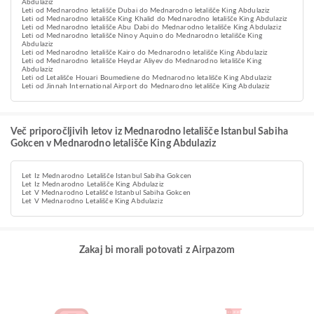
Abdulaziz
Leti od Mednarodno letališče Dubai do Mednarodno letališče King Abdulaziz
Leti od Mednarodno letališče King Khalid do Mednarodno letališče King Abdulaziz
Leti od Mednarodno letališče Abu Dabi do Mednarodno letališče King Abdulaziz
Leti od Mednarodno letališče Ninoy Aquino do Mednarodno letališče King
Abdulaziz
Leti od Mednarodno letališče Kairo do Mednarodno letališče King Abdulaziz
Leti od Mednarodno letališče Heydar Aliyev do Mednarodno letališče King
Abdulaziz
Leti od Letališče Houari Boumediene do Mednarodno letališče King Abdulaziz
Leti od Jinnah International Airport do Mednarodno letališče King Abdulaziz
Več priporočljivih letov iz Mednarodno letališče Istanbul Sabiha
Gokcen v Mednarodno letališče King Abdulaziz
Let Iz Mednarodno Letališče Istanbul Sabiha Gokcen
Let Iz Mednarodno Letališče King Abdulaziz
Let V Mednarodno Letališče Istanbul Sabiha Gokcen
Let V Mednarodno Letališče King Abdulaziz
Zakaj bi morali potovati z Airpazom