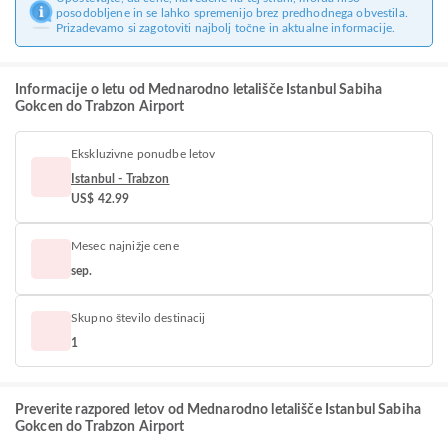
posodobljene in se lahko spremenijo brez predhodnega obvestila.
Prizadevamo si zagotoviti najbolj točne in aktualne informacije.
Informacije o letu od Mednarodno letališče Istanbul Sabiha
Gokcen do Trabzon Airport
Ekskluzivne ponudbe letov
Istanbul - Trabzon
US$ 42.99
Mesec najnižje cene
sep.
Skupno število destinacij
1
Preverite razpored letov od Mednarodno letališče Istanbul Sabiha
Gokcen do Trabzon Airport