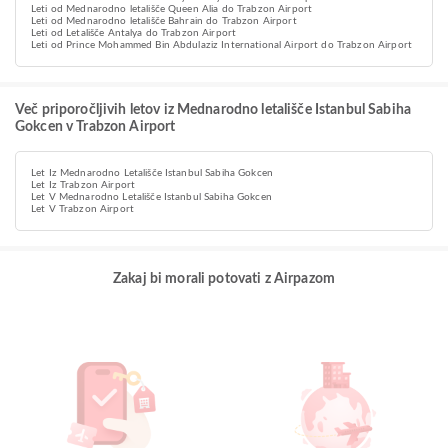
Leti od Mednarodno letališče Queen Alia do Trabzon Airport
Leti od Mednarodno letališče Bahrain do Trabzon Airport
Leti od Letališče Antalya do Trabzon Airport
Leti od Prince Mohammed Bin Abdulaziz International Airport do Trabzon Airport
Več priporočljivih letov iz Mednarodno letališče Istanbul Sabiha
Gokcen v Trabzon Airport
Let Iz Mednarodno Letališče Istanbul Sabiha Gokcen
Let Iz Trabzon Airport
Let V Mednarodno Letališče Istanbul Sabiha Gokcen
Let V Trabzon Airport
Zakaj bi morali potovati z Airpazom