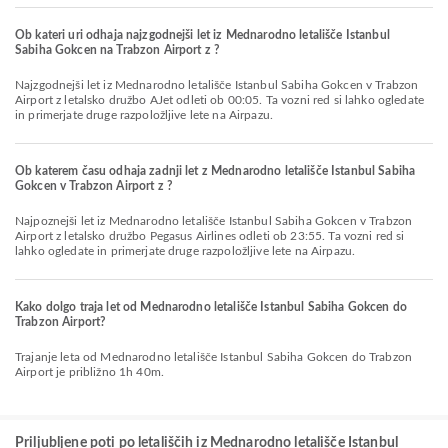
Ob kateri uri odhaja najzgodnejši let iz Mednarodno letališče Istanbul
Sabiha Gokcen na Trabzon Airport z ?
Najzgodnejši let iz Mednarodno letališče Istanbul Sabiha Gokcen v Trabzon
Airport z letalsko družbo AJet odleti ob 00:05. Ta vozni red si lahko ogledate
in primerjate druge razpoložljive lete na Airpazu.
Ob katerem času odhaja zadnji let z Mednarodno letališče Istanbul Sabiha
Gokcen v Trabzon Airport z ?
Najpoznejši let iz Mednarodno letališče Istanbul Sabiha Gokcen v Trabzon
Airport z letalsko družbo Pegasus Airlines odleti ob 23:55. Ta vozni red si
lahko ogledate in primerjate druge razpoložljive lete na Airpazu.
Kako dolgo traja let od Mednarodno letališče Istanbul Sabiha Gokcen do
Trabzon Airport?
Trajanje leta od Mednarodno letališče Istanbul Sabiha Gokcen do Trabzon
Airport je približno 1h 40m.
Priljubljene poti po letališčih iz Mednarodno letališče Istanbul