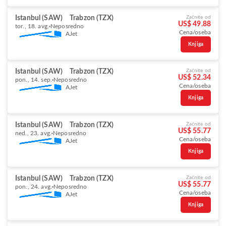
Istanbul (SAW)
Trabzon (TZX)
Začnite od
US$ 49.88
tor., 18. avg.
Neposredno
Cena/oseba
AJet
Knjiga
Istanbul (SAW)
Trabzon (TZX)
Začnite od
US$ 52.34
pon., 14. sep.
Neposredno
Cena/oseba
AJet
Knjiga
Istanbul (SAW)
Trabzon (TZX)
Začnite od
US$ 55.77
ned., 23. avg.
Neposredno
Cena/oseba
AJet
Knjiga
Istanbul (SAW)
Trabzon (TZX)
Začnite od
US$ 55.77
pon., 24. avg.
Neposredno
Cena/oseba
AJet
Knjiga