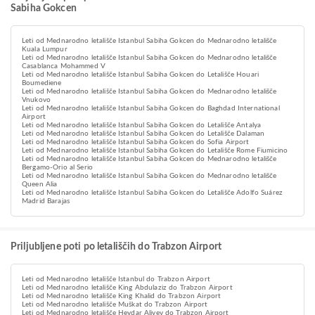
Sabiha Gokcen
Leti od Mednarodno letališče Istanbul Sabiha Gokcen do Mednarodno letališče
Kuala Lumpur
Leti od Mednarodno letališče Istanbul Sabiha Gokcen do Mednarodno letališče
Casablanca Mohammed V
Leti od Mednarodno letališče Istanbul Sabiha Gokcen do Letališče Houari
Boumediene
Leti od Mednarodno letališče Istanbul Sabiha Gokcen do Mednarodno letališče
Vnukovo
Leti od Mednarodno letališče Istanbul Sabiha Gokcen do Baghdad International
Airport
Leti od Mednarodno letališče Istanbul Sabiha Gokcen do Letališče Antalya
Leti od Mednarodno letališče Istanbul Sabiha Gokcen do Letališče Dalaman
Leti od Mednarodno letališče Istanbul Sabiha Gokcen do Sofia Airport
Leti od Mednarodno letališče Istanbul Sabiha Gokcen do Letališče Rome Fiumicino
Leti od Mednarodno letališče Istanbul Sabiha Gokcen do Mednarodno letališče
Bergamo-Orio al Serio
Leti od Mednarodno letališče Istanbul Sabiha Gokcen do Mednarodno letališče
Queen Alia
Leti od Mednarodno letališče Istanbul Sabiha Gokcen do Letališče Adolfo Suárez
Madrid Barajas
Priljubljene poti po letališčih do Trabzon Airport
Leti od Mednarodno letališče Istanbul do Trabzon Airport
Leti od Mednarodno letališče King Abdulaziz do Trabzon Airport
Leti od Mednarodno letališče King Khalid do Trabzon Airport
Leti od Mednarodno letališče Muškat do Trabzon Airport
Leti od Mednarodno letališče Heydar Aliyev do Trabzon Airport