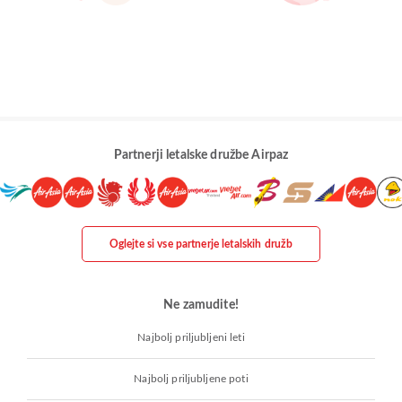
Partnerji letalske družbe Airpaz
Oglejte si vse partnerje letalskih družb
Ne zamudite!
Najbolj priljubljeni leti
Najbolj priljubljene poti