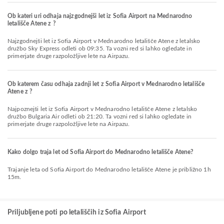
Ob kateri uri odhaja najzgodnejši let iz Sofia Airport na Mednarodno
letališče Atene z ?
Najzgodnejši let iz Sofia Airport v Mednarodno letališče Atene z letalsko
družbo Sky Express odleti ob 09:35. Ta vozni red si lahko ogledate in
primerjate druge razpoložljive lete na Airpazu.
Ob katerem času odhaja zadnji let z Sofia Airport v Mednarodno letališče
Atene z ?
Najpoznejši let iz Sofia Airport v Mednarodno letališče Atene z letalsko
družbo Bulgaria Air odleti ob 21:20. Ta vozni red si lahko ogledate in
primerjate druge razpoložljive lete na Airpazu.
Kako dolgo traja let od Sofia Airport do Mednarodno letališče Atene?
Trajanje leta od Sofia Airport do Mednarodno letališče Atene je približno 1h
15m.
Priljubljene poti po letališčih iz Sofia Airport