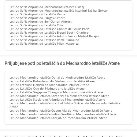
Leti od Sofia Airport do Mednarodno letališče Dunaj
Leti od Sofia Airport do Mednarodno letališče Istanbul Sabiha Gokcen
Leti od Sofia Airport do Letališče Varna
Leti od Sofia Airport do Burgas Airport
Leti od Sofia Airport do Ben Gurion Airport
Leti od Sofia Airport do Letališče Oslo
Leti od Sofia Airport do Letališče Charles de Gaulle Pariz
Leti od Sofia Airport do Letališče Bruselj South Charleroi
Leti od Sofia Airport do Letališče Adolfo Suárez Madrid Barajas
Leti od Sofia Airport do Letališče Rome Fiumicino
Leti od Sofia Airport do Letališče Milan Malpensa
Priljubljene poti po letališčih do Mednarodno letališče Atene
Leti od Mednarodno letališče Dunaj do Mednarodno letališče Atene
Leti od Letališče Kobenhavn do Mednarodno letališče Atene
Leti od Letališče Helsinki do Mednarodno letališče Atene
Leti od Letališče Oslo do Mednarodno letališče Atene
Leti od Letališče Singapore Changi do Mednarodno letališče Atene
Leti od Mednarodno letališče Santorini do Mednarodno letališče Atene
Leti od Letališče Stockholm Arlanda do Mednarodno letališče Atene
Leti od Mednarodno letališče Istanbul Sabiha Gokcen do Mednarodno letališče
Atene
Leti od Mednarodno letališče Queen Alia do Mednarodno letališče Atene
Leti od Mednarodno letališče Indira Gandhi do Mednarodno letališče Atene
Leti od Mednarodno letališče Sharjah do Mednarodno letališče Atene