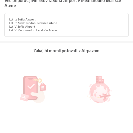
Več priporočljivih letov iz Sofia Airport v Mednarodno letališče
Atene
Let Iz Sofia Airport
Let Iz Mednarodno Letališče Atene
Let V Sofia Airport
Let V Mednarodno Letališče Atene
Zakaj bi morali potovati z Airpazom