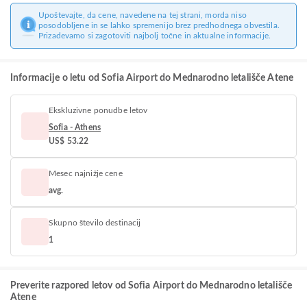
Upoštevajte, da cene, navedene na tej strani, morda niso
posodobljene in se lahko spremenijo brez predhodnega obvestila.
Prizadevamo si zagotoviti najbolj točne in aktualne informacije.
Informacije o letu od Sofia Airport do Mednarodno letališče Atene
Ekskluzivne ponudbe letov
Sofia - Athens
US$ 53.22
Mesec najnižje cene
avg.
Skupno število destinacij
1
Preverite razpored letov od Sofia Airport do Mednarodno letališče
Atene