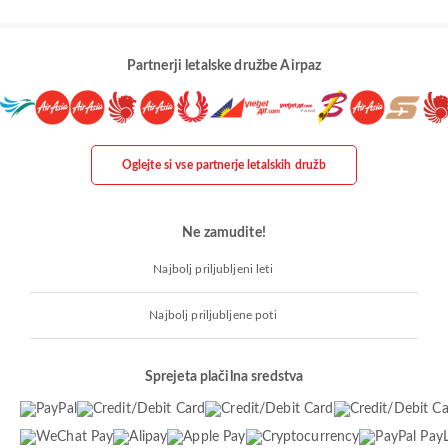
Partnerji letalske družbe Airpaz
Oglejte si vse partnerje letalskih družb
Ne zamudite!
Najbolj priljubljeni leti
Najbolj priljubljene poti
Sprejeta plačilna sredstva