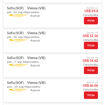
Sofia (SOF)
Vienna (VIE)
Začnite od
US$ 39.4
pet., 14. avg.
Neposredno
Cena/oseba
Ryanair
Knjiga
Sofia (SOF)
Vienna (VIE)
Začnite od
US$ 52.16
pet., 18. sep.
Neposredno
Cena/oseba
Ryanair
Knjiga
Sofia (SOF)
Vienna (VIE)
Začnite od
US$ 54.62
pon., 7. sep.
Neposredno
Cena/oseba
Ryanair
Knjiga
Sofia (SOF)
Vienna (VIE)
Začnite od
US$ 66.06
pon., 10. avg.
Neposredno
Cena/oseba
Ryanair
Knjiga