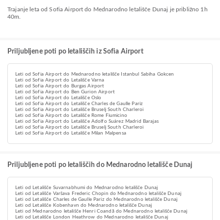
Trajanje leta od Sofia Airport do Mednarodno letališče Dunaj je približno 1h
40m.
Priljubljene poti po letališčih iz Sofia Airport
Leti od Sofia Airport do Mednarodno letališče Istanbul Sabiha Gokcen
Leti od Sofia Airport do Letališče Varna
Leti od Sofia Airport do Burgas Airport
Leti od Sofia Airport do Ben Gurion Airport
Leti od Sofia Airport do Letališče Oslo
Leti od Sofia Airport do Letališče Charles de Gaulle Pariz
Leti od Sofia Airport do Letališče Bruselj South Charleroi
Leti od Sofia Airport do Letališče Rome Fiumicino
Leti od Sofia Airport do Letališče Adolfo Suárez Madrid Barajas
Leti od Sofia Airport do Letališče Bruselj South Charleroi
Leti od Sofia Airport do Letališče Milan Malpensa
Priljubljene poti po letališčih do Mednarodno letališče Dunaj
Leti od Letališče Suvarnabhumi do Mednarodno letališče Dunaj
Leti od Letališče Varšava Frederic Chopin do Mednarodno letališče Dunaj
Leti od Letališče Charles de Gaulle Pariz do Mednarodno letališče Dunaj
Leti od Letališče Kobenhavn do Mednarodno letališče Dunaj
Leti od Mednarodno letališče Henri Coandă do Mednarodno letališče Dunaj
Leti od Letališče London Heathrow do Mednarodno letališče Dunaj