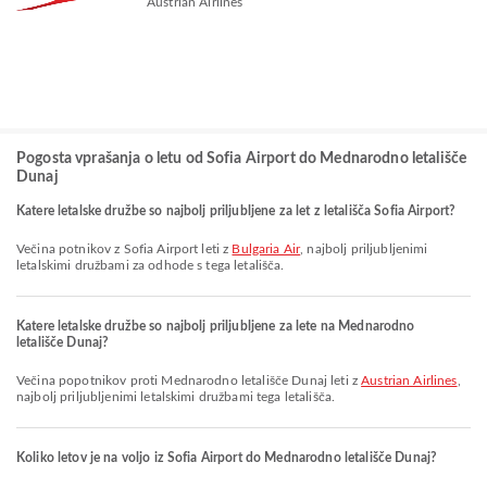
Austrian Airlines
Pogosta vprašanja o letu od Sofia Airport do Mednarodno letališče
Dunaj
Katere letalske družbe so najbolj priljubljene za let z letališča Sofia Airport?
Večina potnikov z Sofia Airport leti z
Bulgaria Air
, najbolj priljubljenimi
letalskimi družbami za odhode s tega letališča.
Katere letalske družbe so najbolj priljubljene za lete na Mednarodno
letališče Dunaj?
Večina popotnikov proti Mednarodno letališče Dunaj leti z
Austrian Airlines
,
najbolj priljubljenimi letalskimi družbami tega letališča.
Koliko letov je na voljo iz Sofia Airport do Mednarodno letališče Dunaj?