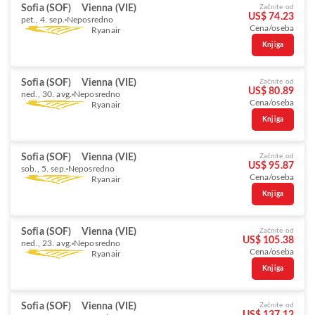
Sofia (SOF)
Vienna (VIE)
Začnite od
US$ 74.23
pet., 4. sep.
Neposredno
Cena/oseba
Ryanair
Knjiga
Sofia (SOF)
Vienna (VIE)
Začnite od
US$ 80.89
ned., 30. avg.
Neposredno
Cena/oseba
Ryanair
Knjiga
Sofia (SOF)
Vienna (VIE)
Začnite od
US$ 95.87
sob., 5. sep.
Neposredno
Cena/oseba
Ryanair
Knjiga
Sofia (SOF)
Vienna (VIE)
Začnite od
US$ 105.38
ned., 23. avg.
Neposredno
Cena/oseba
Ryanair
Knjiga
Sofia (SOF)
Vienna (VIE)
Začnite od