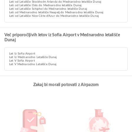
Leti od Letališče Stockholm Arlanda do Mednarodno letališče Dunaj
Leti od Letališče Oslo do Mednarodno letališče Dunaj
Leti od Letališče Schiphol do Mednarodno letališče Dunaj
Leti od Mednarodno letališče Neapelj do Mednarodno letališče Dunaj
Leti od Letališče Nice Côte d'Azur do Mednarodno letališče Dunaj
Več priporočljivih letov iz Sofia Airport v Mednarodno letališče
Dunaj
Let Iz Sofia Airport
Let Iz Mednarodno Letališče Dunaj
Let V Sofia Airport
Let V Mednarodno Letališče Dunaj
Zakaj bi morali potovati z Airpazom