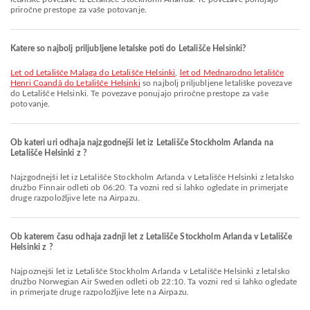
priročne prestope za vaše potovanje.
Katere so najbolj priljubljene letalske poti do Letališče Helsinki?
let od Letališče Malaga do Letališče Helsinki
,
let od Mednarodno letališče
Henri Coandă do Letališče Helsinki
so najbolj priljubljene letališke povezave
do Letališče Helsinki. Te povezave ponujajo priročne prestope za vaše
potovanje.
Ob kateri uri odhaja najzgodnejši let iz Letališče Stockholm Arlanda na
Letališče Helsinki z ?
Najzgodnejši let iz Letališče Stockholm Arlanda v Letališče Helsinki z letalsko
družbo Finnair odleti ob 06:20. Ta vozni red si lahko ogledate in primerjate
druge razpoložljive lete na Airpazu.
Ob katerem času odhaja zadnji let z Letališče Stockholm Arlanda v Letališče
Helsinki z ?
Najpoznejši let iz Letališče Stockholm Arlanda v Letališče Helsinki z letalsko
družbo Norwegian Air Sweden odleti ob 22:10. Ta vozni red si lahko ogledate
in primerjate druge razpoložljive lete na Airpazu.