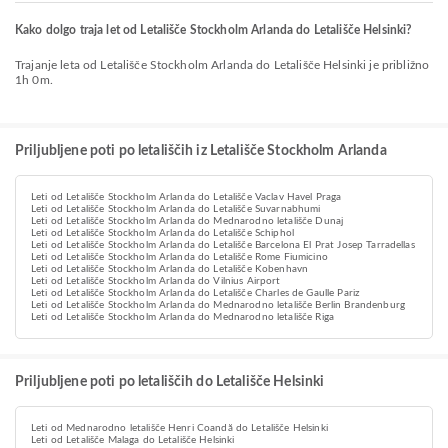
Kako dolgo traja let od Letališče Stockholm Arlanda do Letališče Helsinki?
Trajanje leta od Letališče Stockholm Arlanda do Letališče Helsinki je približno
1h 0m.
Priljubljene poti po letališčih iz Letališče Stockholm Arlanda
Leti od Letališče Stockholm Arlanda do Letališče Vaclav Havel Praga
Leti od Letališče Stockholm Arlanda do Letališče Suvarnabhumi
Leti od Letališče Stockholm Arlanda do Mednarodno letališče Dunaj
Leti od Letališče Stockholm Arlanda do Letališče Schiphol
Leti od Letališče Stockholm Arlanda do Letališče Barcelona El Prat Josep Tarradellas
Leti od Letališče Stockholm Arlanda do Letališče Rome Fiumicino
Leti od Letališče Stockholm Arlanda do Letališče Kobenhavn
Leti od Letališče Stockholm Arlanda do Vilnius Airport
Leti od Letališče Stockholm Arlanda do Letališče Charles de Gaulle Pariz
Leti od Letališče Stockholm Arlanda do Mednarodno letališče Berlin Brandenburg
Leti od Letališče Stockholm Arlanda do Mednarodno letališče Riga
Priljubljene poti po letališčih do Letališče Helsinki
Leti od Mednarodno letališče Henri Coandă do Letališče Helsinki
Leti od Letališče Malaga do Letališče Helsinki