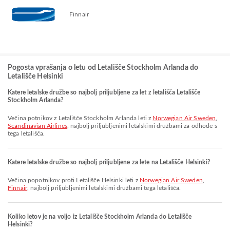
Finnair
Pogosta vprašanja o letu od Letališče Stockholm Arlanda do
Letališče Helsinki
Katere letalske družbe so najbolj priljubljene za let z letališča Letališče
Stockholm Arlanda?
Večina potnikov z Letališče Stockholm Arlanda leti z
Norwegian Air Sweden
,
Scandinavian Airlines
, najbolj priljubljenimi letalskimi družbami za odhode s
tega letališča.
Katere letalske družbe so najbolj priljubljene za lete na Letališče Helsinki?
Večina popotnikov proti Letališče Helsinki leti z
Norwegian Air Sweden
,
Finnair
, najbolj priljubljenimi letalskimi družbami tega letališča.
Koliko letov je na voljo iz Letališče Stockholm Arlanda do Letališče
Helsinki?