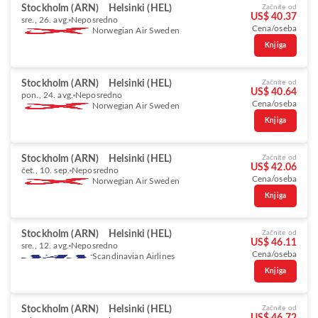
Stockholm (ARN)
Helsinki (HEL)
Začnite od
US$ 40.37
sre., 26. avg.
Neposredno
Cena/oseba
Norwegian Air Sweden
Knjiga
Stockholm (ARN)
Helsinki (HEL)
Začnite od
US$ 40.64
pon., 24. avg.
Neposredno
Cena/oseba
Norwegian Air Sweden
Knjiga
Stockholm (ARN)
Helsinki (HEL)
Začnite od
US$ 42.06
čet., 10. sep.
Neposredno
Cena/oseba
Norwegian Air Sweden
Knjiga
Stockholm (ARN)
Helsinki (HEL)
Začnite od
US$ 46.11
sre., 12. avg.
Neposredno
Cena/oseba
Scandinavian Airlines
Knjiga
Stockholm (ARN)
Helsinki (HEL)
Začnite od