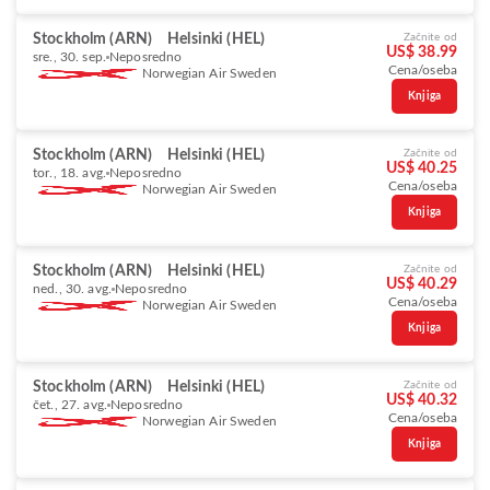
Stockholm (ARN)
Helsinki (HEL)
Začnite od
US$ 38.99
sre., 30. sep.
Neposredno
Cena/oseba
Norwegian Air Sweden
Knjiga
Stockholm (ARN)
Helsinki (HEL)
Začnite od
US$ 40.25
tor., 18. avg.
Neposredno
Cena/oseba
Norwegian Air Sweden
Knjiga
Stockholm (ARN)
Helsinki (HEL)
Začnite od
US$ 40.29
ned., 30. avg.
Neposredno
Cena/oseba
Norwegian Air Sweden
Knjiga
Stockholm (ARN)
Helsinki (HEL)
Začnite od
US$ 40.32
čet., 27. avg.
Neposredno
Cena/oseba
Norwegian Air Sweden
Knjiga