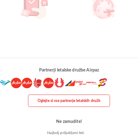
Partnerji letalske družbe Airpaz
Oglejte si vse partnerje letalskih družb
Ne zamudite!
Najbolj priljubljeni leti