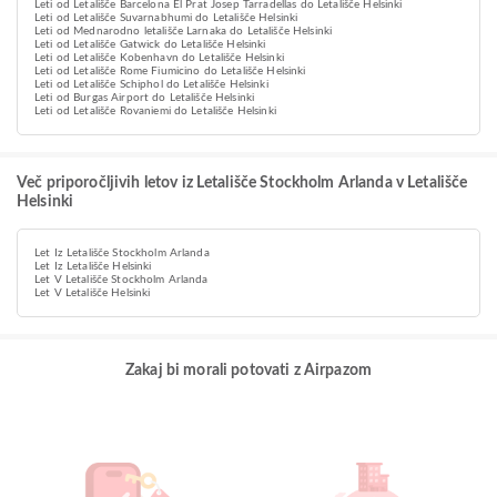
Leti od Letališče Barcelona El Prat Josep Tarradellas do Letališče Helsinki
Leti od Letališče Suvarnabhumi do Letališče Helsinki
Leti od Mednarodno letališče Larnaka do Letališče Helsinki
Leti od Letališče Gatwick do Letališče Helsinki
Leti od Letališče Kobenhavn do Letališče Helsinki
Leti od Letališče Rome Fiumicino do Letališče Helsinki
Leti od Letališče Schiphol do Letališče Helsinki
Leti od Burgas Airport do Letališče Helsinki
Leti od Letališče Rovaniemi do Letališče Helsinki
Več priporočljivih letov iz Letališče Stockholm Arlanda v Letališče
Helsinki
Let Iz Letališče Stockholm Arlanda
Let Iz Letališče Helsinki
Let V Letališče Stockholm Arlanda
Let V Letališče Helsinki
Zakaj bi morali potovati z Airpazom