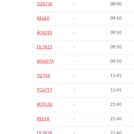
OZ6736
-
08:00
KE660
-
09:50
AC6293
-
09:50
DL7853
-
09:50
WS6074
-
09:50
OZ744
-
11:45
TG6757
-
11:45
KQ5150
-
21:40
KE658
-
21:40
DL7858
-
21:40