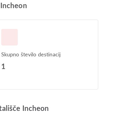
 Incheon
Skupno število destinacij
1
tališče Incheon