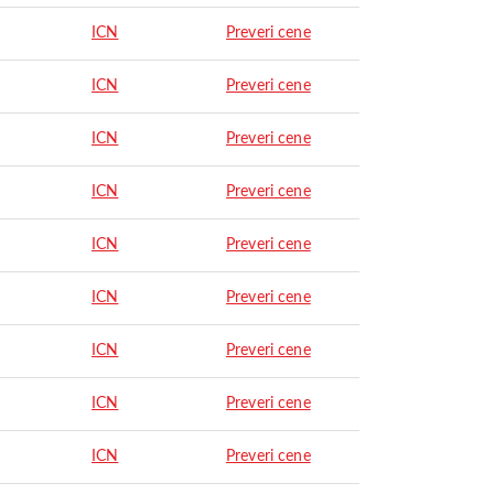
ICN
Preveri cene
ICN
Preveri cene
ICN
Preveri cene
ICN
Preveri cene
ICN
Preveri cene
ICN
Preveri cene
ICN
Preveri cene
ICN
Preveri cene
ICN
Preveri cene