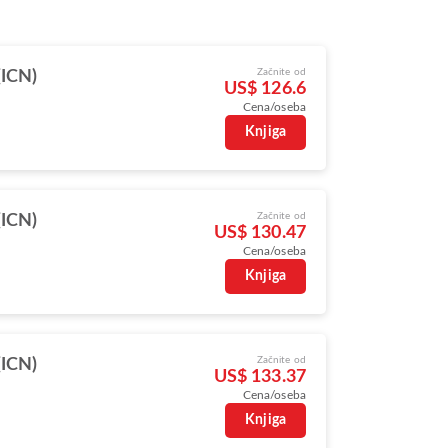
Začnite od
(ICN)
US$ 126.6
Cena/oseba
Knjiga
Začnite od
(ICN)
US$ 130.47
Cena/oseba
Knjiga
Začnite od
(ICN)
US$ 133.37
Cena/oseba
Knjiga