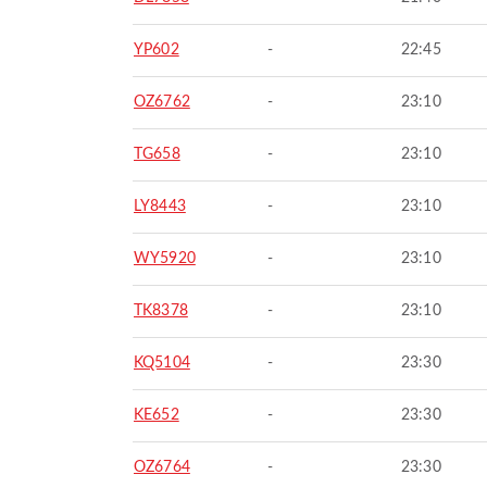
YP602
-
22:45
OZ6762
-
23:10
TG658
-
23:10
LY8443
-
23:10
WY5920
-
23:10
TK8378
-
23:10
KQ5104
-
23:30
KE652
-
23:30
OZ6764
-
23:30