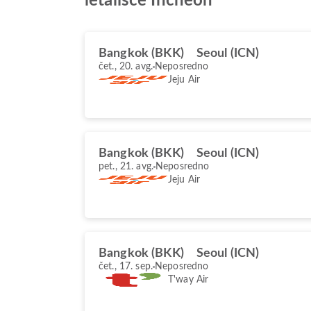
letališče Incheon
Bangkok (BKK)
Seoul (ICN)
čet., 20. avg.
Neposredno
Jeju Air
Bangkok (BKK)
Seoul (ICN)
pet., 21. avg.
Neposredno
Jeju Air
Bangkok (BKK)
Seoul (ICN)
čet., 17. sep.
Neposredno
T'way Air