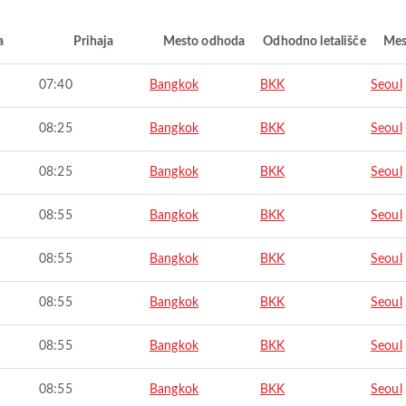
a
Prihaja
Mesto odhoda
Odhodno letališče
Mes
07:40
Bangkok
BKK
Seoul
08:25
Bangkok
BKK
Seoul
08:25
Bangkok
BKK
Seoul
08:55
Bangkok
BKK
Seoul
08:55
Bangkok
BKK
Seoul
08:55
Bangkok
BKK
Seoul
08:55
Bangkok
BKK
Seoul
08:55
Bangkok
BKK
Seoul