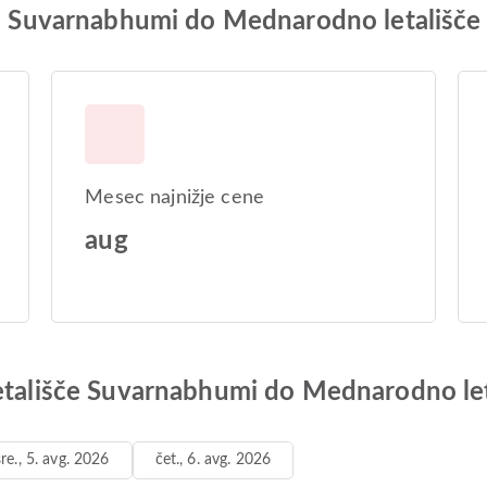
šče Suvarnabhumi do Mednarodno letališče
Mesec najnižje cene
aug
Letališče Suvarnabhumi do Mednarodno le
sre., 5. avg. 2026
čet., 6. avg. 2026