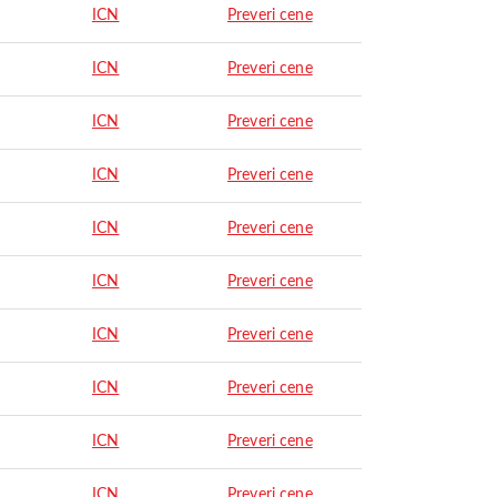
ICN
Preveri cene
ICN
Preveri cene
ICN
Preveri cene
ICN
Preveri cene
ICN
Preveri cene
ICN
Preveri cene
ICN
Preveri cene
ICN
Preveri cene
ICN
Preveri cene
ICN
Preveri cene