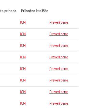
to prihoda
Prihodno letališče
ICN
Preveri cene
ICN
Preveri cene
ICN
Preveri cene
ICN
Preveri cene
ICN
Preveri cene
ICN
Preveri cene
ICN
Preveri cene
ICN
Preveri cene