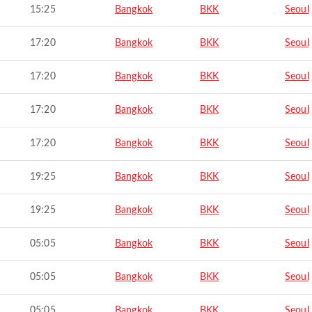
15:25
Bangkok
BKK
Seoul
17:20
Bangkok
BKK
Seoul
17:20
Bangkok
BKK
Seoul
17:20
Bangkok
BKK
Seoul
17:20
Bangkok
BKK
Seoul
19:25
Bangkok
BKK
Seoul
19:25
Bangkok
BKK
Seoul
05:05
Bangkok
BKK
Seoul
05:05
Bangkok
BKK
Seoul
05:05
Bangkok
BKK
Seoul