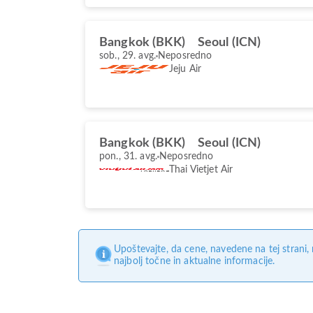
Bangkok (BKK)
Seoul (ICN)
sob., 29. avg.
Neposredno
Jeju Air
Bangkok (BKK)
Seoul (ICN)
pon., 31. avg.
Neposredno
Thai Vietjet Air
Upoštevajte, da cene, navedene na tej strani
najbolj točne in aktualne informacije.