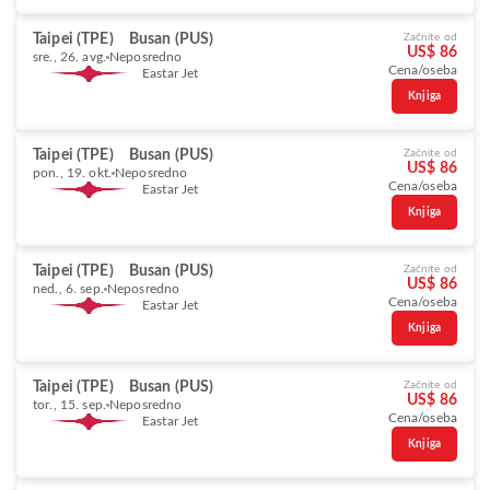
Taipei (TPE)
Busan (PUS)
Začnite od
US$ 86
sre., 26. avg.
Neposredno
Cena/oseba
Eastar Jet
Knjiga
Taipei (TPE)
Busan (PUS)
Začnite od
US$ 86
pon., 19. okt.
Neposredno
Cena/oseba
Eastar Jet
Knjiga
Taipei (TPE)
Busan (PUS)
Začnite od
US$ 86
ned., 6. sep.
Neposredno
Cena/oseba
Eastar Jet
Knjiga
Taipei (TPE)
Busan (PUS)
Začnite od
US$ 86
tor., 15. sep.
Neposredno
Cena/oseba
Eastar Jet
Knjiga