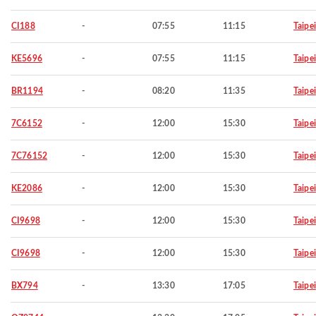
CI188
-
07:55
11:15
Taipei
KE5696
-
07:55
11:15
Taipei
BR1194
-
08:20
11:35
Taipei
7C6152
-
12:00
15:30
Taipei
7C76152
-
12:00
15:30
Taipei
KE2086
-
12:00
15:30
Taipei
CI9698
-
12:00
15:30
Taipei
CI9698
-
12:00
15:30
Taipei
BX794
-
13:30
17:05
Taipei