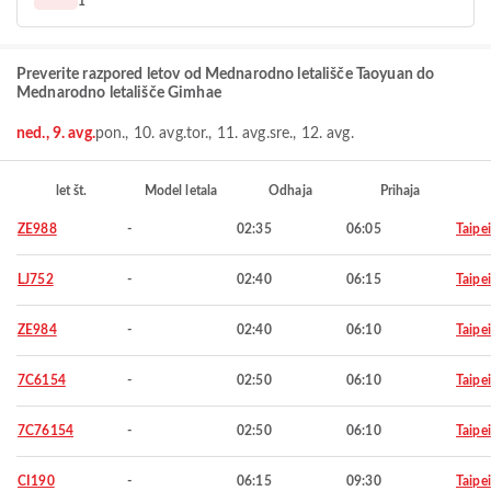
1
Preverite razpored letov od Mednarodno letališče Taoyuan do
Mednarodno letališče Gimhae
ned., 9. avg.
pon., 10. avg.
tor., 11. avg.
sre., 12. avg.
let št.
Model letala
Odhaja
Prihaja
ZE988
-
02:35
06:05
Taipei
LJ752
-
02:40
06:15
Taipei
ZE984
-
02:40
06:10
Taipei
7C6154
-
02:50
06:10
Taipei
7C76154
-
02:50
06:10
Taipei
CI190
-
06:15
09:30
Taipei