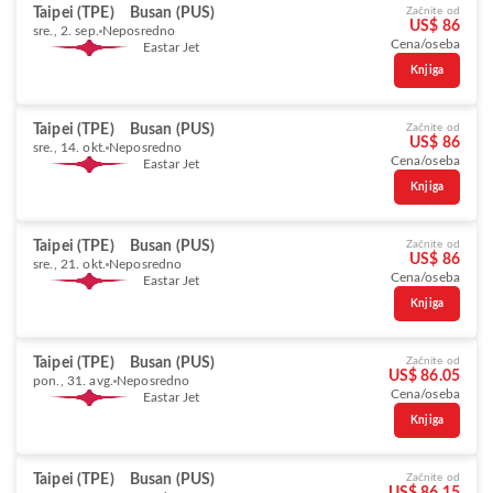
Taipei (TPE)
Busan (PUS)
Začnite od
US$ 86
sre., 2. sep.
Neposredno
Cena/oseba
Eastar Jet
Knjiga
Taipei (TPE)
Busan (PUS)
Začnite od
US$ 86
sre., 14. okt.
Neposredno
Cena/oseba
Eastar Jet
Knjiga
Taipei (TPE)
Busan (PUS)
Začnite od
US$ 86
sre., 21. okt.
Neposredno
Cena/oseba
Eastar Jet
Knjiga
Taipei (TPE)
Busan (PUS)
Začnite od
US$ 86.05
pon., 31. avg.
Neposredno
Cena/oseba
Eastar Jet
Knjiga
Taipei (TPE)
Busan (PUS)
Začnite od