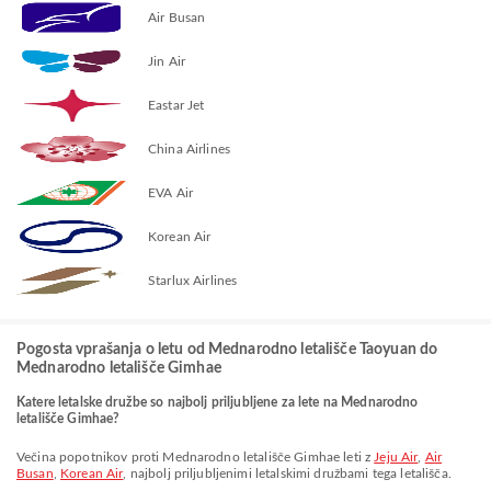
Air Busan
Jin Air
Eastar Jet
China Airlines
EVA Air
Korean Air
Starlux Airlines
Pogosta vprašanja o letu od Mednarodno letališče Taoyuan do
Mednarodno letališče Gimhae
Katere letalske družbe so najbolj priljubljene za lete na Mednarodno
letališče Gimhae?
Večina popotnikov proti Mednarodno letališče Gimhae leti z
Jeju Air
,
Air
Busan
,
Korean Air
, najbolj priljubljenimi letalskimi družbami tega letališča.