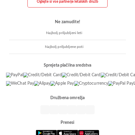
Oglejte si vse partnerje letalskih družb
Ne zamudite!
Najbolj priljubljeni leti
Najbolj priljubljene poti
Sprejeta plačilna sredstva
Družbena omrežja
Prenesi