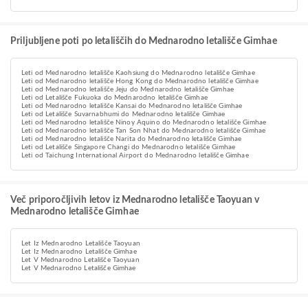
Priljubljene poti po letališčih do Mednarodno letališče Gimhae
Leti od Mednarodno letališče Kaohsiung do Mednarodno letališče Gimhae
Leti od Mednarodno letališče Hong Kong do Mednarodno letališče Gimhae
Leti od Mednarodno letališče Jeju do Mednarodno letališče Gimhae
Leti od Letališče Fukuoka do Mednarodno letališče Gimhae
Leti od Mednarodno letališče Kansai do Mednarodno letališče Gimhae
Leti od Letališče Suvarnabhumi do Mednarodno letališče Gimhae
Leti od Mednarodno letališče Ninoy Aquino do Mednarodno letališče Gimhae
Leti od Mednarodno letališče Tan Son Nhat do Mednarodno letališče Gimhae
Leti od Mednarodno letališče Narita do Mednarodno letališče Gimhae
Leti od Letališče Singapore Changi do Mednarodno letališče Gimhae
Leti od Taichung International Airport do Mednarodno letališče Gimhae
Več priporočljivih letov iz Mednarodno letališče Taoyuan v
Mednarodno letališče Gimhae
Let Iz Mednarodno Letališče Taoyuan
Let Iz Mednarodno Letališče Gimhae
Let V Mednarodno Letališče Taoyuan
Let V Mednarodno Letališče Gimhae