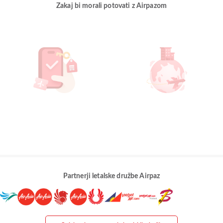
Zakaj bi morali potovati z Airpazom
Partnerji letalske družbe Airpaz