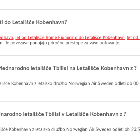
oti do Letališče Kobenhavn?
benhavn
,
let od Letališče Rome Fiumicino do Letališče Kobenhavn
,
let od
avn. Te povezave ponujajo priročne prestope za vaše potovanje.
 Mednarodno letališče Tbilisi na Letališče Kobenhavn z ?
arodno letališče Tbilisi v Letališče Kobenhavn z ?