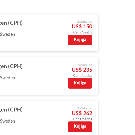
Začnite od
en (CPH)
US$ 150
Cena/oseba
 Sweden
Knjiga
Začnite od
en (CPH)
US$ 235
Cena/oseba
 Sweden
Knjiga
Začnite od
en (CPH)
US$ 262
Cena/oseba
 Sweden
Knjiga