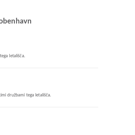
 Kobenhavn
tega letališča.
skimi družbami tega letališča.