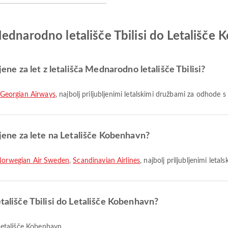
ednarodno letališče Tbilisi do Letališče
jene za let z letališča Mednarodno letališče Tbilisi?
Georgian Airways
, najbolj priljubljenimi letalskimi družbami za odhode s 
ljene za lete na Letališče Kobenhavn?
orwegian Air Sweden
,
Scandinavian Airlines
, najbolj priljubljenimi letal
etališče Tbilisi do Letališče Kobenhavn?
 Letališče Kobenhavn.