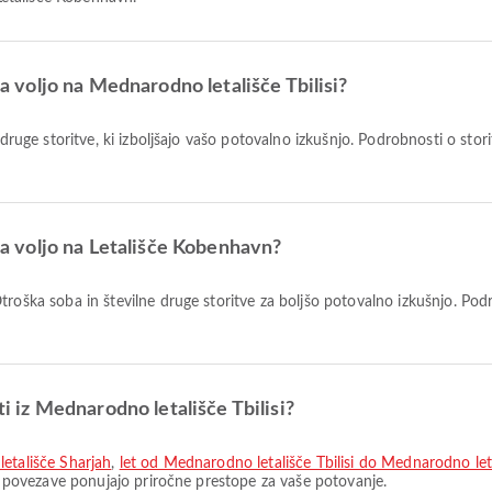
na voljo na Mednarodno letališče Tbilisi?
e druge storitve, ki izboljšajo vašo potovalno izkušnjo. Podrobnosti o sto
 na voljo na Letališče Kobenhavn?
ti iz Mednarodno letališče Tbilisi?
letališče Sharjah
,
let od Mednarodno letališče Tbilisi do Mednarodno le
Te povezave ponujajo priročne prestope za vaše potovanje.