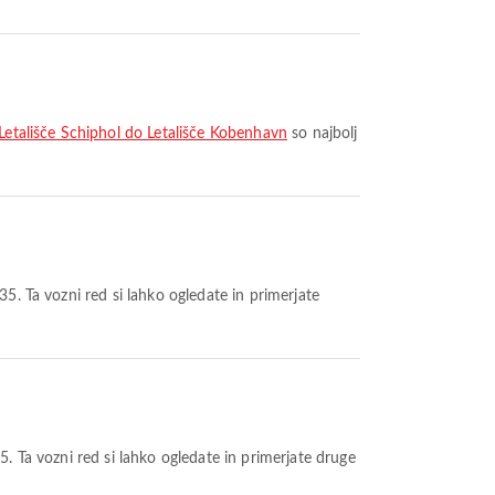
 Letališče Schiphol do Letališče Kobenhavn
so najbolj