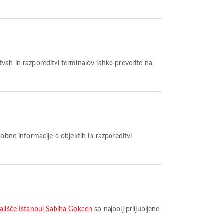
ritvah in razporeditvi terminalov lahko preverite na
tališče Istanbul Sabiha Gokcen
so najbolj priljubljene