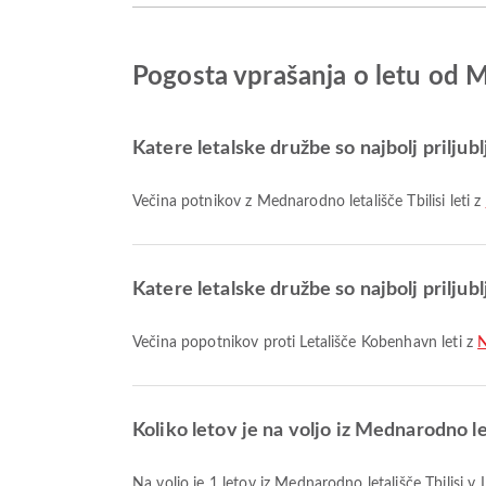
Pogosta vprašanja o letu od M
Katere letalske družbe so najbolj priljubl
Večina potnikov z Mednarodno letališče Tbilisi leti z
Katere letalske družbe so najbolj priljub
Večina popotnikov proti Letališče Kobenhavn leti z
N
Koliko letov je na voljo iz Mednarodno l
Na voljo je 1 letov iz Mednarodno letališče Tbilisi v