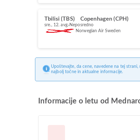
Tbilisi (TBS)
Copenhagen (CPH)
sre., 12. avg.
Neposredno
Norwegian Air Sweden
Upoštevajte, da cene, navedene na tej strani
najbolj točne in aktualne informacije.
Informacije o letu od Mednaro