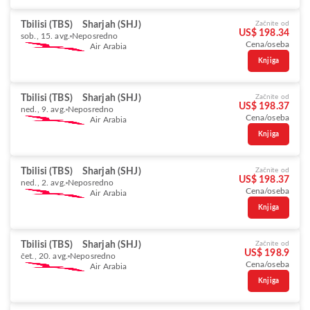
Tbilisi (TBS)
Sharjah (SHJ)
Začnite od
US$ 198.34
sob., 15. avg.
Neposredno
Cena/oseba
Air Arabia
Knjiga
Tbilisi (TBS)
Sharjah (SHJ)
Začnite od
US$ 198.37
ned., 9. avg.
Neposredno
Cena/oseba
Air Arabia
Knjiga
Tbilisi (TBS)
Sharjah (SHJ)
Začnite od
US$ 198.37
ned., 2. avg.
Neposredno
Cena/oseba
Air Arabia
Knjiga
Tbilisi (TBS)
Sharjah (SHJ)
Začnite od
US$ 198.9
čet., 20. avg.
Neposredno
Cena/oseba
Air Arabia
Knjiga