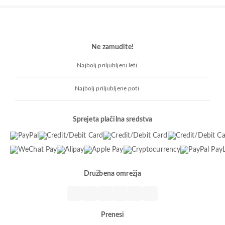
Ne zamudite!
Najbolj priljubljeni leti
Najbolj priljubljene poti
Sprejeta plačilna sredstva
Družbena omrežja
Prenesi