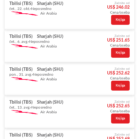
Tbilisi (TBS)
Sharjah (SHJ)
Začnite od
US$ 246.02
čet., 22. okt.
Neposredno
Cena/oseba
Air Arabia
Knjiga
Tbilisi (TBS)
Sharjah (SHJ)
Začnite od
US$ 251.65
čet., 6. avg.
Neposredno
Cena/oseba
Air Arabia
Knjiga
Tbilisi (TBS)
Sharjah (SHJ)
Začnite od
US$ 252.62
pon., 31. avg.
Neposredno
Cena/oseba
Air Arabia
Knjiga
Tbilisi (TBS)
Sharjah (SHJ)
Začnite od
US$ 252.65
čet., 13. avg.
Neposredno
Cena/oseba
Air Arabia
Knjiga
Tbilisi (TBS)
Sharjah (SHJ)
Začnite od