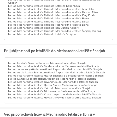
Gokcen
Leti od Mednarodno letališče Tbilisi do Letališče Kobenhavn
Leti od Mednarodno letališče Tbilisi do Mednarodno letališče Abu Dabi
Leti od Mednarodno letališče Tbilisi do Mednarodno letališče Heydar Aliyev
Leti od Mednarodno letališče Tbilisi do Mednarodno letališče King Khalid
Leti od Mednarodno letališče Tbilisi do Mednarodno letališče Hamad
Leti od Mednarodno letališče Tbilisi do Mednarodno letališče Dubai
Leti od Mednarodno letališče Tbilisi do Mednarodno letališče Dunaj
Leti od Mednarodno letališče Tbilisi do Ben Gurion Airport
Leti od Mednarodno letališče Tbilisi do Mednarodno letališče Šanghaj Pudong
Leti od Mednarodno letališče Tbilisi do Letališče Schiphol
Priljubljene poti po letališčih do Mednarodno letališče Sharjah
Leti od Letališče Suvarnabhumi do Mednarodno letališče Sharjah
Leti od Mednarodno letališče Bandaranaike do Mednarodno letališče Sharjah
Leti od Jomo Kenyatta International Airport do Mednarodno letališče Sharjah
Leti od Addis Ababa Bole International Airport do Mednarodno letališče Sharjah
Leti od Mednarodno letališče Hazrat Shahjalal do Mednarodno letališče Sharjah
Leti od Damascus International Airport do Mednarodno letališče Sharjah
Leti od Mednarodno letališče Trivandrum do Mednarodno letališče Sharjah
Leti od Mednarodno letališče Queen Alia do Mednarodno letališče Sharjah
Leti od Mednarodno letališče Kairo do Mednarodno letališče Sharjah
Leti od Mednarodno letališče Tribhuvan do Mednarodno letališče Sharjah
Leti od Mednarodno letališče Kuala Lumpur do Mednarodno letališče Sharjah
Leti od Mednarodno letališče Heydar Aliyev do Mednarodno letališče Sharjah
Več priporočljivih letov iz Mednarodno letališče Tbilisi v