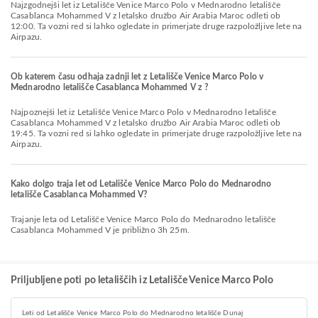
Najzgodnejši let iz Letališče Venice Marco Polo v Mednarodno letališče
Casablanca Mohammed V z letalsko družbo Air Arabia Maroc odleti ob
12:00. Ta vozni red si lahko ogledate in primerjate druge razpoložljive lete na
Airpazu.
Ob katerem času odhaja zadnji let z Letališče Venice Marco Polo v
Mednarodno letališče Casablanca Mohammed V z ?
Najpoznejši let iz Letališče Venice Marco Polo v Mednarodno letališče
Casablanca Mohammed V z letalsko družbo Air Arabia Maroc odleti ob
19:45. Ta vozni red si lahko ogledate in primerjate druge razpoložljive lete na
Airpazu.
Kako dolgo traja let od Letališče Venice Marco Polo do Mednarodno
letališče Casablanca Mohammed V?
Trajanje leta od Letališče Venice Marco Polo do Mednarodno letališče
Casablanca Mohammed V je približno 3h 25m.
Priljubljene poti po letališčih iz Letališče Venice Marco Polo
Leti od Letališče Venice Marco Polo do Mednarodno letališče Dunaj