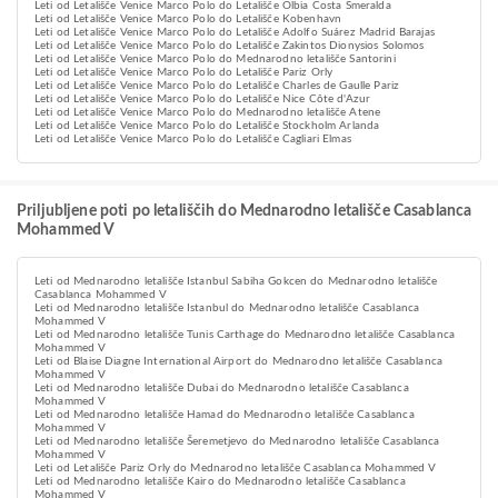
Leti od Letališče Venice Marco Polo do Letališče Olbia Costa Smeralda
Leti od Letališče Venice Marco Polo do Letališče Kobenhavn
Leti od Letališče Venice Marco Polo do Letališče Adolfo Suárez Madrid Barajas
Leti od Letališče Venice Marco Polo do Letališče Zakintos Dionysios Solomos
Leti od Letališče Venice Marco Polo do Mednarodno letališče Santorini
Leti od Letališče Venice Marco Polo do Letališče Pariz Orly
Leti od Letališče Venice Marco Polo do Letališče Charles de Gaulle Pariz
Leti od Letališče Venice Marco Polo do Letališče Nice Côte d'Azur
Leti od Letališče Venice Marco Polo do Mednarodno letališče Atene
Leti od Letališče Venice Marco Polo do Letališče Stockholm Arlanda
Leti od Letališče Venice Marco Polo do Letališče Cagliari Elmas
Priljubljene poti po letališčih do Mednarodno letališče Casablanca
Mohammed V
Leti od Mednarodno letališče Istanbul Sabiha Gokcen do Mednarodno letališče
Casablanca Mohammed V
Leti od Mednarodno letališče Istanbul do Mednarodno letališče Casablanca
Mohammed V
Leti od Mednarodno letališče Tunis Carthage do Mednarodno letališče Casablanca
Mohammed V
Leti od Blaise Diagne International Airport do Mednarodno letališče Casablanca
Mohammed V
Leti od Mednarodno letališče Dubai do Mednarodno letališče Casablanca
Mohammed V
Leti od Mednarodno letališče Hamad do Mednarodno letališče Casablanca
Mohammed V
Leti od Mednarodno letališče Šeremetjevo do Mednarodno letališče Casablanca
Mohammed V
Leti od Letališče Pariz Orly do Mednarodno letališče Casablanca Mohammed V
Leti od Mednarodno letališče Kairo do Mednarodno letališče Casablanca
Mohammed V