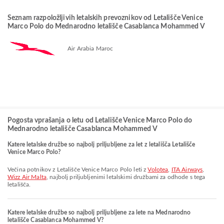
Seznam razpoložljivih letalskih prevoznikov od Letališče Venice
Marco Polo do Mednarodno letališče Casablanca Mohammed V
Air Arabia Maroc
Pogosta vprašanja o letu od Letališče Venice Marco Polo do
Mednarodno letališče Casablanca Mohammed V
Katere letalske družbe so najbolj priljubljene za let z letališča Letališče
Venice Marco Polo?
Večina potnikov z Letališče Venice Marco Polo leti z
Volotea
,
ITA Airways
,
Wizz Air Malta
, najbolj priljubljenimi letalskimi družbami za odhode s tega
letališča.
Katere letalske družbe so najbolj priljubljene za lete na Mednarodno
letališče Casablanca Mohammed V?