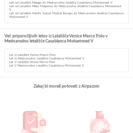
Leti od Letališče Malaga do Mednarodno letališče Casablanca Mohammed V
Leti od Letališče Milan Malpensa do Mednarodno letališče Casablanca Mohammed
V
Leti od Letališče Adolfo Suárez Madrid Barajas do Mednarodno letališče Casablanca
Mohammed V
Več priporočljivih letov iz Letališče Venice Marco Polo v
Mednarodno letališče Casablanca Mohammed V
Let Iz Letališče Venice Marco Polo
Let Iz Mednarodno Letališče Casablanca Mohammed V
Let V Letališče Venice Marco Polo
Let V Mednarodno Letališče Casablanca Mohammed V
Zakaj bi morali potovati z Airpazom