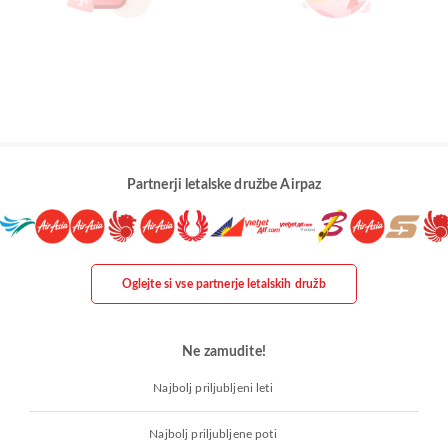
Partnerji letalske družbe Airpaz
Oglejte si vse partnerje letalskih družb
Ne zamudite!
Najbolj priljubljeni leti
Najbolj priljubljene poti