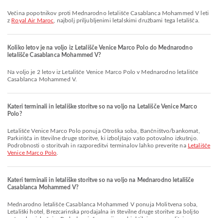
Večina popotnikov proti Mednarodno letališče Casablanca Mohammed V leti
z
Royal Air Maroc
, najbolj priljubljenimi letalskimi družbami tega letališča.
Koliko letov je na voljo iz Letališče Venice Marco Polo do Mednarodno
letališče Casablanca Mohammed V?
Na voljo je 2 letov iz Letališče Venice Marco Polo v Mednarodno letališče
Casablanca Mohammed V.
Kateri terminali in letališke storitve so na voljo na Letališče Venice Marco
Polo?
Letališče Venice Marco Polo ponuja Otroška soba, Bančništvo/bankomat,
Parkirišča in številne druge storitve, ki izboljšajo vašo potovalno izkušnjo.
Podrobnosti o storitvah in razporeditvi terminalov lahko preverite na
Letališče
Venice Marco Polo
.
Kateri terminali in letališke storitve so na voljo na Mednarodno letališče
Casablanca Mohammed V?
Mednarodno letališče Casablanca Mohammed V ponuja Molitvena soba,
Letališki hotel, Brezcarinska prodajalna in številne druge storitve za boljšo