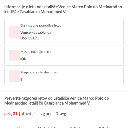
Informacije o letu od Letališče Venice Marco Polo do Mednarodno
letališče Casablanca Mohammed V
Ekskluzivne ponudbe letov
Venice - Casablanca
US$ 113.71
Mesec najnižje cene
okt.
Skupno število destinacij
1
Preverite razpored letov od Letališče Venice Marco Polo do
Mednarodno letališče Casablanca Mohammed V
pet., 31. jul.
ned., 2. avg.
pon., 3. avg.