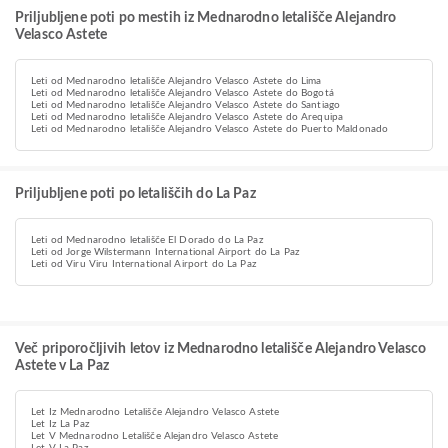
Priljubljene poti po mestih iz Mednarodno letališče Alejandro
Velasco Astete
Leti od Mednarodno letališče Alejandro Velasco Astete do Lima
Leti od Mednarodno letališče Alejandro Velasco Astete do Bogotá
Leti od Mednarodno letališče Alejandro Velasco Astete do Santiago
Leti od Mednarodno letališče Alejandro Velasco Astete do Arequipa
Leti od Mednarodno letališče Alejandro Velasco Astete do Puerto Maldonado
Priljubljene poti po letališčih do La Paz
Leti od Mednarodno letališče El Dorado do La Paz
Leti od Jorge Wilstermann International Airport do La Paz
Leti od Viru Viru International Airport do La Paz
Več priporočljivih letov iz Mednarodno letališče Alejandro Velasco
Astete v La Paz
Let Iz Mednarodno Letališče Alejandro Velasco Astete
Let Iz La Paz
Let V Mednarodno Letališče Alejandro Velasco Astete