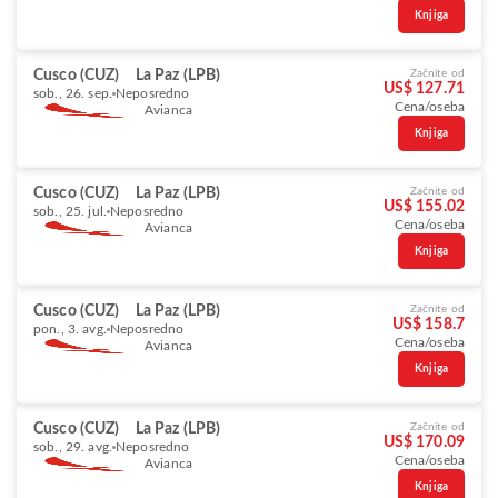
Knjiga
Cusco (CUZ)
La Paz (LPB)
Začnite od
US$ 127.71
sob., 26. sep.
Neposredno
Cena/oseba
Avianca
Knjiga
Cusco (CUZ)
La Paz (LPB)
Začnite od
US$ 155.02
sob., 25. jul.
Neposredno
Cena/oseba
Avianca
Knjiga
Cusco (CUZ)
La Paz (LPB)
Začnite od
US$ 158.7
pon., 3. avg.
Neposredno
Cena/oseba
Avianca
Knjiga
Cusco (CUZ)
La Paz (LPB)
Začnite od
US$ 170.09
sob., 29. avg.
Neposredno
Cena/oseba
Avianca
Knjiga