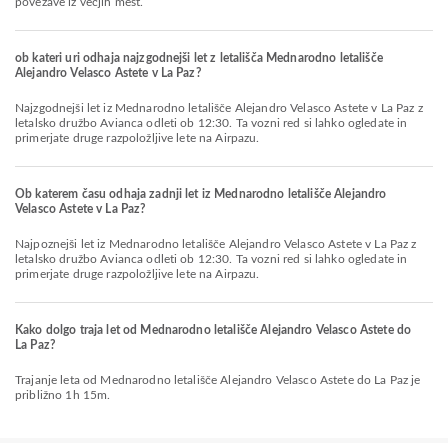
povezave iz večjih mest.
ob kateri uri odhaja najzgodnejši let z letališča Mednarodno letališče
Alejandro Velasco Astete v La Paz?
Najzgodnejši let iz Mednarodno letališče Alejandro Velasco Astete v La Paz z
letalsko družbo Avianca odleti ob 12:30. Ta vozni red si lahko ogledate in
primerjate druge razpoložljive lete na Airpazu.
Ob katerem času odhaja zadnji let iz Mednarodno letališče Alejandro
Velasco Astete v La Paz?
Najpoznejši let iz Mednarodno letališče Alejandro Velasco Astete v La Paz z
letalsko družbo Avianca odleti ob 12:30. Ta vozni red si lahko ogledate in
primerjate druge razpoložljive lete na Airpazu.
Kako dolgo traja let od Mednarodno letališče Alejandro Velasco Astete do
La Paz?
Trajanje leta od Mednarodno letališče Alejandro Velasco Astete do La Paz je
približno 1h 15m.