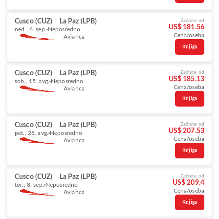
Cusco (CUZ)
La Paz (LPB)
Začnite od
US$ 181.56
ned., 6. sep.
Neposredno
Cena/oseba
Avianca
Knjiga
Cusco (CUZ)
La Paz (LPB)
Začnite od
US$ 185.13
sob., 15. avg.
Neposredno
Cena/oseba
Avianca
Knjiga
Cusco (CUZ)
La Paz (LPB)
Začnite od
US$ 207.53
pet., 28. avg.
Neposredno
Cena/oseba
Avianca
Knjiga
Cusco (CUZ)
La Paz (LPB)
Začnite od
US$ 209.4
tor., 8. sep.
Neposredno
Cena/oseba
Avianca
Knjiga