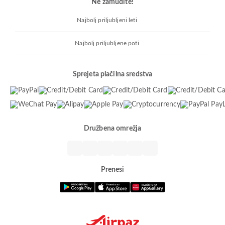
Ne zamudite!
Najbolj priljubljeni leti
Najbolj priljubljene poti
Sprejeta plačilna sredstva
Družbena omrežja
Prenesi