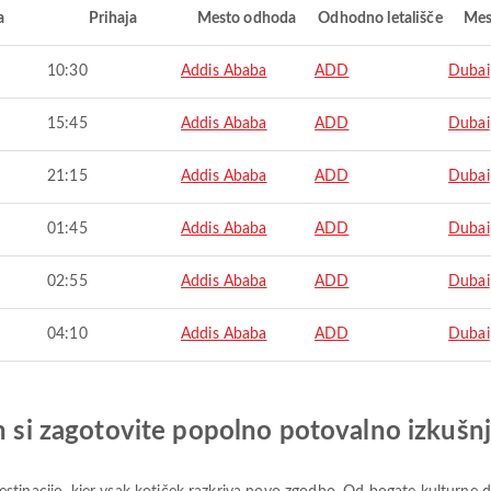
a
Prihaja
Mesto odhoda
Odhodno letališče
Mes
10:30
Addis Ababa
ADD
Dubai
15:45
Addis Ababa
ADD
Dubai
21:15
Addis Ababa
ADD
Dubai
01:45
Addis Ababa
ADD
Dubai
02:55
Addis Ababa
ADD
Dubai
04:10
Addis Ababa
ADD
Dubai
in si zagotovite popolno potovalno izkušn