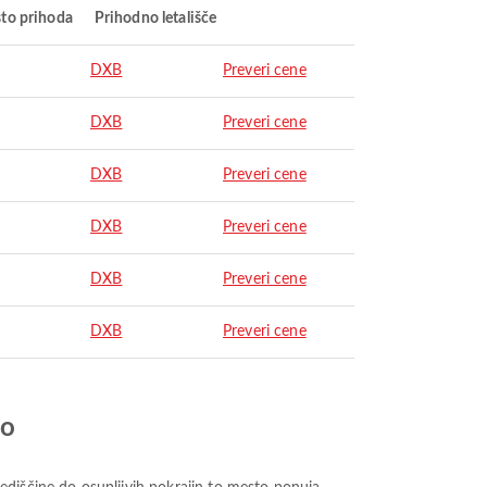
to prihoda
Prihodno letališče
DXB
Preveri cene
DXB
Preveri cene
DXB
Preveri cene
DXB
Preveri cene
DXB
Preveri cene
DXB
Preveri cene
jo