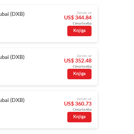
Začnite od
bai (DXB)
US$ 344.84
Cena/oseba
Knjiga
Začnite od
bai (DXB)
US$ 352.48
Cena/oseba
Knjiga
Začnite od
bai (DXB)
US$ 360.73
Cena/oseba
Knjiga