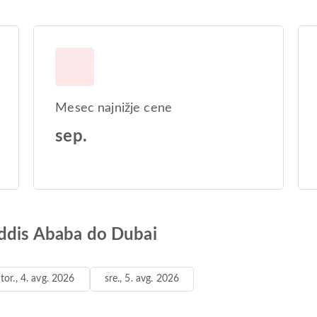
Mesec najnižje cene
sep.
Addis Ababa do Dubai
tor., 4. avg. 2026
sre., 5. avg. 2026