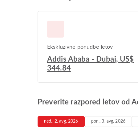
Ekskluzivne ponudbe letov
Addis Ababa - Dubai, US$
344.84
Preverite razpored letov od 
ned., 2. avg. 2026
pon., 3. avg. 2026