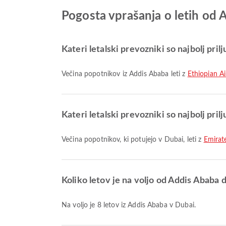
Pogosta vprašanja o letih od
Kateri letalski prevozniki so najbolj prilj
Večina popotnikov iz Addis Ababa leti z
Ethiopian Ai
Kateri letalski prevozniki so najbolj prilj
Večina popotnikov, ki potujejo v Dubai, leti z
Emirat
Koliko letov je na voljo od Addis Ababa 
Na voljo je 8 letov iz Addis Ababa v Dubai.