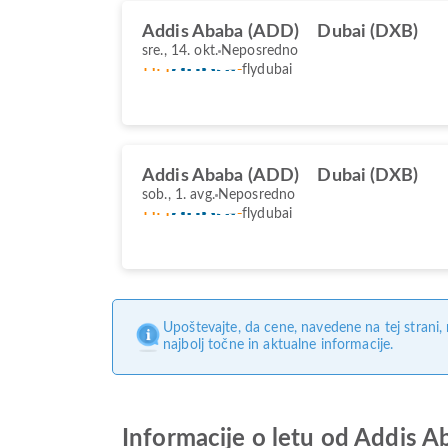
Addis Ababa (ADD)
Dubai (DXB)
sre., 14. okt.
Neposredno
flydubai
Addis Ababa (ADD)
Dubai (DXB)
sob., 1. avg.
Neposredno
flydubai
Upoštevajte, da cene, navedene na tej strani
najbolj točne in aktualne informacije.
Informacije o letu od Addis 