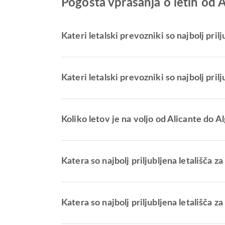
Pogosta vprašanja o letih od A
Kateri letalski prevozniki so najbolj prilj
Kateri letalski prevozniki so najbolj prilj
Koliko letov je na voljo od Alicante do A
Katera so najbolj priljubljena letališča z
Katera so najbolj priljubljena letališča z