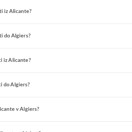
ti iz Alicante?
ti do Algiers?
i iz Alicante?
i do Algiers?
licante v Algiers?