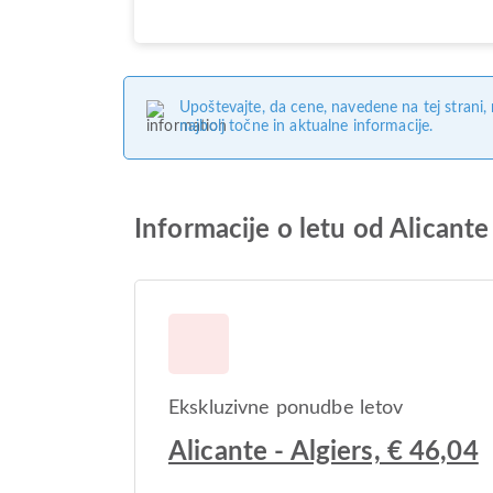
Upoštevajte, da cene, navedene na tej strani
najbolj točne in aktualne informacije.
Informacije o letu od Alicante
Ekskluzivne ponudbe letov
Alicante - Algiers, € 46,04