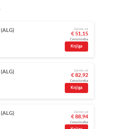
s
Začnite od
 (ALG)
€ 51,15
Cena/oseba
Knjiga
Začnite od
 (ALG)
€ 82,92
Cena/oseba
Knjiga
Začnite od
 (ALG)
€ 88,94
Cena/oseba