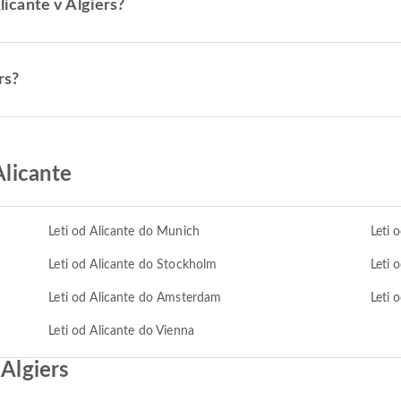
Alicante v Algiers?
rs?
Alicante
Leti od Alicante do Munich
Leti 
Leti od Alicante do Stockholm
Leti 
Leti od Alicante do Amsterdam
Leti 
Leti od Alicante do Vienna
 Algiers