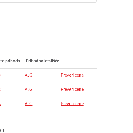
to prihoda
Prihodno letališče
s
ALG
Preveri cene
s
ALG
Preveri cene
s
ALG
Preveri cene
jo