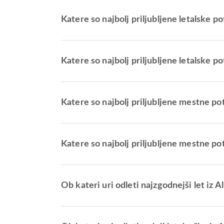
Katere so najbolj priljubljene letalske po
Katere so najbolj priljubljene letalske po
Katere so najbolj priljubljene mestne pot
Katere so najbolj priljubljene mestne pot
Ob kateri uri odleti najzgodnejši let iz A