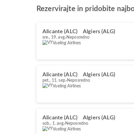
Rezervirajte in pridobite najb
Alicante (ALC)
Algiers (ALG)
sre., 19. avg.
Neposredno
Vueling Airlines
Alicante (ALC)
Algiers (ALG)
pet., 11. sep.
Neposredno
Vueling Airlines
Alicante (ALC)
Algiers (ALG)
sob., 1. avg.
Neposredno
Vueling Airlines