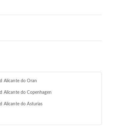
od Alicante do Oran
od Alicante do Copenhagen
od Alicante do Asturias