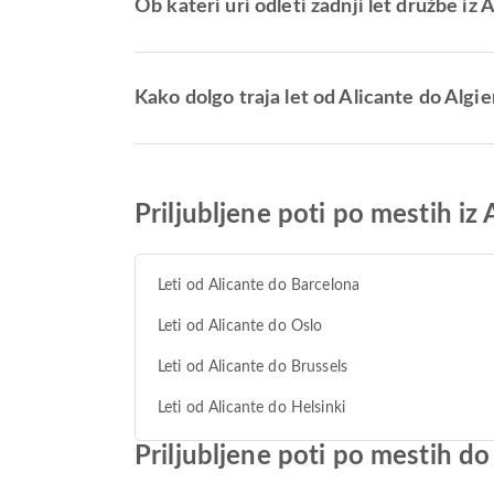
Ob kateri uri odleti zadnji let družbe iz 
Kako dolgo traja let od Alicante do Algie
Priljubljene poti po mestih iz 
Leti od Alicante do Barcelona
Leti od Alicante do Oslo
Leti od Alicante do Brussels
Leti od Alicante do Helsinki
Priljubljene poti po mestih do