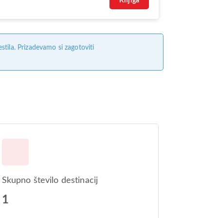
Knjiga
tila. Prizadevamo si zagotoviti
Skupno število destinacij
1