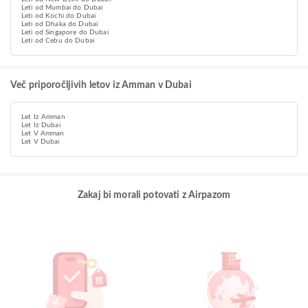
Leti od Mumbai do Dubai
Leti od Kochi do Dubai
Leti od Dhaka do Dubai
Leti od Singapore do Dubai
Leti od Cebu do Dubai
Več priporočljivih letov iz Amman v Dubai
Let Iz Amman
Let Iz Dubai
Let V Amman
Let V Dubai
Zakaj bi morali potovati z Airpazom