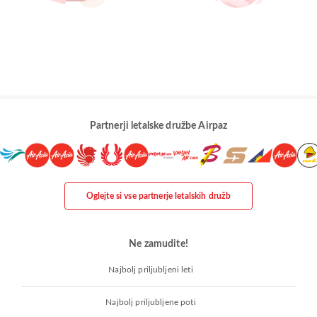
Partnerji letalske družbe Airpaz
Oglejte si vse partnerje letalskih družb
Ne zamudite!
Najbolj priljubljeni leti
Najbolj priljubljene poti