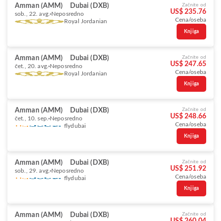
Amman (AMM)
Dubai (DXB)
Začnite od
US$ 235.76
sob., 22. avg.
Neposredno
Cena/oseba
Royal Jordanian
Knjiga
Amman (AMM)
Dubai (DXB)
Začnite od
US$ 247.65
čet., 20. avg.
Neposredno
Cena/oseba
Royal Jordanian
Knjiga
Amman (AMM)
Dubai (DXB)
Začnite od
US$ 248.66
čet., 10. sep.
Neposredno
Cena/oseba
flydubai
Knjiga
Amman (AMM)
Dubai (DXB)
Začnite od
US$ 251.92
sob., 29. avg.
Neposredno
Cena/oseba
flydubai
Knjiga
Amman (AMM)
Dubai (DXB)
Začnite od