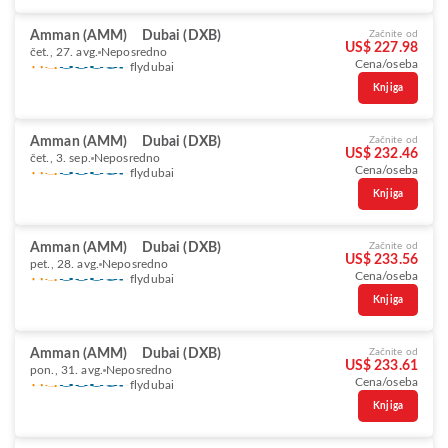
Amman (AMM)
Dubai (DXB)
Začnite od
US$ 227.98
čet., 27. avg.
Neposredno
Cena/oseba
flydubai
Knjiga
Amman (AMM)
Dubai (DXB)
Začnite od
US$ 232.46
čet., 3. sep.
Neposredno
Cena/oseba
flydubai
Knjiga
Amman (AMM)
Dubai (DXB)
Začnite od
US$ 233.56
pet., 28. avg.
Neposredno
Cena/oseba
flydubai
Knjiga
Amman (AMM)
Dubai (DXB)
Začnite od
US$ 233.61
pon., 31. avg.
Neposredno
Cena/oseba
flydubai
Knjiga