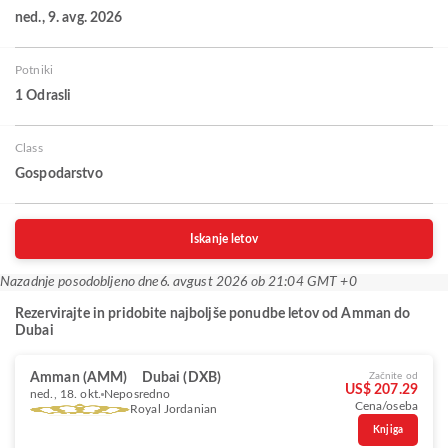
ned., 9. avg. 2026
Potniki
1 Odrasli
Class
Gospodarstvo
Iskanje letov
Nazadnje posodobljeno dne
6. avgust 2026 ob 21:04 GMT +0
Rezervirajte in pridobite najboljše ponudbe letov od Amman do
Dubai
Amman (AMM)
Dubai (DXB)
Začnite od
US$ 207.29
ned., 18. okt.
Neposredno
Cena/oseba
Royal Jordanian
Knjiga