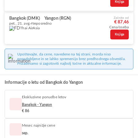
Knjiga
Bangkok (DMK)
Yangon (RGN)
Začnite od
€ 87,46
pet., 21. avg.
Neposredno
Cena/oseba
Thai AirAsia
Knjiga
Upoštevajte, da cene, navedene na tej strani, morda niso
posodobljene in se lahko spremenijo brez predhodnega obvestila.
Prizadevamo si zagotoviti najbolj točne in aktualne informacije.
Informacije o letu od Bangkok do Yangon
Ekskluzivne ponudbe letov
Bangkok - Yangon
€ 86
Mesec najnižje cene
sep.