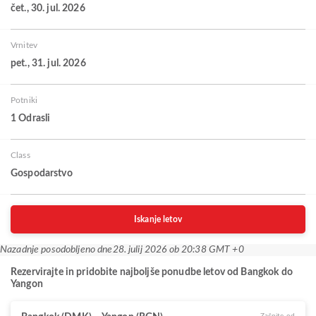
čet., 30. jul. 2026
Vrnitev
pet., 31. jul. 2026
Potniki
1 Odrasli
Class
Gospodarstvo
Iskanje letov
Nazadnje posodobljeno dne
28. julij 2026 ob 20:38 GMT +0
Rezervirajte in pridobite najboljše ponudbe letov od Bangkok do
Yangon