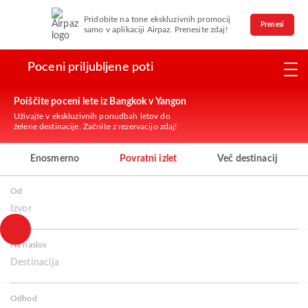
Pridobite na tone ekskluzivnih promocij
Prenesi
samo v aplikaciji Airpaz. Prenesite zdaj!
Poceni priljubljene poti
Poiščite poceni lete iz Bangkok v Yangon
Uživajte v ekskluzivnih ponudbah letov do
želene destinacije. Začnite z rezervacijo zdaj!
Enosmerno
Povratni izlet
Več destinacij
Od
Izvor
Na naslov
Destinacija
Odhod