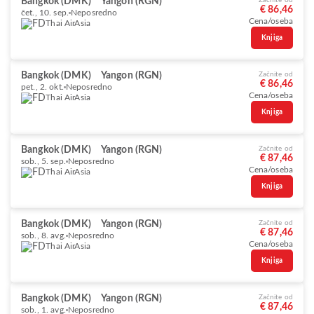
Bangkok (DMK)
Yangon (RGN)
Začnite od
€ 86,46
čet., 10. sep.
Neposredno
Cena/oseba
Thai AirAsia
Knjiga
Bangkok (DMK)
Yangon (RGN)
Začnite od
€ 86,46
pet., 2. okt.
Neposredno
Cena/oseba
Thai AirAsia
Knjiga
Bangkok (DMK)
Yangon (RGN)
Začnite od
€ 87,46
sob., 5. sep.
Neposredno
Cena/oseba
Thai AirAsia
Knjiga
Bangkok (DMK)
Yangon (RGN)
Začnite od
€ 87,46
sob., 8. avg.
Neposredno
Cena/oseba
Thai AirAsia
Knjiga
Bangkok (DMK)
Yangon (RGN)
Začnite od
€ 87,46
sob., 1. avg.
Neposredno