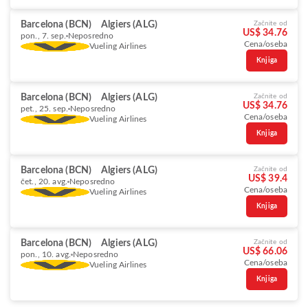
Barcelona (BCN)
Algiers (ALG)
Začnite od
US$ 34.76
pon., 7. sep.
Neposredno
Cena/oseba
Vueling Airlines
Knjiga
Barcelona (BCN)
Algiers (ALG)
Začnite od
US$ 34.76
pet., 25. sep.
Neposredno
Cena/oseba
Vueling Airlines
Knjiga
Barcelona (BCN)
Algiers (ALG)
Začnite od
US$ 39.4
čet., 20. avg.
Neposredno
Cena/oseba
Vueling Airlines
Knjiga
Barcelona (BCN)
Algiers (ALG)
Začnite od
US$ 66.06
pon., 10. avg.
Neposredno
Cena/oseba
Vueling Airlines
Knjiga