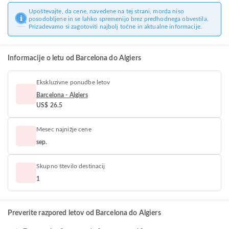
Upoštevajte, da cene, navedene na tej strani, morda niso
posodobljene in se lahko spremenijo brez predhodnega obvestila.
Prizadevamo si zagotoviti najbolj točne in aktualne informacije.
Informacije o letu od Barcelona do Algiers
Ekskluzivne ponudbe letov
Barcelona - Algiers
US$ 26.5
Mesec najnižje cene
sep.
Skupno število destinacij
1
Preverite razpored letov od Barcelona do Algiers