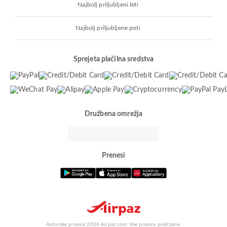
Najbolj priljubljeni leti
Najbolj priljubljene poti
Sprejeta plačilna sredstva
Družbena omrežja
Prenesi
Avtorske pravice 2026 Airpaz.com. Vse pravice pridržane.