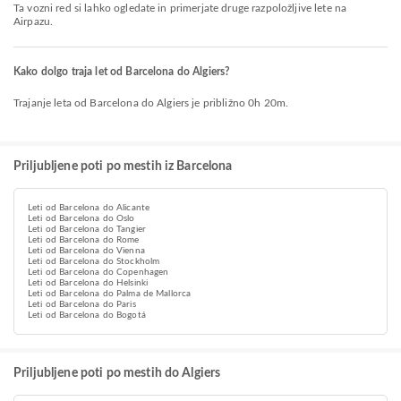
Ta vozni red si lahko ogledate in primerjate druge razpoložljive lete na
Airpazu.
Kako dolgo traja let od Barcelona do Algiers?
Trajanje leta od Barcelona do Algiers je približno 0h 20m.
Priljubljene poti po mestih iz Barcelona
Leti od Barcelona do Alicante
Leti od Barcelona do Oslo
Leti od Barcelona do Tangier
Leti od Barcelona do Rome
Leti od Barcelona do Vienna
Leti od Barcelona do Stockholm
Leti od Barcelona do Copenhagen
Leti od Barcelona do Helsinki
Leti od Barcelona do Palma de Mallorca
Leti od Barcelona do Paris
Leti od Barcelona do Bogotá
Priljubljene poti po mestih do Algiers