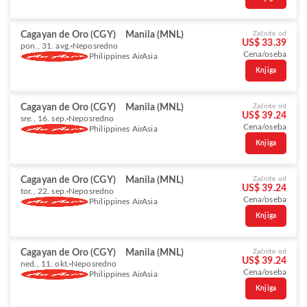
Cagayan de Oro (CGY)
Manila (MNL)
Začnite od
US$ 33.39
pon., 31. avg.
Neposredno
Cena/oseba
Philippines AirAsia
Knjiga
Cagayan de Oro (CGY)
Manila (MNL)
Začnite od
US$ 39.24
sre., 16. sep.
Neposredno
Cena/oseba
Philippines AirAsia
Knjiga
Cagayan de Oro (CGY)
Manila (MNL)
Začnite od
US$ 39.24
tor., 22. sep.
Neposredno
Cena/oseba
Philippines AirAsia
Knjiga
Cagayan de Oro (CGY)
Manila (MNL)
Začnite od
US$ 39.24
ned., 11. okt.
Neposredno
Cena/oseba
Philippines AirAsia
Knjiga