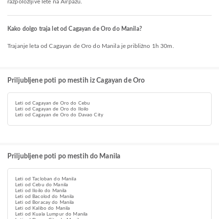
razpoložljive lete na Airpazu.
Kako dolgo traja let od Cagayan de Oro do Manila?
Trajanje leta od Cagayan de Oro do Manila je približno 1h 30m.
Priljubljene poti po mestih iz Cagayan de Oro
Leti od Cagayan de Oro do Cebu
Leti od Cagayan de Oro do Iloilo
Leti od Cagayan de Oro do Davao City
Priljubljene poti po mestih do Manila
Leti od Tacloban do Manila
Leti od Cebu do Manila
Leti od Iloilo do Manila
Leti od Bacolod do Manila
Leti od Boracay do Manila
Leti od Kalibo do Manila
Leti od Kuala Lumpur do Manila