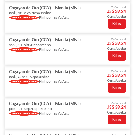
Cagayan de Oro (CGY)
Manila (MNL)
Začnite od
US$ 39.24
ned., 18. okt.
Neposredno
Cena/oseba
Philippines AirAsia
Knjiga
Cagayan de Oro (CGY)
Manila (MNL)
Začnite od
US$ 39.24
sob., 10. okt.
Neposredno
Cena/oseba
Philippines AirAsia
Knjiga
Cagayan de Oro (CGY)
Manila (MNL)
Začnite od
US$ 39.24
ned., 6. sep.
Neposredno
Cena/oseba
Philippines AirAsia
Knjiga
Cagayan de Oro (CGY)
Manila (MNL)
Začnite od
US$ 39.24
pon., 21. sep.
Neposredno
Cena/oseba
Philippines AirAsia
Knjiga