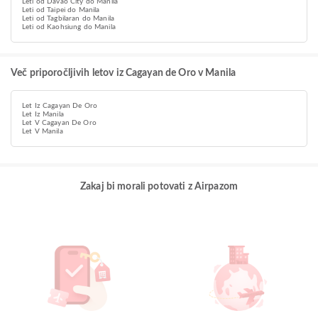
Leti od Davao City do Manila
Leti od Taipei do Manila
Leti od Tagbilaran do Manila
Leti od Kaohsiung do Manila
Več priporočljivih letov iz Cagayan de Oro v Manila
Let Iz Cagayan De Oro
Let Iz Manila
Let V Cagayan De Oro
Let V Manila
Zakaj bi morali potovati z Airpazom