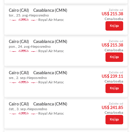
Cairo (CAI)
Casablanca (CMN)
Začnite od
US$ 215.38
tor., 25. avg.
Neposredno
Cena/oseba
Royal Air Maroc
Knjiga
Cairo (CAI)
Casablanca (CMN)
Začnite od
US$ 215.38
pon., 24. avg.
Neposredno
Cena/oseba
Royal Air Maroc
Knjiga
Cairo (CAI)
Casablanca (CMN)
Začnite od
US$ 239.11
sre., 2. sep.
Neposredno
Cena/oseba
Royal Air Maroc
Knjiga
Cairo (CAI)
Casablanca (CMN)
Začnite od
US$ 241.85
čet., 3. sep.
Neposredno
Cena/oseba
Royal Air Maroc
Knjiga