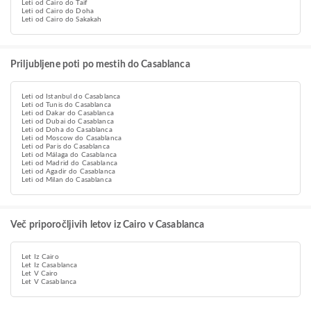
Leti od Cairo do Taif
Leti od Cairo do Doha
Leti od Cairo do Sakakah
Priljubljene poti po mestih do Casablanca
Leti od Istanbul do Casablanca
Leti od Tunis do Casablanca
Leti od Dakar do Casablanca
Leti od Dubai do Casablanca
Leti od Doha do Casablanca
Leti od Moscow do Casablanca
Leti od Paris do Casablanca
Leti od Málaga do Casablanca
Leti od Madrid do Casablanca
Leti od Agadir do Casablanca
Leti od Milan do Casablanca
Več priporočljivih letov iz Cairo v Casablanca
Let Iz Cairo
Let Iz Casablanca
Let V Cairo
Let V Casablanca