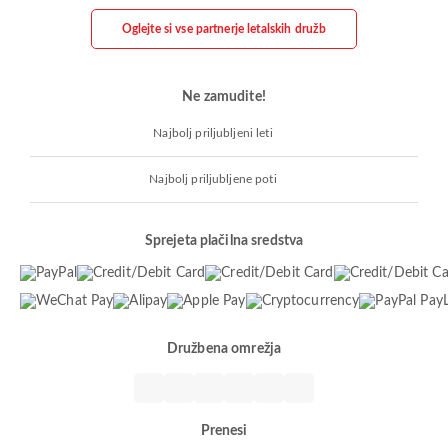
Oglejte si vse partnerje letalskih družb
Ne zamudite!
Najbolj priljubljeni leti
Najbolj priljubljene poti
Sprejeta plačilna sredstva
Družbena omrežja
Prenesi