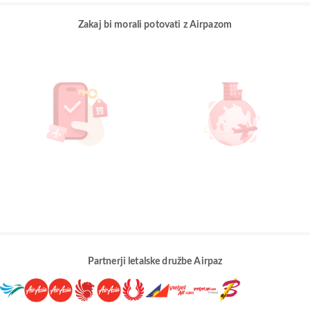
Zakaj bi morali potovati z Airpazom
Partnerji letalske družbe Airpaz