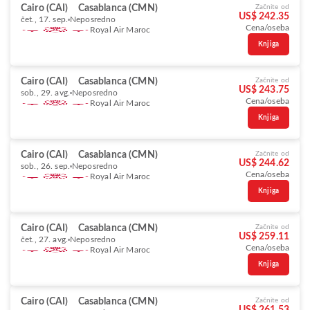
Cairo (CAI)
Casablanca (CMN)
Začnite od
US$ 242.35
čet., 17. sep.
Neposredno
Cena/oseba
Royal Air Maroc
Knjiga
Cairo (CAI)
Casablanca (CMN)
Začnite od
US$ 243.75
sob., 29. avg.
Neposredno
Cena/oseba
Royal Air Maroc
Knjiga
Cairo (CAI)
Casablanca (CMN)
Začnite od
US$ 244.62
sob., 26. sep.
Neposredno
Cena/oseba
Royal Air Maroc
Knjiga
Cairo (CAI)
Casablanca (CMN)
Začnite od
US$ 259.11
čet., 27. avg.
Neposredno
Cena/oseba
Royal Air Maroc
Knjiga
Cairo (CAI)
Casablanca (CMN)
Začnite od