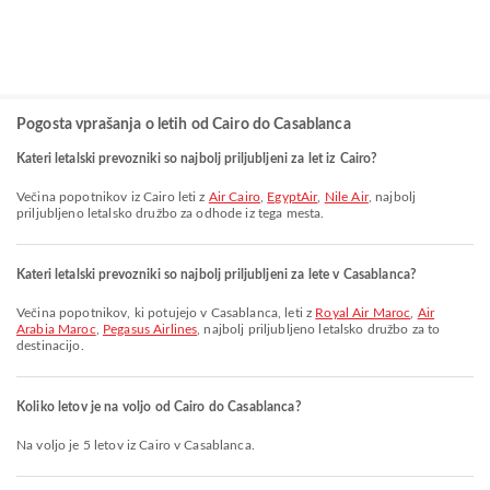
Pogosta vprašanja o letih od Cairo do Casablanca
Kateri letalski prevozniki so najbolj priljubljeni za let iz Cairo?
Večina popotnikov iz Cairo leti z
Air Cairo
,
EgyptAir
,
Nile Air
, najbolj
priljubljeno letalsko družbo za odhode iz tega mesta.
Kateri letalski prevozniki so najbolj priljubljeni za lete v Casablanca?
Večina popotnikov, ki potujejo v Casablanca, leti z
Royal Air Maroc
,
Air
Arabia Maroc
,
Pegasus Airlines
, najbolj priljubljeno letalsko družbo za to
destinacijo.
Koliko letov je na voljo od Cairo do Casablanca?
Na voljo je 5 letov iz Cairo v Casablanca.