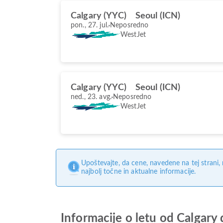
Calgary (YYC)
Seoul (ICN)
pon., 27. jul.
Neposredno
WestJet
Calgary (YYC)
Seoul (ICN)
ned., 23. avg.
Neposredno
WestJet
Upoštevajte, da cene, navedene na tej strani
najbolj točne in aktualne informacije.
Informacije o letu od Calgary