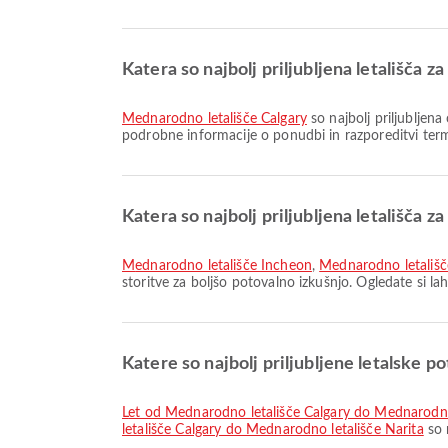
Katera so najbolj priljubljena letališča z
Mednarodno letališče Calgary
so najbolj priljubljena
podrobne informacije o ponudbi in razporeditvi term
Katera so najbolj priljubljena letališča z
Mednarodno letališče Incheon
,
Mednarodno letališ
storitve za boljšo potovalno izkušnjo. Ogledate si la
Katere so najbolj priljubljene letalske po
let od Mednarodno letališče Calgary do Mednarodno
letališče Calgary do Mednarodno letališče Narita
so 