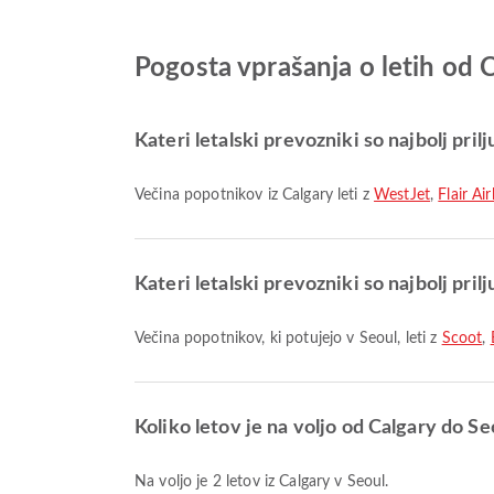
Pogosta vprašanja o letih od 
Kateri letalski prevozniki so najbolj prilj
Večina popotnikov iz Calgary leti z
WestJet
,
Flair Air
Kateri letalski prevozniki so najbolj prilj
Večina popotnikov, ki potujejo v Seoul, leti z
Scoot
,
Koliko letov je na voljo od Calgary do Se
Na voljo je 2 letov iz Calgary v Seoul.