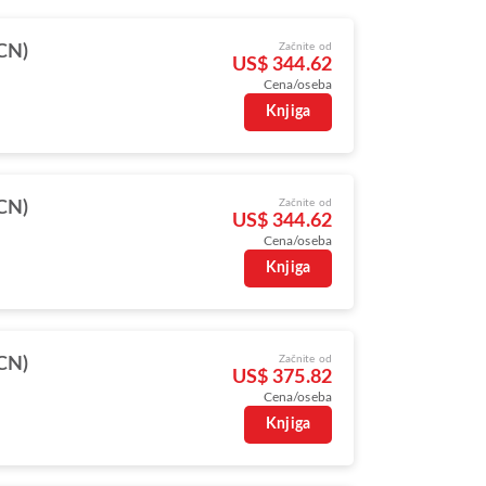
Začnite od
ICN)
US$ 344.62
Cena/oseba
Knjiga
Začnite od
ICN)
US$ 344.62
Cena/oseba
Knjiga
Začnite od
ICN)
US$ 375.82
Cena/oseba
Knjiga