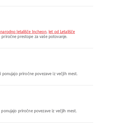
narodno letališče Incheon
,
let od Letališče
o priročne prestope za vaše potovanje.
ti ponujajo priročne povezave iz večjih mest.
i ponujajo priročne povezave iz večjih mest.