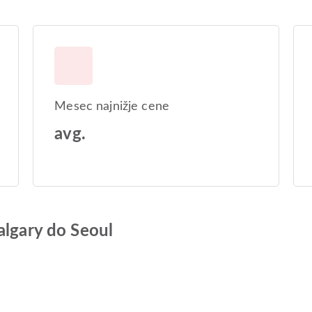
Mesec najnižje cene
avg.
algary do Seoul