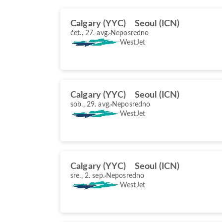
Calgary (YYC)
Seoul (ICN)
čet., 27. avg.
Neposredno
WestJet
Calgary (YYC)
Seoul (ICN)
sob., 29. avg.
Neposredno
WestJet
Calgary (YYC)
Seoul (ICN)
sre., 2. sep.
Neposredno
WestJet