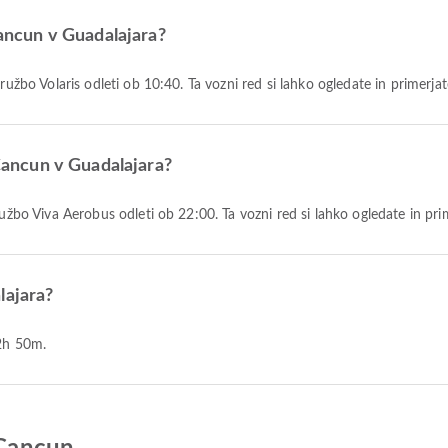
Cancun v Guadalajara?
družbo Volaris odleti ob 10:40. Ta vozni red si lahko ogledate in primerjat
 Cancun v Guadalajara?
družbo Viva Aerobus odleti ob 22:00. Ta vozni red si lahko ogledate in pri
lajara?
 2h 50m.