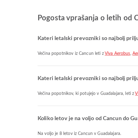
Pogosta vprašanja o letih od
Kateri letalski prevozniki so najbolj prilj
Večina popotnikov iz Cancun leti z
Viva Aerobus
,
Ae
Kateri letalski prevozniki so najbolj pril
Večina popotnikov, ki potujejo v Guadalajara, leti z
V
Koliko letov je na voljo od Cancun do Gu
Na voljo je 8 letov iz Cancun v Guadalajara.