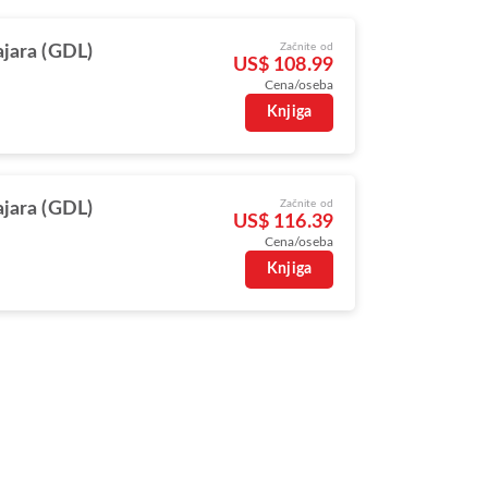
Začnite od
jara (GDL)
US$ 108.99
Cena/oseba
Knjiga
Začnite od
jara (GDL)
US$ 116.39
Cena/oseba
Knjiga