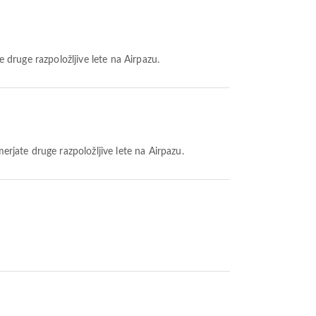
e druge razpoložljive lete na Airpazu.
merjate druge razpoložljive lete na Airpazu.