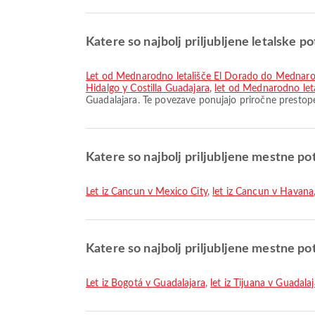
Katere so najbolj priljubljene letalske p
let od Mednarodno letališče El Dorado do Mednarod
Hidalgo y Costilla Guadajara
,
let od Mednarodno leta
Guadalajara. Te povezave ponujajo priročne prestop
Katere so najbolj priljubljene mestne po
let iz Cancun v Mexico City
,
let iz Cancun v Havana
Katere so najbolj priljubljene mestne po
let iz Bogotá v Guadalajara
,
let iz Tijuana v Guadala