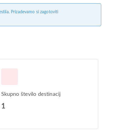
tila. Prizadevamo si zagotoviti
Skupno število destinacij
1