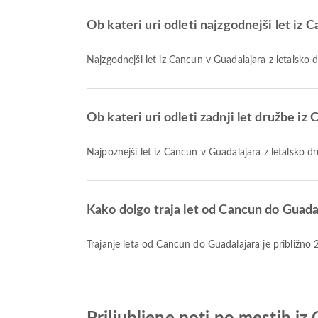
Ob kateri uri odleti najzgodnejši let iz 
Najzgodnejši let iz Cancun v Guadalajara z letalsko 
Ob kateri uri odleti zadnji let družbe iz
Najpoznejši let iz Cancun v Guadalajara z letalsko 
Kako dolgo traja let od Cancun do Guada
Trajanje leta od Cancun do Guadalajara je približno