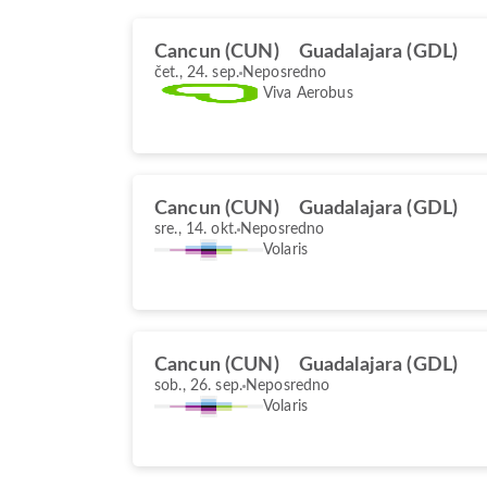
Cancun (CUN)
Guadalajara (GDL)
čet., 24. sep.
Neposredno
Viva Aerobus
Cancun (CUN)
Guadalajara (GDL)
sre., 14. okt.
Neposredno
Volaris
Cancun (CUN)
Guadalajara (GDL)
sob., 26. sep.
Neposredno
Volaris