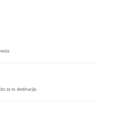
mesta.
žbo za to destinacijo.