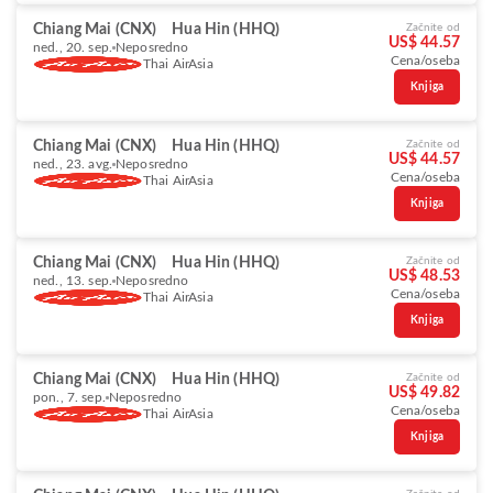
Chiang Mai (CNX)
Hua Hin (HHQ)
Začnite od
US$ 44.57
ned., 20. sep.
Neposredno
Cena/oseba
Thai AirAsia
Knjiga
Chiang Mai (CNX)
Hua Hin (HHQ)
Začnite od
US$ 44.57
ned., 23. avg.
Neposredno
Cena/oseba
Thai AirAsia
Knjiga
Chiang Mai (CNX)
Hua Hin (HHQ)
Začnite od
US$ 48.53
ned., 13. sep.
Neposredno
Cena/oseba
Thai AirAsia
Knjiga
Chiang Mai (CNX)
Hua Hin (HHQ)
Začnite od
US$ 49.82
pon., 7. sep.
Neposredno
Cena/oseba
Thai AirAsia
Knjiga