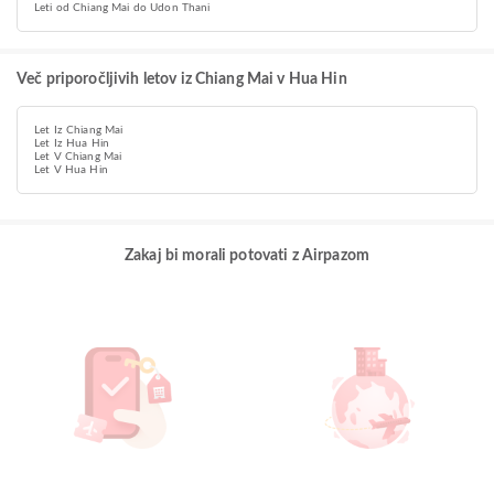
Leti od Chiang Mai do Udon Thani
Več priporočljivih letov iz Chiang Mai v Hua Hin
Let Iz Chiang Mai
Let Iz Hua Hin
Let V Chiang Mai
Let V Hua Hin
Zakaj bi morali potovati z Airpazom