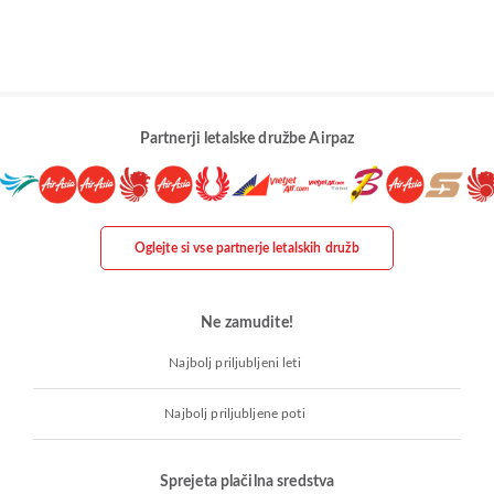
Partnerji letalske družbe Airpaz
Oglejte si vse partnerje letalskih družb
Ne zamudite!
Najbolj priljubljeni leti
Najbolj priljubljene poti
Sprejeta plačilna sredstva