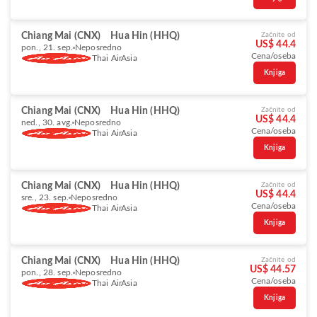
Chiang Mai (CNX)
Hua Hin (HHQ)
Začnite od
US$ 44.4
pon., 21. sep.
Neposredno
Cena/oseba
Thai AirAsia
Knjiga
Chiang Mai (CNX)
Hua Hin (HHQ)
Začnite od
US$ 44.4
ned., 30. avg.
Neposredno
Cena/oseba
Thai AirAsia
Knjiga
Chiang Mai (CNX)
Hua Hin (HHQ)
Začnite od
US$ 44.4
sre., 23. sep.
Neposredno
Cena/oseba
Thai AirAsia
Knjiga
Chiang Mai (CNX)
Hua Hin (HHQ)
Začnite od
US$ 44.57
pon., 28. sep.
Neposredno
Cena/oseba
Thai AirAsia
Knjiga