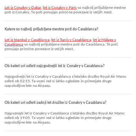
let iz Conakry v Dakar
,
let iz Conakry v Paris
so najbolj priljubljene mestne
poti iz Conakry. Te poti ponujajo priročne povezave iz večjih mest.
Katere so najbolj priljubljene mestne poti do Casablanca?
let iz Istanbul v Casablanca
,
let iz Tunis v Casablanca
,
let iz Málaga v
Casablanca
so najbolj priljubljene mestne poti do Casablanca. Te poti
ponujajo priročne povezave iz večjih mest.
Ob kateri uri odleti najzgodnejši let iz Conakry v Casablanca?
Najzgodnejši let iz Conakry v Casablanca z letalsko družbo Royal Air Maroc
odleti ob 02:15. Ta vozni red si lahko ogledate in primerjate druge
razpoložljive lete na Airpazu.
Ob kateri uri odleti zadnji let družbe iz Conakry v Casablanca?
Najpoznejši let iz Conakry v Casablanca z letalsko družbo Royal Air Maroc
odleti ob 19:05. Ta vozni red si lahko ogledate in primerjate druge
razpoložljive lete na Airpazu.