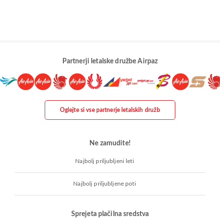
Partnerji letalske družbe Airpaz
Oglejte si vse partnerje letalskih družb
Ne zamudite!
Najbolj priljubljeni leti
Najbolj priljubljene poti
Sprejeta plačilna sredstva