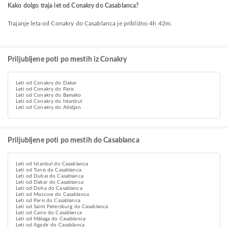
Kako dolgo traja let od Conakry do Casablanca?
Trajanje leta od Conakry do Casablanca je približno 4h 42m.
Priljubljene poti po mestih iz Conakry
Leti od Conakry do Dakar
Leti od Conakry do Paris
Leti od Conakry do Bamako
Leti od Conakry do Istanbul
Leti od Conakry do Abidjan
Priljubljene poti po mestih do Casablanca
Leti od Istanbul do Casablanca
Leti od Tunis do Casablanca
Leti od Dubai do Casablanca
Leti od Dakar do Casablanca
Leti od Doha do Casablanca
Leti od Moscow do Casablanca
Leti od Paris do Casablanca
Leti od Saint Petersburg do Casablanca
Leti od Cairo do Casablanca
Leti od Málaga do Casablanca
Leti od Agadir do Casablanca