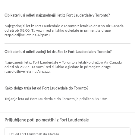
Ob kateri uri odleti najzgodnejši let iz Fort Lauderdale v Toronto?
Najzgodnejši let iz Fort Lauderdale v Toronto z letalsko družbo Air Canada
odleti ob 08:00. Ta vozni red si lahko ogledate in primerjate druge
razpoložljive lete na Airpazu.
Ob kateri uri odleti zadnji let družbe iz Fort Lauderdale v Toronto?
Najpoznejši let iz Fort Lauderdale v Toronto z letalsko družbo Air Canada
odleti ob 22:35. Ta vozni red si lahko ogledate in primerjate druge
razpoložljive lete na Airpazu.
Kako dolgo traja let od Fort Lauderdale do Toronto?
Trajanje leta od Fort Lauderdale do Toronto je približno 3h 15m.
Priljubljene poti po mestih iz Fort Lauderdale
Leti od Fort Lauderdale do Chicago