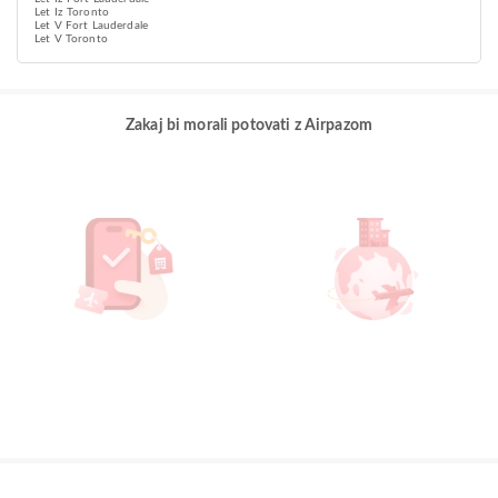
Let Iz Toronto
Let V Fort Lauderdale
Let V Toronto
Zakaj bi morali potovati z Airpazom