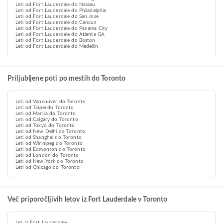
Leti od Fort Lauderdale do Nassau
Leti od Fort Lauderdale do Philadelphia
Leti od Fort Lauderdale do San Jose
Leti od Fort Lauderdale do Cancun
Leti od Fort Lauderdale do Panama City
Leti od Fort Lauderdale do Atlanta GA
Leti od Fort Lauderdale do Boston
Leti od Fort Lauderdale do Medellín
Priljubljene poti po mestih do Toronto
Leti od Vancouver do Toronto
Leti od Taipei do Toronto
Leti od Manila do Toronto
Leti od Calgary do Toronto
Leti od Tokyo do Toronto
Leti od New Delhi do Toronto
Leti od Shanghai do Toronto
Leti od Winnipeg do Toronto
Leti od Edmonton do Toronto
Leti od London do Toronto
Leti od New York do Toronto
Leti od Chicago do Toronto
Več priporočljivih letov iz Fort Lauderdale v Toronto
Let Iz Fort Lauderdale