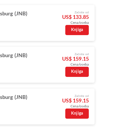
Začnite od
sburg (JNB)
US$ 133.85
Cena/oseba
Knjiga
Začnite od
sburg (JNB)
US$ 159.15
Cena/oseba
Knjiga
Začnite od
sburg (JNB)
US$ 159.15
Cena/oseba
Knjiga