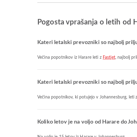
Pogosta vprašanja o letih od
Kateri letalski prevozniki so najbolj prilj
Večina popotnikov iz Harare leti z
Fastjet
, najbolj p
Kateri letalski prevozniki so najbolj pril
Večina popotnikov, ki potujejo v Johannesburg, leti 
Koliko letov je na voljo od Harare do J