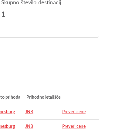
Skupno število destinacij
1
to prihoda
Prihodno letališče
nesburg
JNB
Preveri cene
nesburg
JNB
Preveri cene