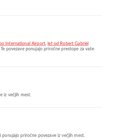
o International Airport
,
let od Robert Gabriel
. Te povezave ponujajo priročne prestope za vaše
e iz večjih mest.
i ponujajo priročne povezave iz večjih mest.