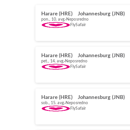
Harare (HRE)
Johannesburg (JNB)
pon., 10. avg.
Neposredno
FlySafair
Harare (HRE)
Johannesburg (JNB)
pet., 14. avg.
Neposredno
FlySafair
Harare (HRE)
Johannesburg (JNB)
sob., 15. avg.
Neposredno
FlySafair