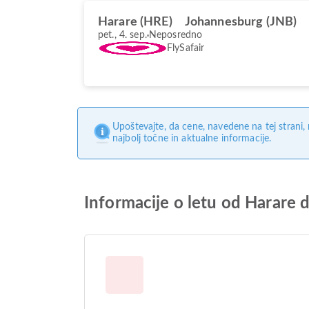
Harare (HRE)
Johannesburg (JNB)
pet., 4. sep.
Neposredno
FlySafair
Upoštevajte, da cene, navedene na tej strani
najbolj točne in aktualne informacije.
Informacije o letu od Harare