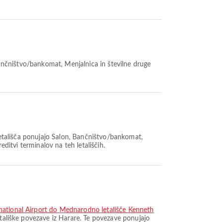
 Bančništvo/bankomat, Menjalnica in številne druge
 letališča ponujajo Salon, Bančništvo/bankomat,
editvi terminalov na teh letališčih.
national Airport do Mednarodno letališče Kenneth
letališke povezave iz Harare. Te povezave ponujajo