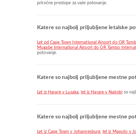
priročne prestope za vaše potovanje.
Katere so najbolj priljubljene letalske 
let od Cape Town International Airport do OR Tamb
Mugabe International Airport do OR Tambo Internat
potovanje.
Katere so najbolj priljubljene mestne pot
let iz Harare v Lusaka
,
let iz Harare v Nairobi
so najb
Katere so najbolj priljubljene mestne p
let iz Cape Town v Johannesburg
,
let iz Maputo v 