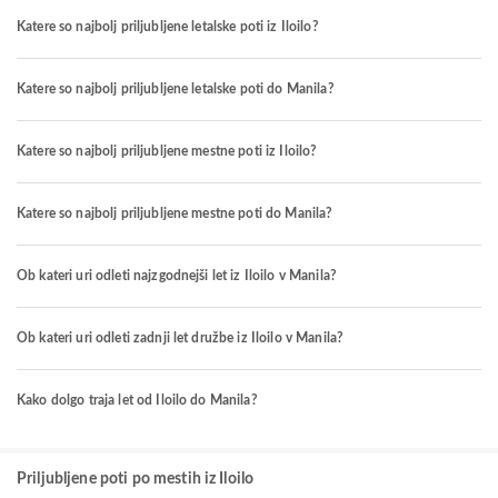
Katere so najbolj priljubljene letalske poti iz Iloilo?
Katere so najbolj priljubljene letalske poti do Manila?
Katere so najbolj priljubljene mestne poti iz Iloilo?
Katere so najbolj priljubljene mestne poti do Manila?
Ob kateri uri odleti najzgodnejši let iz Iloilo v Manila?
Ob kateri uri odleti zadnji let družbe iz Iloilo v Manila?
Kako dolgo traja let od Iloilo do Manila?
Priljubljene poti po mestih iz Iloilo