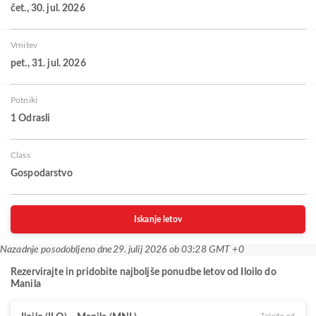
čet., 30. jul. 2026
Vrnitev
pet., 31. jul. 2026
Potniki
1 Odrasli
Class
Gospodarstvo
Iskanje letov
Nazadnje posodobljeno dne
29. julij 2026 ob 03:28 GMT +0
Rezervirajte in pridobite najboljše ponudbe letov od Iloilo do
Manila