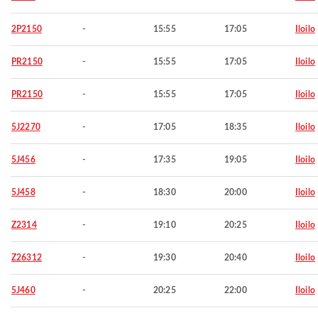
2P2150
-
15:55
17:05
Iloilo
PR2150
-
15:55
17:05
Iloilo
PR2150
-
15:55
17:05
Iloilo
5J2270
-
17:05
18:35
Iloilo
5J456
-
17:35
19:05
Iloilo
5J458
-
18:30
20:00
Iloilo
Z2314
-
19:10
20:25
Iloilo
Z26312
-
19:30
20:40
Iloilo
5J460
-
20:25
22:00
Iloilo