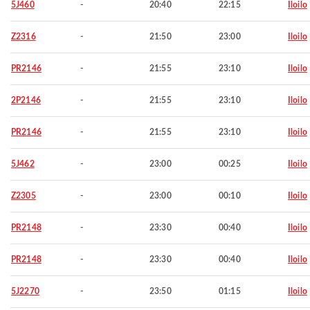
5J460
-
20:40
22:15
Iloilo
Z2316
-
21:50
23:00
Iloilo
PR2146
-
21:55
23:10
Iloilo
2P2146
-
21:55
23:10
Iloilo
PR2146
-
21:55
23:10
Iloilo
5J462
-
23:00
00:25
Iloilo
Z2305
-
23:00
00:10
Iloilo
PR2148
-
23:30
00:40
Iloilo
PR2148
-
23:30
00:40
Iloilo
5J2270
-
23:50
01:15
Iloilo