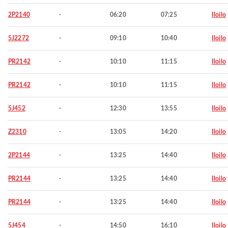
2P2140
-
06:20
07:25
Iloilo
5J2272
-
09:10
10:40
Iloilo
PR2142
-
10:10
11:15
Iloilo
PR2142
-
10:10
11:15
Iloilo
5J452
-
12:30
13:55
Iloilo
Z2310
-
13:05
14:20
Iloilo
2P2144
-
13:25
14:40
Iloilo
PR2144
-
13:25
14:40
Iloilo
PR2144
-
13:25
14:40
Iloilo
5J454
-
14:50
16:10
Iloilo