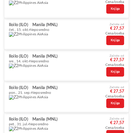
Cena/oseba
Philippines AirAsia
Knjiga
Iloilo (ILO)
Manila (MNL)
Začnite od
€ 27,57
čet., 15. okt.
Neposredno
Cena/oseba
Philippines AirAsia
Knjiga
Iloilo (ILO)
Manila (MNL)
Začnite od
€ 27,57
sre., 14. okt.
Neposredno
Cena/oseba
Philippines AirAsia
Knjiga
Iloilo (ILO)
Manila (MNL)
Začnite od
€ 27,57
pon., 21. sep.
Neposredno
Cena/oseba
Philippines AirAsia
Knjiga
Iloilo (ILO)
Manila (MNL)
Začnite od
€ 27,57
pet., 31. jul.
Neposredno
Cena/oseba
Philippines AirAsia