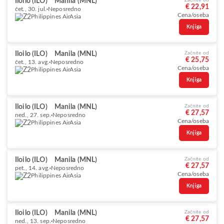
Iloilo (ILO)
Manila (MNL)
Začnite od
€ 22,91
čet., 30. jul.
Neposredno
Cena/oseba
Philippines AirAsia
Knjiga
Iloilo (ILO)
Manila (MNL)
Začnite od
€ 25,75
čet., 13. avg.
Neposredno
Cena/oseba
Philippines AirAsia
Knjiga
Iloilo (ILO)
Manila (MNL)
Začnite od
€ 27,57
ned., 27. sep.
Neposredno
Cena/oseba
Philippines AirAsia
Knjiga
Iloilo (ILO)
Manila (MNL)
Začnite od
€ 27,57
pet., 14. avg.
Neposredno
Cena/oseba
Philippines AirAsia
Knjiga
Iloilo (ILO)
Manila (MNL)
Začnite od
€ 27,57
ned., 13. sep.
Neposredno