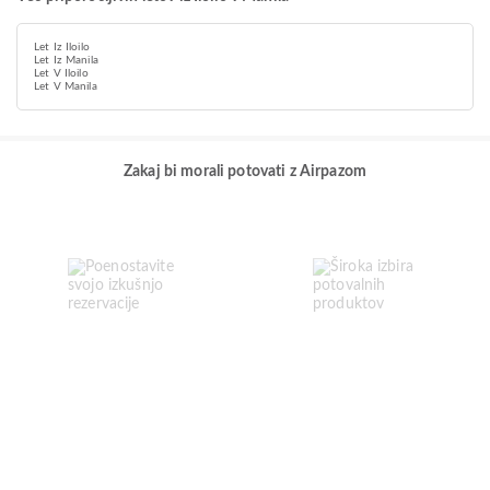
Let Iz Iloilo
Let Iz Manila
Let V Iloilo
Let V Manila
Zakaj bi morali potovati z Airpazom