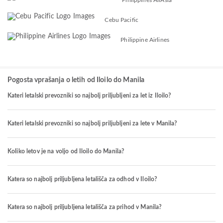
Cebu Pacific
Philippine Airlines
Pogosta vprašanja o letih od Iloilo do Manila
Kateri letalski prevozniki so najbolj priljubljeni za let iz Iloilo?
Kateri letalski prevozniki so najbolj priljubljeni za lete v Manila?
Koliko letov je na voljo od Iloilo do Manila?
Katera so najbolj priljubljena letališča za odhod v Iloilo?
Katera so najbolj priljubljena letališča za prihod v Manila?