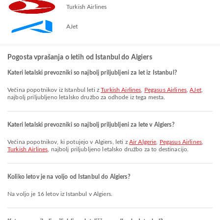
Turkish Airlines
AJet
Pogosta vprašanja o letih od Istanbul do Algiers
Kateri letalski prevozniki so najbolj priljubljeni za let iz Istanbul?
Večina popotnikov iz Istanbul leti z
Turkish Airlines
,
Pegasus Airlines
,
AJet
,
najbolj priljubljeno letalsko družbo za odhode iz tega mesta.
Kateri letalski prevozniki so najbolj priljubljeni za lete v Algiers?
Večina popotnikov, ki potujejo v Algiers, leti z
Air Algerie
,
Pegasus Airlines
,
Turkish Airlines
, najbolj priljubljeno letalsko družbo za to destinacijo.
Koliko letov je na voljo od Istanbul do Algiers?
Na voljo je 16 letov iz Istanbul v Algiers.