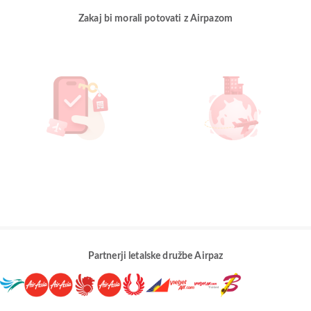
Zakaj bi morali potovati z Airpazom
Partnerji letalske družbe Airpaz