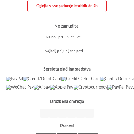
Oglejte si vse partnerje letalskih družb
Ne zamudite!
Najbolj priljubljeni leti
Najbolj priljubljene poti
Sprejeta plačilna sredstva
Družbena omrežja
Prenesi