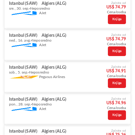
Istanbul (SAW)
Algiers (ALG)
Začnite od
US$ 74.79
sre., 30. sep.
Neposredno
Cena/oseba
AJet
Knjiga
Istanbul (SAW)
Algiers (ALG)
Začnite od
US$ 74.79
ned., 16. avg.
Neposredno
Cena/oseba
AJet
Knjiga
Istanbul (SAW)
Algiers (ALG)
Začnite od
US$ 74.91
sob., 5. sep.
Neposredno
Cena/oseba
Pegasus Airlines
Knjiga
Istanbul (SAW)
Algiers (ALG)
Začnite od
US$ 74.96
pon., 28. sep.
Neposredno
Cena/oseba
AJet
Knjiga
Istanbul (SAW)
Algiers (ALG)
Začnite od