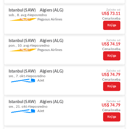
Istanbul (SAW)
Algiers (ALG)
Začnite od
US$ 73.11
sob., 8. avg.
Neposredno
Cena/oseba
Pegasus Airlines
Knjiga
Istanbul (SAW)
Algiers (ALG)
Začnite od
US$ 74.19
pon., 10. avg.
Neposredno
Cena/oseba
Pegasus Airlines
Knjiga
Istanbul (SAW)
Algiers (ALG)
Začnite od
US$ 74.79
sre., 7. okt.
Neposredno
Cena/oseba
AJet
Knjiga
Istanbul (SAW)
Algiers (ALG)
Začnite od
US$ 74.79
sre., 21. okt.
Neposredno
Cena/oseba
AJet
Knjiga