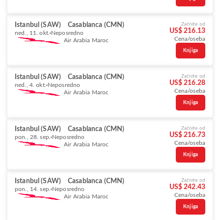
Istanbul (SAW)
Casablanca (CMN)
Začnite od
US$ 216.13
ned., 11. okt.
Neposredno
Cena/oseba
Air Arabia Maroc
Knjiga
Istanbul (SAW)
Casablanca (CMN)
Začnite od
US$ 216.28
ned., 4. okt.
Neposredno
Cena/oseba
Air Arabia Maroc
Knjiga
Istanbul (SAW)
Casablanca (CMN)
Začnite od
US$ 216.73
pon., 28. sep.
Neposredno
Cena/oseba
Air Arabia Maroc
Knjiga
Istanbul (SAW)
Casablanca (CMN)
Začnite od
US$ 242.43
pon., 14. sep.
Neposredno
Cena/oseba
Air Arabia Maroc
Knjiga