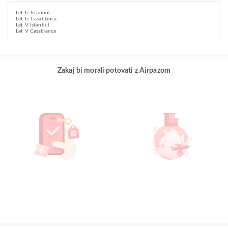
Let Iz Istanbul
Let Iz Casablanca
Let V Istanbul
Let V Casablanca
Zakaj bi morali potovati z Airpazom