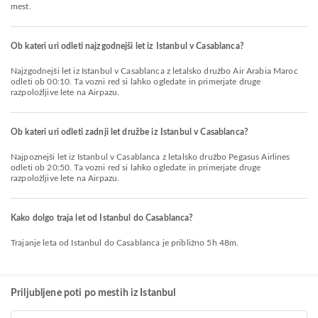
mest.
Ob kateri uri odleti najzgodnejši let iz Istanbul v Casablanca?
Najzgodnejši let iz Istanbul v Casablanca z letalsko družbo Air Arabia Maroc
odleti ob 00:10. Ta vozni red si lahko ogledate in primerjate druge
razpoložljive lete na Airpazu.
Ob kateri uri odleti zadnji let družbe iz Istanbul v Casablanca?
Najpoznejši let iz Istanbul v Casablanca z letalsko družbo Pegasus Airlines
odleti ob 20:50. Ta vozni red si lahko ogledate in primerjate druge
razpoložljive lete na Airpazu.
Kako dolgo traja let od Istanbul do Casablanca?
Trajanje leta od Istanbul do Casablanca je približno 5h 48m.
Priljubljene poti po mestih iz Istanbul