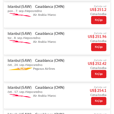
Istanbul (SAW)
Casablanca (CMN)
Začnite od
US$ 251.2
pon., 7. sep.
Neposredno
Cena/oseba
Air Arabia Maroc
Knjiga
Istanbul (SAW)
Casablanca (CMN)
Začnite od
US$ 251.96
tor., 8. sep.
Neposredno
Cena/oseba
Air Arabia Maroc
Knjiga
Istanbul (SAW)
Casablanca (CMN)
Začnite od
US$ 252.42
čet., 24. sep.
Neposredno
Cena/oseba
Pegasus Airlines
Knjiga
Istanbul (SAW)
Casablanca (CMN)
Začnite od
US$ 254.1
čet., 17. sep.
Neposredno
Cena/oseba
Air Arabia Maroc
Knjiga