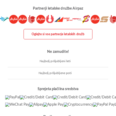
Partnerji letalske družbe Airpaz
Oglejte si vse partnerje letalskih družb
Ne zamudite!
Najbolj priljubljeni leti
Najbolj priljubljene poti
Sprejeta plačilna sredstva