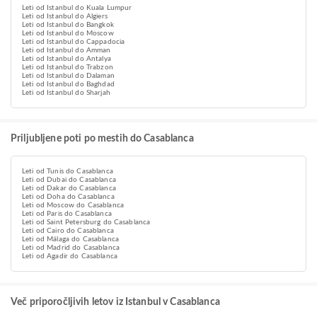
Leti od Istanbul do Kuala Lumpur
Leti od Istanbul do Algiers
Leti od Istanbul do Bangkok
Leti od Istanbul do Moscow
Leti od Istanbul do Cappadocia
Leti od Istanbul do Amman
Leti od Istanbul do Antalya
Leti od Istanbul do Trabzon
Leti od Istanbul do Dalaman
Leti od Istanbul do Baghdad
Leti od Istanbul do Sharjah
Priljubljene poti po mestih do Casablanca
Leti od Tunis do Casablanca
Leti od Dubai do Casablanca
Leti od Dakar do Casablanca
Leti od Doha do Casablanca
Leti od Moscow do Casablanca
Leti od Paris do Casablanca
Leti od Saint Petersburg do Casablanca
Leti od Cairo do Casablanca
Leti od Málaga do Casablanca
Leti od Madrid do Casablanca
Leti od Agadir do Casablanca
Več priporočljivih letov iz Istanbul v Casablanca