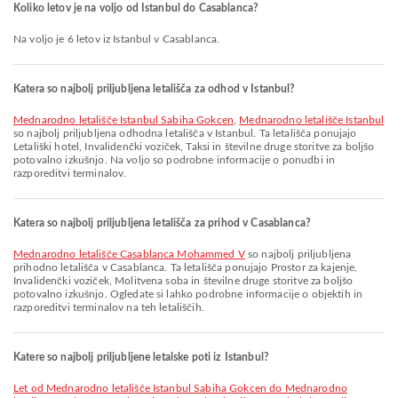
Koliko letov je na voljo od Istanbul do Casablanca?
Na voljo je 6 letov iz Istanbul v Casablanca.
Katera so najbolj priljubljena letališča za odhod v Istanbul?
Mednarodno letališče Istanbul Sabiha Gokcen
,
Mednarodno letališče Istanbul
so najbolj priljubljena odhodna letališča v Istanbul. Ta letališča ponujajo
Letališki hotel, Invalidenčki voziček, Taksi in številne druge storitve za boljšo
potovalno izkušnjo. Na voljo so podrobne informacije o ponudbi in
razporeditvi terminalov.
Katera so najbolj priljubljena letališča za prihod v Casablanca?
Mednarodno letališče Casablanca Mohammed V
so najbolj priljubljena
prihodno letališča v Casablanca. Ta letališča ponujajo Prostor za kajenje,
Invalidenčki voziček, Molitvena soba in številne druge storitve za boljšo
potovalno izkušnjo. Ogledate si lahko podrobne informacije o objektih in
razporeditvi terminalov na teh letališčih.
Katere so najbolj priljubljene letalske poti iz Istanbul?
let od Mednarodno letališče Istanbul Sabiha Gokcen do Mednarodno