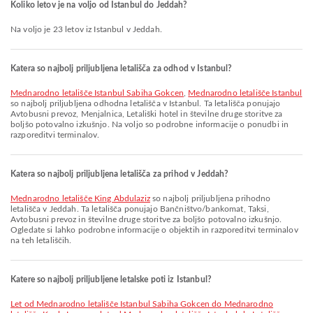
Koliko letov je na voljo od Istanbul do Jeddah?
Na voljo je 23 letov iz Istanbul v Jeddah.
Katera so najbolj priljubljena letališča za odhod v Istanbul?
Mednarodno letališče Istanbul Sabiha Gokcen
,
Mednarodno letališče Istanbul
so najbolj priljubljena odhodna letališča v Istanbul. Ta letališča ponujajo
Avtobusni prevoz, Menjalnica, Letališki hotel in številne druge storitve za
boljšo potovalno izkušnjo. Na voljo so podrobne informacije o ponudbi in
razporeditvi terminalov.
Katera so najbolj priljubljena letališča za prihod v Jeddah?
Mednarodno letališče King Abdulaziz
so najbolj priljubljena prihodno
letališča v Jeddah. Ta letališča ponujajo Bančništvo/bankomat, Taksi,
Avtobusni prevoz in številne druge storitve za boljšo potovalno izkušnjo.
Ogledate si lahko podrobne informacije o objektih in razporeditvi terminalov
na teh letališčih.
Katere so najbolj priljubljene letalske poti iz Istanbul?
let od Mednarodno letališče Istanbul Sabiha Gokcen do Mednarodno