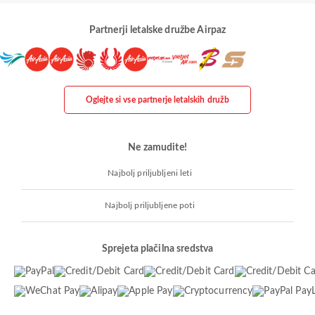
Partnerji letalske družbe Airpaz
Oglejte si vse partnerje letalskih družb
Ne zamudite!
Najbolj priljubljeni leti
Najbolj priljubljene poti
Sprejeta plačilna sredstva