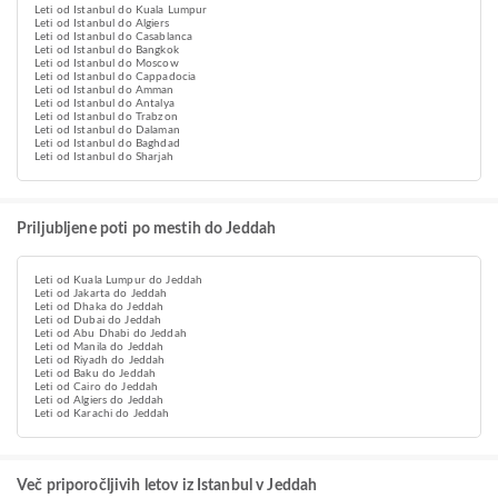
Leti od Istanbul do Kuala Lumpur
Leti od Istanbul do Algiers
Leti od Istanbul do Casablanca
Leti od Istanbul do Bangkok
Leti od Istanbul do Moscow
Leti od Istanbul do Cappadocia
Leti od Istanbul do Amman
Leti od Istanbul do Antalya
Leti od Istanbul do Trabzon
Leti od Istanbul do Dalaman
Leti od Istanbul do Baghdad
Leti od Istanbul do Sharjah
Priljubljene poti po mestih do Jeddah
Leti od Kuala Lumpur do Jeddah
Leti od Jakarta do Jeddah
Leti od Dhaka do Jeddah
Leti od Dubai do Jeddah
Leti od Abu Dhabi do Jeddah
Leti od Manila do Jeddah
Leti od Riyadh do Jeddah
Leti od Baku do Jeddah
Leti od Cairo do Jeddah
Leti od Algiers do Jeddah
Leti od Karachi do Jeddah
Več priporočljivih letov iz Istanbul v Jeddah