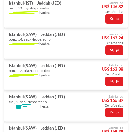
Istanbul (IST)
Jeddah (JED)
Začnite od
US$ 146.82
ned., 30. avg.
Neposredno
Cena/oseba
flyadeal
Knjiga
Istanbul (SAW)
Jeddah (JED)
Začnite od
US$ 163.24
pon., 14. sep.
Neposredno
Cena/oseba
flyadeal
Knjiga
Istanbul (SAW)
Jeddah (JED)
Začnite od
US$ 163.38
pon., 12. okt.
Neposredno
Cena/oseba
flyadeal
Knjiga
Istanbul (SAW)
Jeddah (JED)
Začnite od
US$ 166.89
sre., 2. sep.
Neposredno
Cena/oseba
Flynas
Knjiga
Istanbul (SAW)
Jeddah (JED)
Začnite od