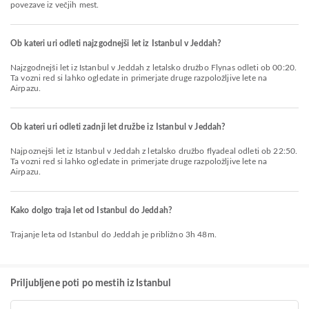
povezave iz večjih mest.
Ob kateri uri odleti najzgodnejši let iz Istanbul v Jeddah?
Najzgodnejši let iz Istanbul v Jeddah z letalsko družbo Flynas odleti ob 00:20.
Ta vozni red si lahko ogledate in primerjate druge razpoložljive lete na
Airpazu.
Ob kateri uri odleti zadnji let družbe iz Istanbul v Jeddah?
Najpoznejši let iz Istanbul v Jeddah z letalsko družbo flyadeal odleti ob 22:50.
Ta vozni red si lahko ogledate in primerjate druge razpoložljive lete na
Airpazu.
Kako dolgo traja let od Istanbul do Jeddah?
Trajanje leta od Istanbul do Jeddah je približno 3h 48m.
Priljubljene poti po mestih iz Istanbul