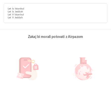
Let Iz Istanbul
Let Iz Jeddah
Let V Istanbul
Let V Jeddah
Zakaj bi morali potovati z Airpazom