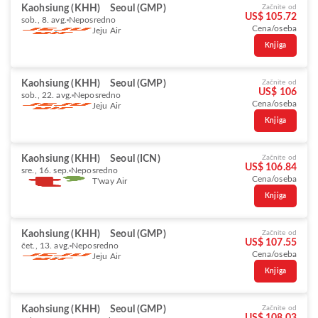
Kaohsiung (KHH)
Seoul (GMP)
Začnite od
US$ 105.72
sob., 8. avg.
Neposredno
Cena/oseba
Jeju Air
Knjiga
Kaohsiung (KHH)
Seoul (GMP)
Začnite od
US$ 106
sob., 22. avg.
Neposredno
Cena/oseba
Jeju Air
Knjiga
Kaohsiung (KHH)
Seoul (ICN)
Začnite od
US$ 106.84
sre., 16. sep.
Neposredno
Cena/oseba
T'way Air
Knjiga
Kaohsiung (KHH)
Seoul (GMP)
Začnite od
US$ 107.55
čet., 13. avg.
Neposredno
Cena/oseba
Jeju Air
Knjiga
Kaohsiung (KHH)
Seoul (GMP)
Začnite od