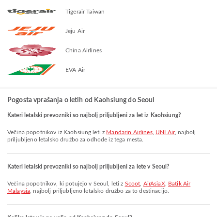
Tigerair Taiwan
Jeju Air
China Airlines
EVA Air
Pogosta vprašanja o letih od Kaohsiung do Seoul
Kateri letalski prevozniki so najbolj priljubljeni za let iz Kaohsiung?
Večina popotnikov iz Kaohsiung leti z
Mandarin Airlines
,
UNI Air
, najbolj
priljubljeno letalsko družbo za odhode iz tega mesta.
Kateri letalski prevozniki so najbolj priljubljeni za lete v Seoul?
Večina popotnikov, ki potujejo v Seoul, leti z
Scoot
,
AirAsiaX
,
Batik Air
Malaysia
, najbolj priljubljeno letalsko družbo za to destinacijo.