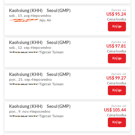
Kaohsiung (KHH)
Seoul (GMP)
Začnite od
US$ 95.24
sob., 15. avg.
Neposredno
Cena/oseba
Jeju Air
Knjiga
Kaohsiung (KHH)
Seoul (GMP)
Začnite od
US$ 97.81
sob., 12. sep.
Neposredno
Cena/oseba
Tigerair Taiwan
Knjiga
Kaohsiung (KHH)
Seoul (GMP)
Začnite od
US$ 99.27
pon., 21. sep.
Neposredno
Cena/oseba
Tigerair Taiwan
Knjiga
Kaohsiung (KHH)
Seoul (GMP)
Začnite od
US$ 105.44
pon., 9. nov.
Neposredno
Cena/oseba
Tigerair Taiwan
Knjiga