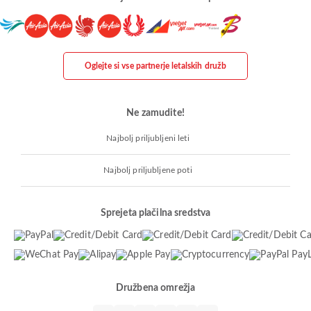
Oglejte si vse partnerje letalskih družb
Ne zamudite!
Najbolj priljubljeni leti
Najbolj priljubljene poti
Sprejeta plačilna sredstva
Družbena omrežja