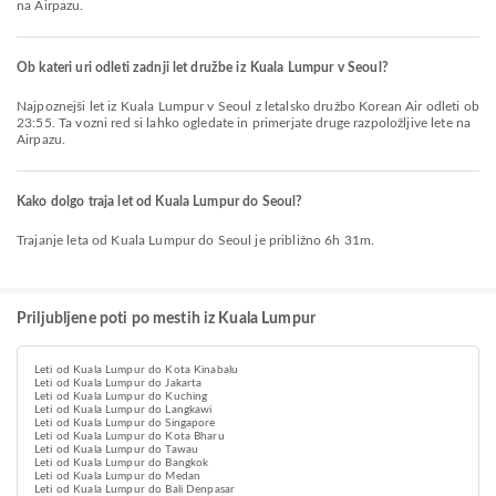
na Airpazu.
Ob kateri uri odleti zadnji let družbe iz Kuala Lumpur v Seoul?
Najpoznejši let iz Kuala Lumpur v Seoul z letalsko družbo Korean Air odleti ob
23:55. Ta vozni red si lahko ogledate in primerjate druge razpoložljive lete na
Airpazu.
Kako dolgo traja let od Kuala Lumpur do Seoul?
Trajanje leta od Kuala Lumpur do Seoul je približno 6h 31m.
Priljubljene poti po mestih iz Kuala Lumpur
Leti od Kuala Lumpur do Kota Kinabalu
Leti od Kuala Lumpur do Jakarta
Leti od Kuala Lumpur do Kuching
Leti od Kuala Lumpur do Langkawi
Leti od Kuala Lumpur do Singapore
Leti od Kuala Lumpur do Kota Bharu
Leti od Kuala Lumpur do Tawau
Leti od Kuala Lumpur do Bangkok
Leti od Kuala Lumpur do Medan
Leti od Kuala Lumpur do Bali Denpasar