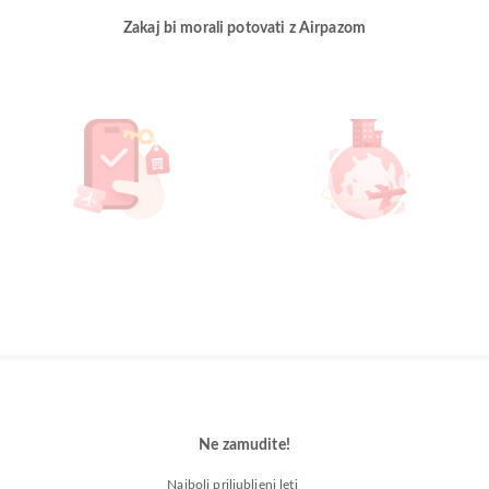
Zakaj bi morali potovati z Airpazom
Ne zamudite!
Najbolj priljubljeni leti