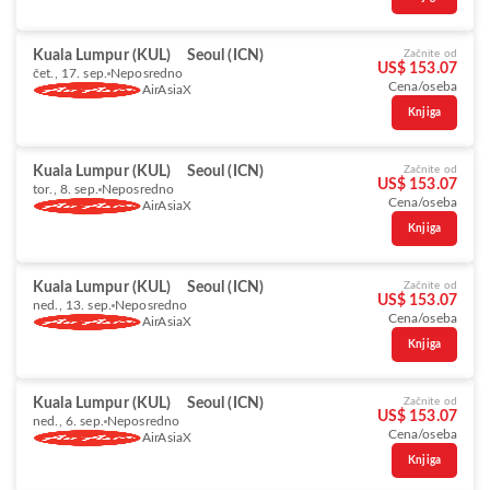
Kuala Lumpur (KUL)
Seoul (ICN)
Začnite od
US$ 153.07
čet., 17. sep.
Neposredno
Cena/oseba
AirAsiaX
Knjiga
Kuala Lumpur (KUL)
Seoul (ICN)
Začnite od
US$ 153.07
tor., 8. sep.
Neposredno
Cena/oseba
AirAsiaX
Knjiga
Kuala Lumpur (KUL)
Seoul (ICN)
Začnite od
US$ 153.07
ned., 13. sep.
Neposredno
Cena/oseba
AirAsiaX
Knjiga
Kuala Lumpur (KUL)
Seoul (ICN)
Začnite od
US$ 153.07
ned., 6. sep.
Neposredno
Cena/oseba
AirAsiaX
Knjiga