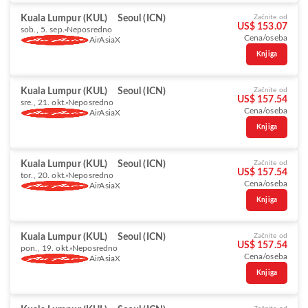
Kuala Lumpur (KUL)
Seoul (ICN)
Začnite od
US$ 153.07
sob., 5. sep.
Neposredno
Cena/oseba
AirAsiaX
Knjiga
Kuala Lumpur (KUL)
Seoul (ICN)
Začnite od
US$ 157.54
sre., 21. okt.
Neposredno
Cena/oseba
AirAsiaX
Knjiga
Kuala Lumpur (KUL)
Seoul (ICN)
Začnite od
US$ 157.54
tor., 20. okt.
Neposredno
Cena/oseba
AirAsiaX
Knjiga
Kuala Lumpur (KUL)
Seoul (ICN)
Začnite od
US$ 157.54
pon., 19. okt.
Neposredno
Cena/oseba
AirAsiaX
Knjiga