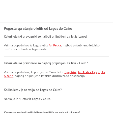
Pogosta vprašanja o letih od Lagos do Cairo
Kateri letalski prevozniki so najbolj priljubljeni za let iz Lagos?
Večina popotnikov iz Lagos leti z
Air Peace
, najbolj priljubljeno letalsko
družbo za odhode iz tega mesta.
Kateri letalski prevozniki so najbolj priljubljeni za lete v Cairo?
Večina popotnikov, ki potujejo v Cairo, leti z
EgyptAir
,
Air Arabia Egypt
,
Air
Algerie
, najbolj priljubljeno letalsko družbo za to destinacijo.
Koliko letov je na voljo od Lagos do Cairo?
Na voljo je 1 letov iz Lagos v Cairo.