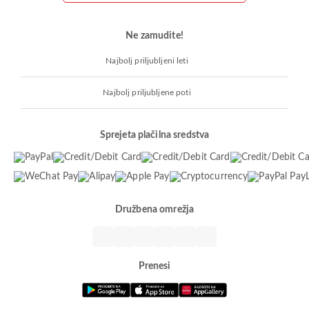
Ne zamudite!
Najbolj priljubljeni leti
Najbolj priljubljene poti
Sprejeta plačilna sredstva
Družbena omrežja
Prenesi