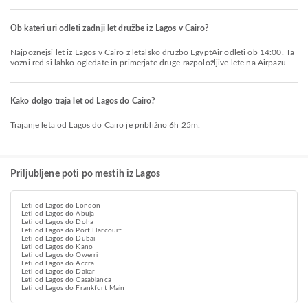
Ob kateri uri odleti zadnji let družbe iz Lagos v Cairo?
Najpoznejši let iz Lagos v Cairo z letalsko družbo EgyptAir odleti ob 14:00. Ta
vozni red si lahko ogledate in primerjate druge razpoložljive lete na Airpazu.
Kako dolgo traja let od Lagos do Cairo?
Trajanje leta od Lagos do Cairo je približno 6h 25m.
Priljubljene poti po mestih iz Lagos
Leti od Lagos do London
Leti od Lagos do Abuja
Leti od Lagos do Doha
Leti od Lagos do Port Harcourt
Leti od Lagos do Dubai
Leti od Lagos do Kano
Leti od Lagos do Owerri
Leti od Lagos do Accra
Leti od Lagos do Dakar
Leti od Lagos do Casablanca
Leti od Lagos do Frankfurt Main