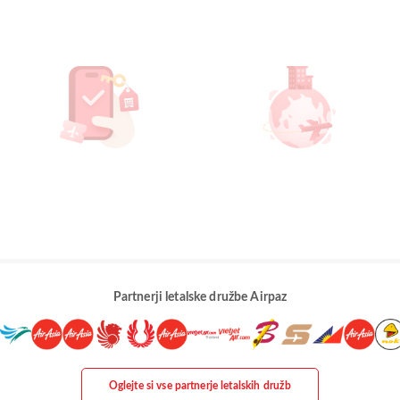
Partnerji letalske družbe Airpaz
Oglejte si vse partnerje letalskih družb