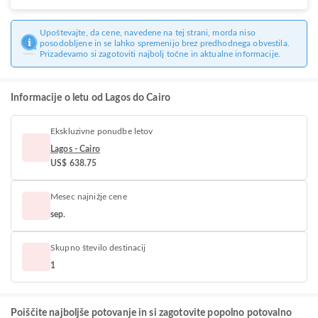
Upoštevajte, da cene, navedene na tej strani, morda niso
posodobljene in se lahko spremenijo brez predhodnega obvestila.
Prizadevamo si zagotoviti najbolj točne in aktualne informacije.
Informacije o letu od Lagos do Cairo
Ekskluzivne ponudbe letov
Lagos - Cairo
US$ 638.75
Mesec najnižje cene
sep.
Skupno število destinacij
1
Poiščite najboljše potovanje in si zagotovite popolno potovalno