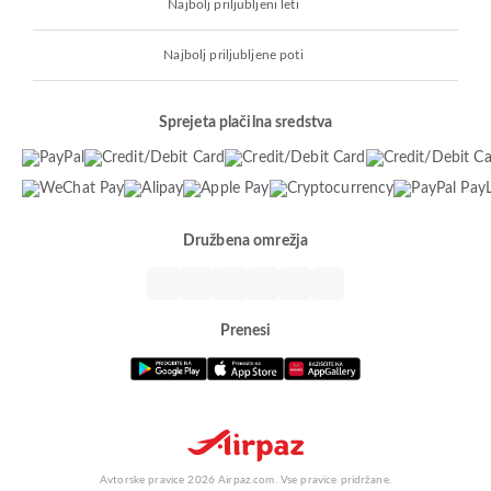
Najbolj priljubljeni leti
Najbolj priljubljene poti
Sprejeta plačilna sredstva
Družbena omrežja
Prenesi
Avtorske pravice 2026 Airpaz.com. Vse pravice pridržane.