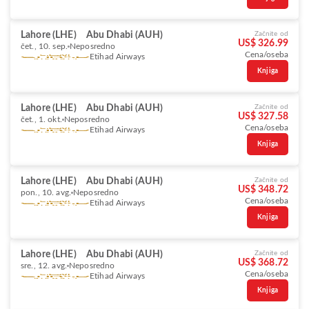
Lahore (LHE)
Abu Dhabi (AUH)
Začnite od
US$ 326.99
čet., 10. sep.
Neposredno
Cena/oseba
Etihad Airways
Knjiga
Lahore (LHE)
Abu Dhabi (AUH)
Začnite od
US$ 327.58
čet., 1. okt.
Neposredno
Cena/oseba
Etihad Airways
Knjiga
Lahore (LHE)
Abu Dhabi (AUH)
Začnite od
US$ 348.72
pon., 10. avg.
Neposredno
Cena/oseba
Etihad Airways
Knjiga
Lahore (LHE)
Abu Dhabi (AUH)
Začnite od
US$ 368.72
sre., 12. avg.
Neposredno
Cena/oseba
Etihad Airways
Knjiga