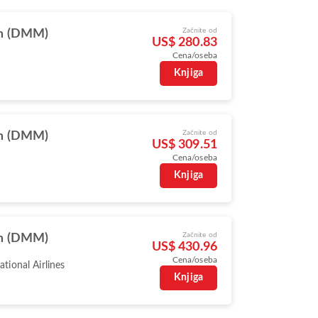
Začnite od
 (DMM)
US$ 280.83
Cena/oseba
Knjiga
Začnite od
 (DMM)
US$ 309.51
Cena/oseba
Knjiga
Začnite od
 (DMM)
US$ 430.96
Cena/oseba
ational Airlines
Knjiga