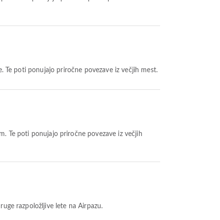
e. Te poti ponujajo priročne povezave iz večjih mest.
. Te poti ponujajo priročne povezave iz večjih
ruge razpoložljive lete na Airpazu.