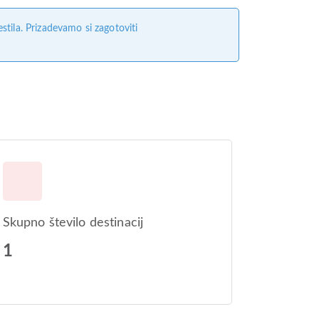
tila. Prizadevamo si zagotoviti
Skupno število destinacij
1