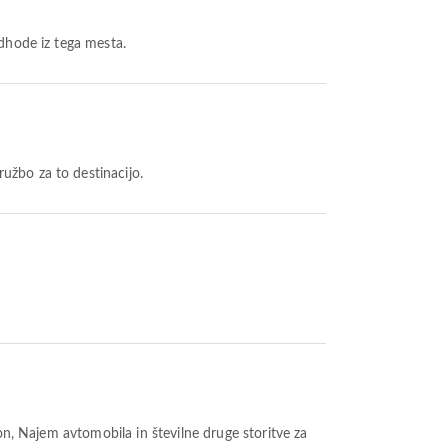
odhode iz tega mesta.
družbo za to destinacijo.
lon, Najem avtomobila in številne druge storitve za