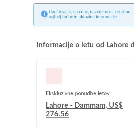
Upoštevajte, da cene, navedene na tej strani
najbolj točne in aktualne informacije.
Informacije o letu od Lahor
Ekskluzivne ponudbe letov
Lahore - Dammam, US$
276.56