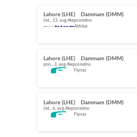
Lahore (LHE)
Dammam (DMM)
čet., 13. avg.
Neposredno
Airblue
Lahore (LHE)
Dammam (DMM)
pon., 3. avg.
Neposredno
Flynas
Lahore (LHE)
Dammam (DMM)
čet., 6. avg.
Neposredno
Flynas