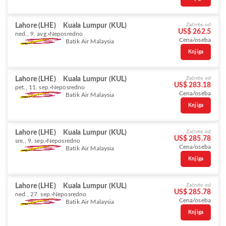
Lahore (LHE)
Kuala Lumpur (KUL)
Začnite od
US$ 262.5
ned., 9. avg.
Neposredno
Cena/oseba
Batik Air Malaysia
Knjiga
Lahore (LHE)
Kuala Lumpur (KUL)
Začnite od
US$ 283.18
pet., 11. sep.
Neposredno
Cena/oseba
Batik Air Malaysia
Knjiga
Lahore (LHE)
Kuala Lumpur (KUL)
Začnite od
US$ 285.78
sre., 9. sep.
Neposredno
Cena/oseba
Batik Air Malaysia
Knjiga
Lahore (LHE)
Kuala Lumpur (KUL)
Začnite od
US$ 285.78
ned., 27. sep.
Neposredno
Cena/oseba
Batik Air Malaysia
Knjiga