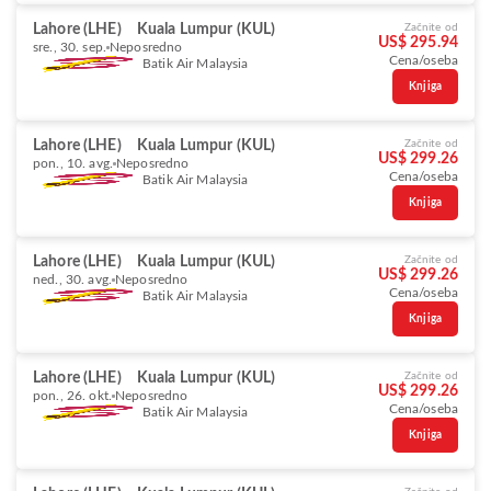
Lahore (LHE)
Kuala Lumpur (KUL)
Začnite od
US$ 295.94
sre., 30. sep.
Neposredno
Cena/oseba
Batik Air Malaysia
Knjiga
Lahore (LHE)
Kuala Lumpur (KUL)
Začnite od
US$ 299.26
pon., 10. avg.
Neposredno
Cena/oseba
Batik Air Malaysia
Knjiga
Lahore (LHE)
Kuala Lumpur (KUL)
Začnite od
US$ 299.26
ned., 30. avg.
Neposredno
Cena/oseba
Batik Air Malaysia
Knjiga
Lahore (LHE)
Kuala Lumpur (KUL)
Začnite od
US$ 299.26
pon., 26. okt.
Neposredno
Cena/oseba
Batik Air Malaysia
Knjiga