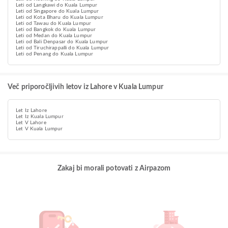
Leti od Langkawi do Kuala Lumpur
Leti od Singapore do Kuala Lumpur
Leti od Kota Bharu do Kuala Lumpur
Leti od Tawau do Kuala Lumpur
Leti od Bangkok do Kuala Lumpur
Leti od Medan do Kuala Lumpur
Leti od Bali Denpasar do Kuala Lumpur
Leti od Tiruchirappalli do Kuala Lumpur
Leti od Penang do Kuala Lumpur
Več priporočljivih letov iz Lahore v Kuala Lumpur
Let Iz Lahore
Let Iz Kuala Lumpur
Let V Lahore
Let V Kuala Lumpur
Zakaj bi morali potovati z Airpazom