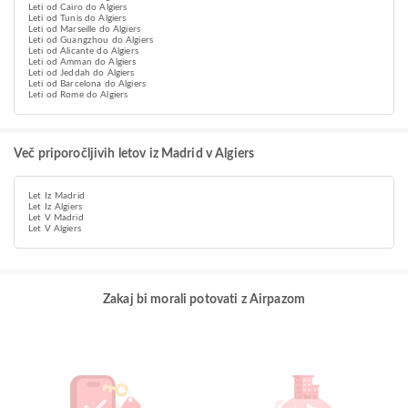
Leti od Cairo do Algiers
Leti od Tunis do Algiers
Leti od Marseille do Algiers
Leti od Guangzhou do Algiers
Leti od Alicante do Algiers
Leti od Amman do Algiers
Leti od Jeddah do Algiers
Leti od Barcelona do Algiers
Leti od Rome do Algiers
Več priporočljivih letov iz Madrid v Algiers
Let Iz Madrid
Let Iz Algiers
Let V Madrid
Let V Algiers
Zakaj bi morali potovati z Airpazom