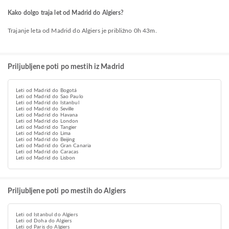
Kako dolgo traja let od Madrid do Algiers?
Trajanje leta od Madrid do Algiers je približno 0h 43m.
Priljubljene poti po mestih iz Madrid
Leti od Madrid do Bogotá
Leti od Madrid do Sao Paulo
Leti od Madrid do Istanbul
Leti od Madrid do Seville
Leti od Madrid do Havana
Leti od Madrid do London
Leti od Madrid do Tangier
Leti od Madrid do Lima
Leti od Madrid do Beijing
Leti od Madrid do Gran Canaria
Leti od Madrid do Caracas
Leti od Madrid do Lisbon
Priljubljene poti po mestih do Algiers
Leti od Istanbul do Algiers
Leti od Doha do Algiers
Leti od Paris do Algiers