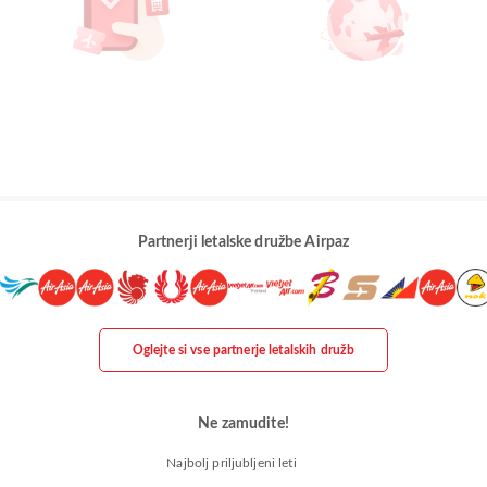
Partnerji letalske družbe Airpaz
Oglejte si vse partnerje letalskih družb
Ne zamudite!
Najbolj priljubljeni leti