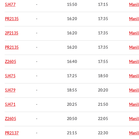
5J477
-
15:50
17:15
Manil
PR2135
-
16:20
17:35
Manil
2P2135
-
16:20
17:35
Manil
PR2135
-
16:20
17:35
Manil
Z2605
-
16:40
17:55
Manil
5J475
-
17:25
18:50
Manil
5J479
-
18:55
20:20
Manil
5J471
-
20:25
21:50
Manil
Z2605
-
20:50
22:05
Manil
PR2137
-
21:15
22:30
Manil