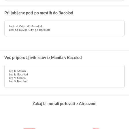
Priljubljene poti po mestih do Bacolod
Leti od Cebu do Bacolod
Leti od Davao City do Bacolod
Več priporočljivih letov iz Manila v Bacolod
Let Iz Manila
Let Iz Bacolod
Let V Manila
Let V Bacolod
Zakaj bi morali potovati z Airpazom