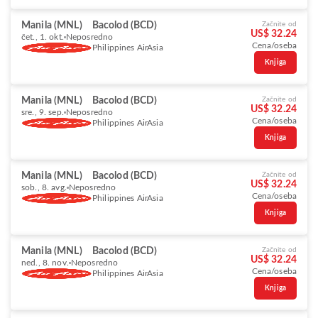
Manila (MNL)
Bacolod (BCD)
Začnite od
US$ 32.24
čet., 1. okt.
Neposredno
Cena/oseba
Philippines AirAsia
Knjiga
Manila (MNL)
Bacolod (BCD)
Začnite od
US$ 32.24
sre., 9. sep.
Neposredno
Cena/oseba
Philippines AirAsia
Knjiga
Manila (MNL)
Bacolod (BCD)
Začnite od
US$ 32.24
sob., 8. avg.
Neposredno
Cena/oseba
Philippines AirAsia
Knjiga
Manila (MNL)
Bacolod (BCD)
Začnite od
US$ 32.24
ned., 8. nov.
Neposredno
Cena/oseba
Philippines AirAsia
Knjiga