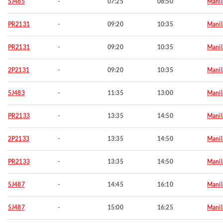
5J485
-
07:25
08:50
Manil
PR2131
-
09:20
10:35
Manil
PR2131
-
09:20
10:35
Manil
2P2131
-
09:20
10:35
Manil
5J483
-
11:35
13:00
Manil
PR2133
-
13:35
14:50
Manil
2P2133
-
13:35
14:50
Manil
PR2133
-
13:35
14:50
Manil
5J487
-
14:45
16:10
Manil
5J487
-
15:00
16:25
Manil