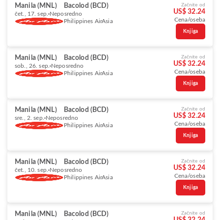
Manila (MNL)
Bacolod (BCD)
Začnite od
US$ 32.24
čet., 17. sep.
Neposredno
Cena/oseba
Philippines AirAsia
Knjiga
Manila (MNL)
Bacolod (BCD)
Začnite od
US$ 32.24
sob., 26. sep.
Neposredno
Cena/oseba
Philippines AirAsia
Knjiga
Manila (MNL)
Bacolod (BCD)
Začnite od
US$ 32.24
sre., 2. sep.
Neposredno
Cena/oseba
Philippines AirAsia
Knjiga
Manila (MNL)
Bacolod (BCD)
Začnite od
US$ 32.24
čet., 10. sep.
Neposredno
Cena/oseba
Philippines AirAsia
Knjiga
Manila (MNL)
Bacolod (BCD)
Začnite od