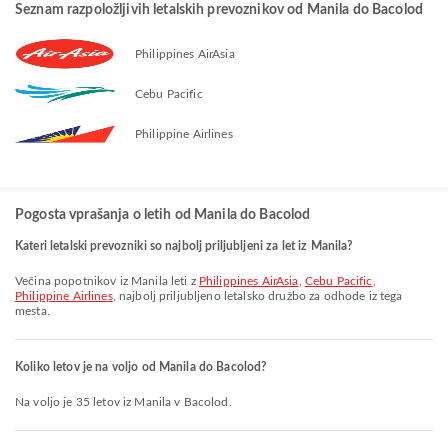
Seznam razpoložljivih letalskih prevoznikov od Manila do Bacolod
Philippines AirAsia
Cebu Pacific
Philippine Airlines
Pogosta vprašanja o letih od Manila do Bacolod
Kateri letalski prevozniki so najbolj priljubljeni za let iz Manila?
Večina popotnikov iz Manila leti z
Philippines AirAsia
,
Cebu Pacific
,
Philippine Airlines
, najbolj priljubljeno letalsko družbo za odhode iz tega
mesta.
Koliko letov je na voljo od Manila do Bacolod?
Na voljo je 35 letov iz Manila v Bacolod.