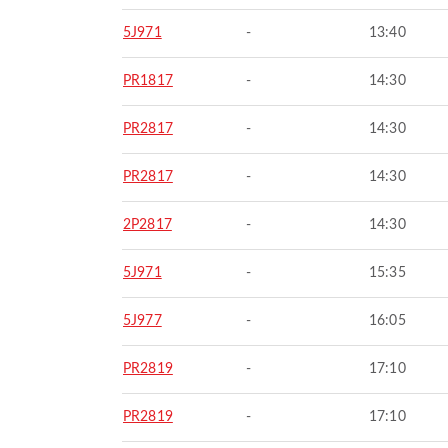
5J971
-
13:40
PR1817
-
14:30
PR2817
-
14:30
PR2817
-
14:30
2P2817
-
14:30
5J971
-
15:35
5J977
-
16:05
PR2819
-
17:10
PR2819
-
17:10