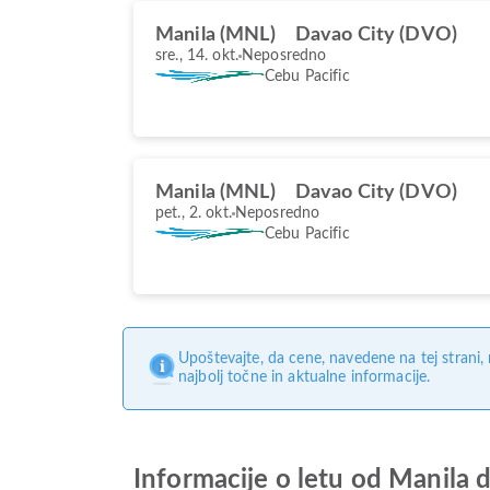
Manila (MNL)
Davao City (DVO)
sre., 14. okt.
Neposredno
Cebu Pacific
Manila (MNL)
Davao City (DVO)
pet., 2. okt.
Neposredno
Cebu Pacific
Upoštevajte, da cene, navedene na tej strani
najbolj točne in aktualne informacije.
Informacije o letu od Manila 