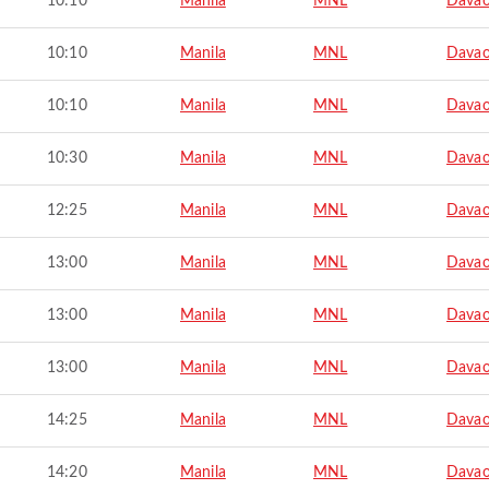
10:10
Manila
MNL
Davao
10:10
Manila
MNL
Davao
10:10
Manila
MNL
Davao
10:30
Manila
MNL
Davao
12:25
Manila
MNL
Davao
13:00
Manila
MNL
Davao
13:00
Manila
MNL
Davao
13:00
Manila
MNL
Davao
14:25
Manila
MNL
Davao
14:20
Manila
MNL
Davao