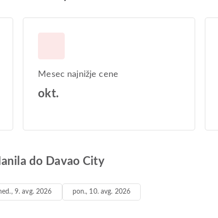
Mesec najnižje cene
okt.
Manila do Davao City
ned., 9. avg. 2026
pon., 10. avg. 2026