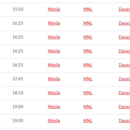
15:50
Manila
MNL
Davao
16:25
Manila
MNL
Davao
16:25
Manila
MNL
Davao
16:25
Manila
MNL
Davao
16:25
Manila
MNL
Davao
17:45
Manila
MNL
Davao
18:10
Manila
MNL
Davao
19:00
Manila
MNL
Davao
19:00
Manila
MNL
Davao