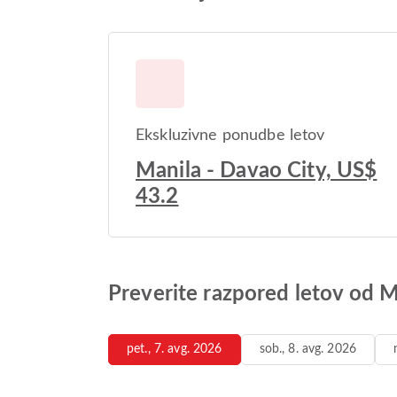
Ekskluzivne ponudbe letov
Manila - Davao City, US$
43.2
Preverite razpored letov od 
pet., 7. avg. 2026
sob., 8. avg. 2026