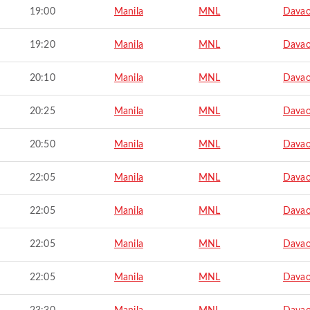
19:00
Manila
MNL
Davao
19:20
Manila
MNL
Davao
20:10
Manila
MNL
Davao
20:25
Manila
MNL
Davao
20:50
Manila
MNL
Davao
22:05
Manila
MNL
Davao
22:05
Manila
MNL
Davao
22:05
Manila
MNL
Davao
22:05
Manila
MNL
Davao