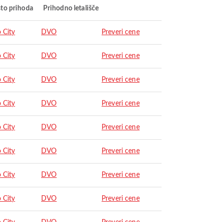
to prihoda
Prihodno letališče
 City
DVO
Preveri cene
 City
DVO
Preveri cene
 City
DVO
Preveri cene
 City
DVO
Preveri cene
 City
DVO
Preveri cene
 City
DVO
Preveri cene
 City
DVO
Preveri cene
 City
DVO
Preveri cene