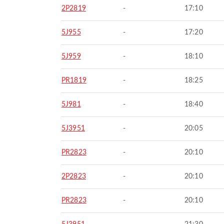
2P2819
-
17:10
5J955
-
17:20
5J959
-
18:10
PR1819
-
18:25
5J981
-
18:40
5J3951
-
20:05
PR2823
-
20:10
2P2823
-
20:10
PR2823
-
20:10