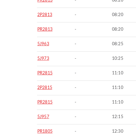
PR2813
-
08:20
2P2813
-
08:20
PR2813
-
08:20
5J963
-
08:25
5J973
-
10:25
PR2815
-
11:10
2P2815
-
11:10
PR2815
-
11:10
5J957
-
12:15
PR1805
-
12:30