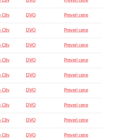
 City
DVO
Preveri cene
 City
DVO
Preveri cene
 City
DVO
Preveri cene
 City
DVO
Preveri cene
 City
DVO
Preveri cene
 City
DVO
Preveri cene
 City
DVO
Preveri cene
 City
DVO
Preveri cene
 City
DVO
Preveri cene
 City
DVO
Preveri cene