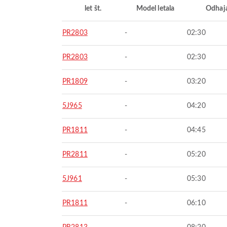
let št.
Model letala
Odhaj
PR2803
-
02:30
PR2803
-
02:30
PR1809
-
03:20
5J965
-
04:20
PR1811
-
04:45
PR2811
-
05:20
5J961
-
05:30
PR1811
-
06:10