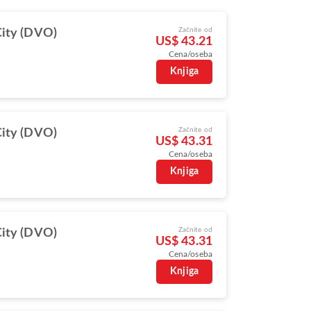
Začnite od
ity (DVO)
US$ 43.21
Cena/oseba
Knjiga
Začnite od
ity (DVO)
US$ 43.31
Cena/oseba
Knjiga
Začnite od
ity (DVO)
US$ 43.31
Cena/oseba
Knjiga