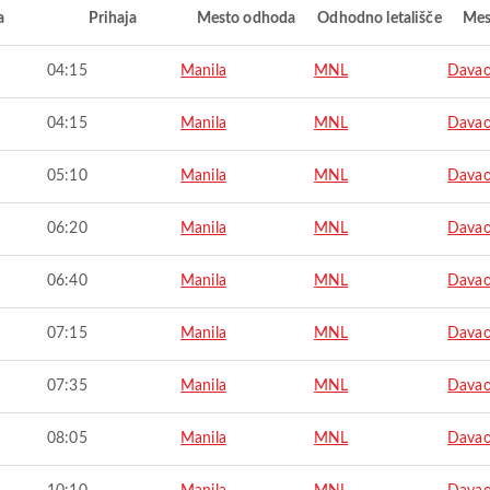
a
Prihaja
Mesto odhoda
Odhodno letališče
Mes
04:15
Manila
MNL
Davao
04:15
Manila
MNL
Davao
05:10
Manila
MNL
Davao
06:20
Manila
MNL
Davao
06:40
Manila
MNL
Davao
07:15
Manila
MNL
Davao
07:35
Manila
MNL
Davao
08:05
Manila
MNL
Davao