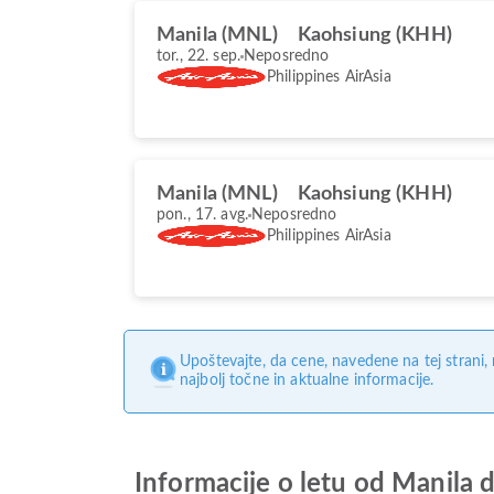
Manila (MNL)
Kaohsiung (KHH)
tor., 22. sep.
Neposredno
Philippines AirAsia
Manila (MNL)
Kaohsiung (KHH)
pon., 17. avg.
Neposredno
Philippines AirAsia
Upoštevajte, da cene, navedene na tej strani
najbolj točne in aktualne informacije.
Informacije o letu od Manila