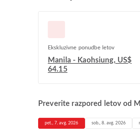
Ekskluzivne ponudbe letov
Manila - Kaohsiung, US$
64.15
Preverite razpored letov od 
pet., 7. avg. 2026
sob., 8. avg. 2026