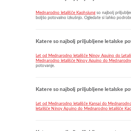
Mednarodno letališče Kaohsiung
so najbolj priljublj
boljšo potovalno izkušnjo. Ogledate si lahko podrobne
Katere so najbolj priljubljene letalske po
let od Mednarodno letališče Ninoy Aquino do Letal
Mednarodno letališče Ninoy Aquino do Mednarodno l
potovanje.
Katere so najbolj priljubljene letalske p
let od Mednarodno letališče Kansai do Mednarodno
letališče Ninoy Aquino do Mednarodno letališče Ka