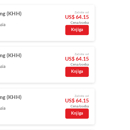
Začnite od
ng (KHH)
US$ 64.15
Cena/oseba
Asia
Knjiga
Začnite od
ng (KHH)
US$ 64.15
Cena/oseba
Asia
Knjiga
Začnite od
ng (KHH)
US$ 64.15
Cena/oseba
Asia
Knjiga