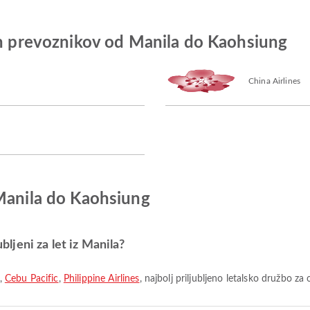
ih prevoznikov od Manila do Kaohsiung
China Airlines
 Manila do Kaohsiung
ubljeni za let iz Manila?
,
Cebu Pacific
,
Philippine Airlines
, najbolj priljubljeno letalsko družbo z