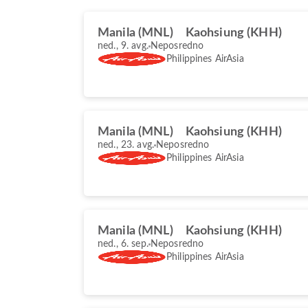
Manila (MNL)
Kaohsiung (KHH)
ned., 9. avg.
Neposredno
Philippines AirAsia
Manila (MNL)
Kaohsiung (KHH)
ned., 23. avg.
Neposredno
Philippines AirAsia
Manila (MNL)
Kaohsiung (KHH)
ned., 6. sep.
Neposredno
Philippines AirAsia