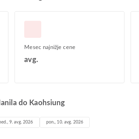
Mesec najnižje cene
avg.
Manila do Kaohsiung
ned., 9. avg. 2026
pon., 10. avg. 2026