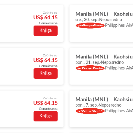
Začnite od
Manila (MNL)
Kaohsiu
US$ 64.15
sre., 30. sep.
Neposredno
Cena/oseba
Philippines Air
Knjiga
Začnite od
Manila (MNL)
Kaohsiu
US$ 64.15
pon., 21. sep.
Neposredno
Cena/oseba
Philippines Air
Knjiga
Začnite od
Manila (MNL)
Kaohsiu
US$ 64.15
pon., 7. sep.
Neposredno
Cena/oseba
Philippines Air
Knjiga