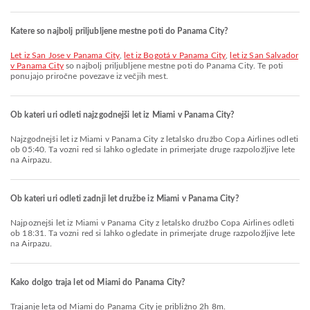
Katere so najbolj priljubljene mestne poti do Panama City?
let iz San Jose v Panama City
,
let iz Bogotá v Panama City
,
let iz San Salvador
v Panama City
so najbolj priljubljene mestne poti do Panama City. Te poti
ponujajo priročne povezave iz večjih mest.
Ob kateri uri odleti najzgodnejši let iz Miami v Panama City?
Najzgodnejši let iz Miami v Panama City z letalsko družbo Copa Airlines odleti
ob 05:40. Ta vozni red si lahko ogledate in primerjate druge razpoložljive lete
na Airpazu.
Ob kateri uri odleti zadnji let družbe iz Miami v Panama City?
Najpoznejši let iz Miami v Panama City z letalsko družbo Copa Airlines odleti
ob 18:31. Ta vozni red si lahko ogledate in primerjate druge razpoložljive lete
na Airpazu.
Kako dolgo traja let od Miami do Panama City?
Trajanje leta od Miami do Panama City je približno 2h 8m.