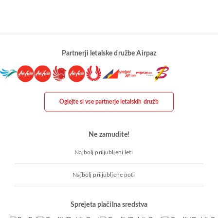
Partnerji letalske družbe Airpaz
Oglejte si vse partnerje letalskih družb
Ne zamudite!
Najbolj priljubljeni leti
Najbolj priljubljene poti
Sprejeta plačilna sredstva