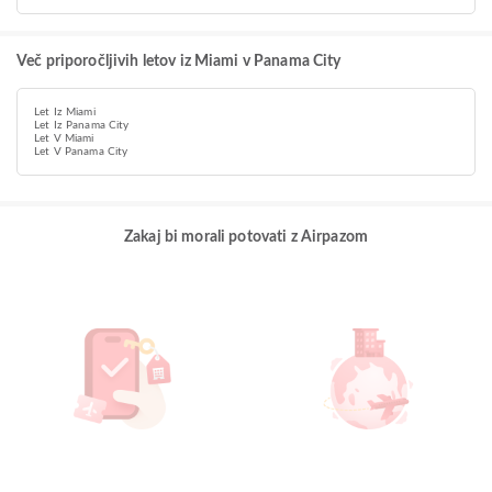
Več priporočljivih letov iz Miami v Panama City
Let Iz Miami
Let Iz Panama City
Let V Miami
Let V Panama City
Zakaj bi morali potovati z Airpazom