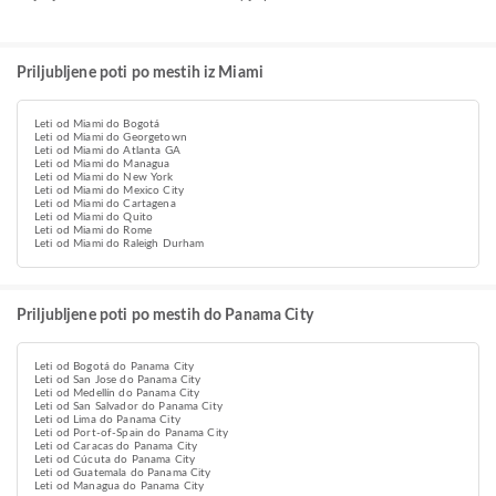
Priljubljene poti po mestih iz Miami
Leti od Miami do Bogotá
Leti od Miami do Georgetown
Leti od Miami do Atlanta GA
Leti od Miami do Managua
Leti od Miami do New York
Leti od Miami do Mexico City
Leti od Miami do Cartagena
Leti od Miami do Quito
Leti od Miami do Rome
Leti od Miami do Raleigh Durham
Priljubljene poti po mestih do Panama City
Leti od Bogotá do Panama City
Leti od San Jose do Panama City
Leti od Medellín do Panama City
Leti od San Salvador do Panama City
Leti od Lima do Panama City
Leti od Port-of-Spain do Panama City
Leti od Caracas do Panama City
Leti od Cúcuta do Panama City
Leti od Guatemala do Panama City
Leti od Managua do Panama City