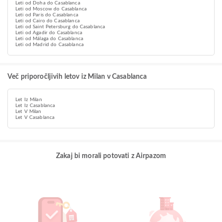
Leti od Doha do Casablanca
Leti od Moscow do Casablanca
Leti od Paris do Casablanca
Leti od Cairo do Casablanca
Leti od Saint Petersburg do Casablanca
Leti od Agadir do Casablanca
Leti od Málaga do Casablanca
Leti od Madrid do Casablanca
Več priporočljivih letov iz Milan v Casablanca
Let Iz Milan
Let Iz Casablanca
Let V Milan
Let V Casablanca
Zakaj bi morali potovati z Airpazom