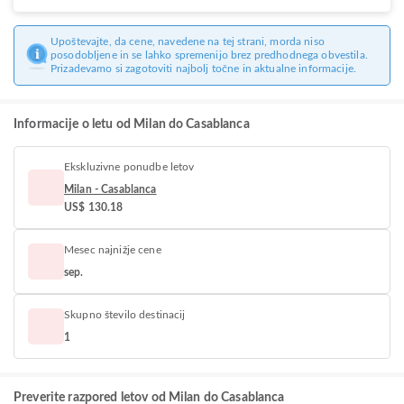
Upoštevajte, da cene, navedene na tej strani, morda niso
posodobljene in se lahko spremenijo brez predhodnega obvestila.
Prizadevamo si zagotoviti najbolj točne in aktualne informacije.
Informacije o letu od Milan do Casablanca
Ekskluzivne ponudbe letov
Milan - Casablanca
US$ 130.18
Mesec najnižje cene
sep.
Skupno število destinacij
1
Preverite razpored letov od Milan do Casablanca