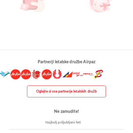
Partnerji letalske družbe Airpaz
Oglejte si vse partnerje letalskih družb
Ne zamudite!
Najbolj priljubljeni leti