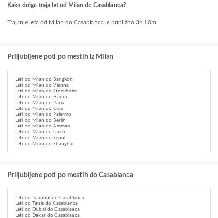
Kako dolgo traja let od Milan do Casablanca?
Trajanje leta od Milan do Casablanca je približno 3h 10m.
Priljubljene poti po mestih iz Milan
Leti od Milan do Bangkok
Leti od Milan do Vienna
Leti od Milan do Stockholm
Leti od Milan do Hanoi
Leti od Milan do Paris
Leti od Milan do Oslo
Leti od Milan do Palermo
Leti od Milan do Berlin
Leti od Milan do Amman
Leti od Milan do Cairo
Leti od Milan do Seoul
Leti od Milan do Shanghai
Priljubljene poti po mestih do Casablanca
Leti od Istanbul do Casablanca
Leti od Tunis do Casablanca
Leti od Dubai do Casablanca
Leti od Dakar do Casablanca