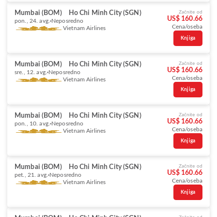
Mumbai (BOM)
Ho Chi Minh City (SGN)
Začnite od
US$ 160.66
pon., 24. avg.
Neposredno
Cena/oseba
Vietnam Airlines
Knjiga
Mumbai (BOM)
Ho Chi Minh City (SGN)
Začnite od
US$ 160.66
sre., 12. avg.
Neposredno
Cena/oseba
Vietnam Airlines
Knjiga
Mumbai (BOM)
Ho Chi Minh City (SGN)
Začnite od
US$ 160.66
pon., 10. avg.
Neposredno
Cena/oseba
Vietnam Airlines
Knjiga
Mumbai (BOM)
Ho Chi Minh City (SGN)
Začnite od
US$ 160.66
pet., 21. avg.
Neposredno
Cena/oseba
Vietnam Airlines
Knjiga