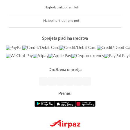
Najbolj priljubljeni leti
Najbolj priljubljene poti
Sprejeta plačilna sredstva
Družbena omrežja
Prenesi