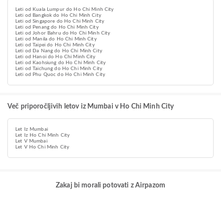
Leti od Kuala Lumpur do Ho Chi Minh City
Leti od Bangkok do Ho Chi Minh City
Leti od Singapore do Ho Chi Minh City
Leti od Penang do Ho Chi Minh City
Leti od Johor Bahru do Ho Chi Minh City
Leti od Manila do Ho Chi Minh City
Leti od Taipei do Ho Chi Minh City
Leti od Da Nang do Ho Chi Minh City
Leti od Hanoi do Ho Chi Minh City
Leti od Kaohsiung do Ho Chi Minh City
Leti od Taichung do Ho Chi Minh City
Leti od Phu Quoc do Ho Chi Minh City
Več priporočljivih letov iz Mumbai v Ho Chi Minh City
Let Iz Mumbai
Let Iz Ho Chi Minh City
Let V Mumbai
Let V Ho Chi Minh City
Zakaj bi morali potovati z Airpazom