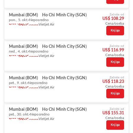
Mumbai (BOM)
Ho Chi Minh City (SGN)
Začnite od
US$ 108.29
pon., 5. okt.
Neposredno
Cena/oseba
Vietjet Air
Knjiga
Mumbai (BOM)
Ho Chi Minh City (SGN)
Začnite od
US$ 116.99
ned., 4. okt.
Neposredno
Cena/oseba
Vietjet Air
Knjiga
Mumbai (BOM)
Ho Chi Minh City (SGN)
Začnite od
US$ 118.23
pet., 9. okt.
Neposredno
Cena/oseba
Vietjet Air
Knjiga
Mumbai (BOM)
Ho Chi Minh City (SGN)
Začnite od
US$ 155.31
pet., 30. okt.
Neposredno
Cena/oseba
Vietjet Air
Knjiga