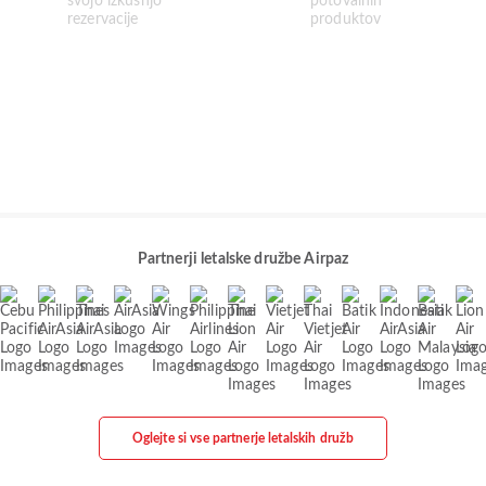
Partnerji letalske družbe Airpaz
Oglejte si vse partnerje letalskih družb