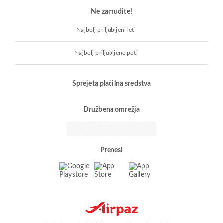
Ne zamudite!
Najbolj priljubljeni leti
Najbolj priljubljene poti
Sprejeta plačilna sredstva
Družbena omrežja
Prenesi