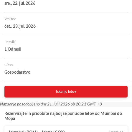
sre., 22. jul. 2026
Vrnitev
čet., 23. jul. 2026
Potniki
1 Odrasli
Class
Gospodarstvo
Iskanje letov
Nazadnje posodobljeno dne
21. julij 2026 ob 20:21 GMT +0
Rezervirajte in pridobite najboljše ponudbe letov od Mumbai do
Mopa