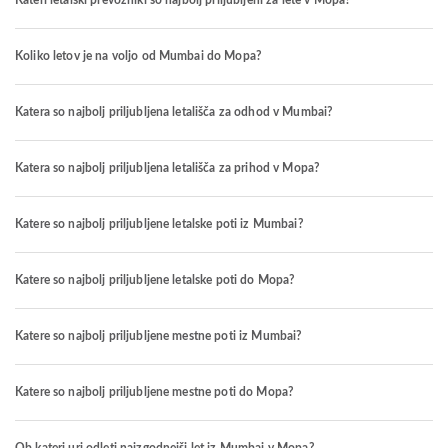
Kateri letalski prevozniki so najbolj priljubljeni za lete v Mopa?
Koliko letov je na voljo od Mumbai do Mopa?
Katera so najbolj priljubljena letališča za odhod v Mumbai?
Katera so najbolj priljubljena letališča za prihod v Mopa?
Katere so najbolj priljubljene letalske poti iz Mumbai?
Katere so najbolj priljubljene letalske poti do Mopa?
Katere so najbolj priljubljene mestne poti iz Mumbai?
Katere so najbolj priljubljene mestne poti do Mopa?