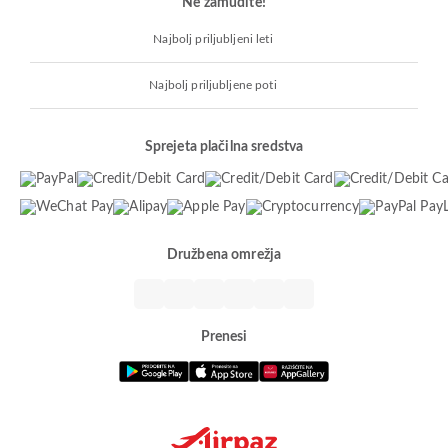
Ne zamudite!
Najbolj priljubljeni leti
Najbolj priljubljene poti
Sprejeta plačilna sredstva
Družbena omrežja
Prenesi