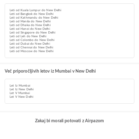
Leti od Kuala Lumpur do New Delhi
Leti od Bangkok do New Delhi
Leti od Kathmandu do New Delhi
Leti od Manila do New Delhi
Leti od Dhaka do New Delhi
Leti od Hanoi do New Delhi
Leti od Singapore do New Delhi
Leti od Leh do New Delhi
Leti od Colombo do New Delhi
Leti od Dubai do New Delhi
Leti od Chennai do New Delhi
Leti od Moscow do New Delhi
Več priporočljivih letov iz Mumbai v New Delhi
Let Iz Mumbai
Let Iz New Delhi
Let V Mumbai
Let V New Delhi
Zakaj bi morali potovati z Airpazom