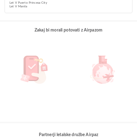
Let V Puerto Princesa City
Let V Manila
Zakaj bi morali potovati z Airpazom
Partnerji letalske družbe Airpaz