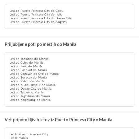
Leti od Puerto Princesa City do Cebu
Leti od Puerto Princesa City do Iloilo
Leti od Puerto Princesa City do Davao City
Leti od Puerto Princesa City do Angeles
Priljubljene poti po mestih do Manila
Leti od Tacloban do Manila
Leti od Cebu do Manila
Leti od Iloilo do Manila
Leti od Bacolod do Manila
Leti od Cagayan de Oro do Manila
Leti od Boracay do Manila
Leti od Kalibo do Manila
Leti od Kuala Lumpur do Manila
Leti od Davao City do Manila
Leti od Taipei do Manila
Leti od Tagbilaran do Manila
Leti od Kaohsiung do Manila
Več priporočljivih letov iz Puerto Princesa City v Manila
Let Iz Puerto Princesa City
Let Iz Manila