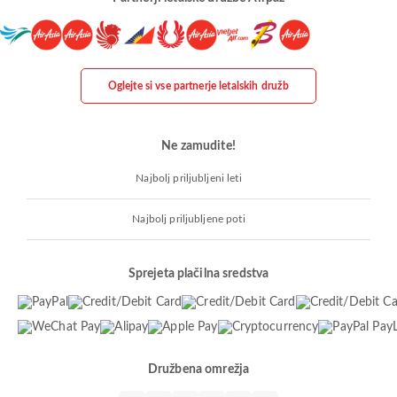
Oglejte si vse partnerje letalskih družb
Ne zamudite!
Najbolj priljubljeni leti
Najbolj priljubljene poti
Sprejeta plačilna sredstva
Družbena omrežja