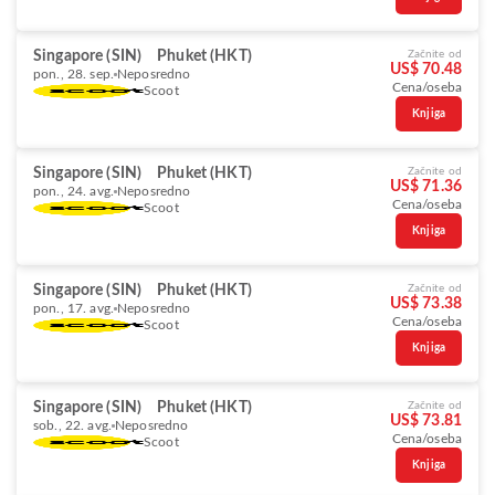
Singapore (SIN)
Phuket (HKT)
Začnite od
US$ 70.48
pon., 28. sep.
Neposredno
Cena/oseba
Scoot
Knjiga
Singapore (SIN)
Phuket (HKT)
Začnite od
US$ 71.36
pon., 24. avg.
Neposredno
Cena/oseba
Scoot
Knjiga
Singapore (SIN)
Phuket (HKT)
Začnite od
US$ 73.38
pon., 17. avg.
Neposredno
Cena/oseba
Scoot
Knjiga
Singapore (SIN)
Phuket (HKT)
Začnite od
US$ 73.81
sob., 22. avg.
Neposredno
Cena/oseba
Scoot
Knjiga