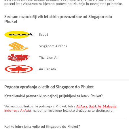
poceni let z Airpazom za izjemno potovalno izkušnjo in neverjetne prihranke.
Seznam razpoložljivih letalskih prevoznikov od Singapore do
Phuket
Scoot
Singapore Airlines
Thai Lion Air
Air Canada
Pogosta vprašanja o letih od Singapore do Phuket
Kateri letalski prevozniki so najbolj priljubljeni za lete v Phuket?
Večina popotnikov, ki potujejo v Phuket, leti z
AirAsia
,
Batik Air Malaysia
,
Indonesia AirAsia
, najbolj priljubljeno letalsko družbo za to destinacijo.
Koliko letov je na voljo od Singapore do Phuket?