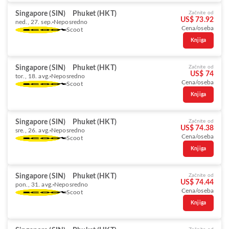
Singapore (SIN)
Phuket (HKT)
Začnite od
US$ 73.92
ned., 27. sep.
Neposredno
Cena/oseba
Scoot
Knjiga
Singapore (SIN)
Phuket (HKT)
Začnite od
US$ 74
tor., 18. avg.
Neposredno
Cena/oseba
Scoot
Knjiga
Singapore (SIN)
Phuket (HKT)
Začnite od
US$ 74.38
sre., 26. avg.
Neposredno
Cena/oseba
Scoot
Knjiga
Singapore (SIN)
Phuket (HKT)
Začnite od
US$ 74.44
pon., 31. avg.
Neposredno
Cena/oseba
Scoot
Knjiga