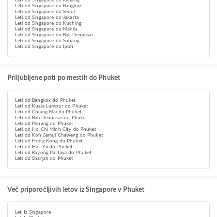
Leti od Singapore do Penang
Leti od Singapore do Bangkok
Leti od Singapore do Seoul
Leti od Singapore do Jakarta
Leti od Singapore do Kuching
Leti od Singapore do Manila
Leti od Singapore do Bali Denpasar
Leti od Singapore do Subang
Leti od Singapore do Ipoh
Priljubljene poti po mestih do Phuket
Leti od Bangkok do Phuket
Leti od Kuala Lumpur do Phuket
Leti od Chiang Mai do Phuket
Leti od Bali Denpasar do Phuket
Leti od Penang do Phuket
Leti od Ho Chi Minh City do Phuket
Leti od Koh Samui Chaweng do Phuket
Leti od Hong Kong do Phuket
Leti od Hat Yai do Phuket
Leti od Rayong Pattaya do Phuket
Leti od Sharjah do Phuket
Več priporočljivih letov iz Singapore v Phuket
Let Iz Singapore