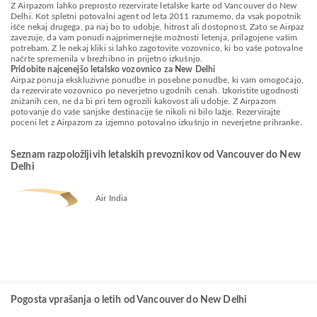
Z Airpazom lahko preprosto rezervirate letalske karte od Vancouver do New
Delhi. Kot spletni potovalni agent od leta 2011 razumemo, da vsak popotnik
išče nekaj drugega, pa naj bo to udobje, hitrost ali dostopnost. Zato se Airpaz
zavezuje, da vam ponudi najprimernejše možnosti letenja, prilagojene vašim
potrebam. Z le nekaj kliki si lahko zagotovite vozovnico, ki bo vaše potovalne
načrte spremenila v brezhibno in prijetno izkušnjo.
Pridobite najcenejšo letalsko vozovnico za New Delhi
Airpaz ponuja ekskluzivne ponudbe in posebne ponudbe, ki vam omogočajo,
da rezervirate vozovnico po neverjetno ugodnih cenah. Izkoristite ugodnosti
znižanih cen, ne da bi pri tem ogrozili kakovost ali udobje. Z Airpazom
potovanje do vaše sanjske destinacije še nikoli ni bilo lažje. Rezervirajte
poceni let z Airpazom za izjemno potovalno izkušnjo in neverjetne prihranke.
Seznam razpoložljivih letalskih prevoznikov od Vancouver do New
Delhi
Air India
Pogosta vprašanja o letih od Vancouver do New Delhi