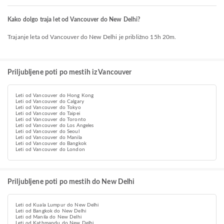
Kako dolgo traja let od Vancouver do New Delhi?
Trajanje leta od Vancouver do New Delhi je približno 15h 20m.
Priljubljene poti po mestih iz Vancouver
Leti od Vancouver do Hong Kong
Leti od Vancouver do Calgary
Leti od Vancouver do Tokyo
Leti od Vancouver do Taipei
Leti od Vancouver do Toronto
Leti od Vancouver do Los Angeles
Leti od Vancouver do Seoul
Leti od Vancouver do Manila
Leti od Vancouver do Bangkok
Leti od Vancouver do London
Priljubljene poti po mestih do New Delhi
Leti od Kuala Lumpur do New Delhi
Leti od Bangkok do New Delhi
Leti od Manila do New Delhi
Leti od Kathmandu do New Delhi