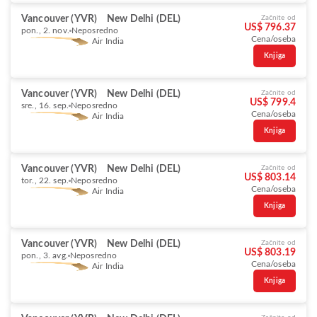
Vancouver (YVR)
New Delhi (DEL)
Začnite od
US$ 796.37
pon., 2. nov.
Neposredno
Cena/oseba
Air India
Knjiga
Vancouver (YVR)
New Delhi (DEL)
Začnite od
US$ 799.4
sre., 16. sep.
Neposredno
Cena/oseba
Air India
Knjiga
Vancouver (YVR)
New Delhi (DEL)
Začnite od
US$ 803.14
tor., 22. sep.
Neposredno
Cena/oseba
Air India
Knjiga
Vancouver (YVR)
New Delhi (DEL)
Začnite od
US$ 803.19
pon., 3. avg.
Neposredno
Cena/oseba
Air India
Knjiga