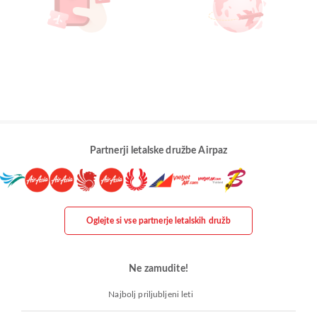
Partnerji letalske družbe Airpaz
Oglejte si vse partnerje letalskih družb
Ne zamudite!
Najbolj priljubljeni leti