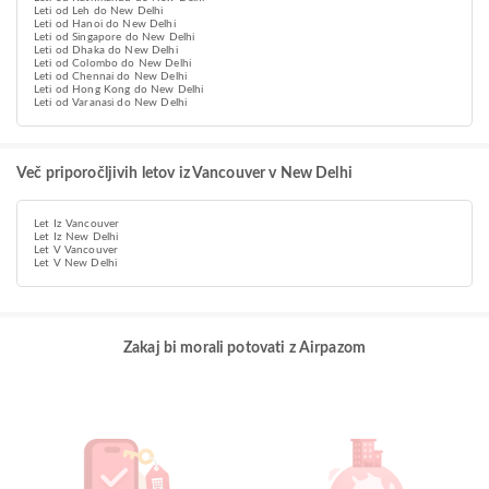
Leti od Leh do New Delhi
Leti od Hanoi do New Delhi
Leti od Singapore do New Delhi
Leti od Dhaka do New Delhi
Leti od Colombo do New Delhi
Leti od Chennai do New Delhi
Leti od Hong Kong do New Delhi
Leti od Varanasi do New Delhi
Več priporočljivih letov iz Vancouver v New Delhi
Let Iz Vancouver
Let Iz New Delhi
Let V Vancouver
Let V New Delhi
Zakaj bi morali potovati z Airpazom