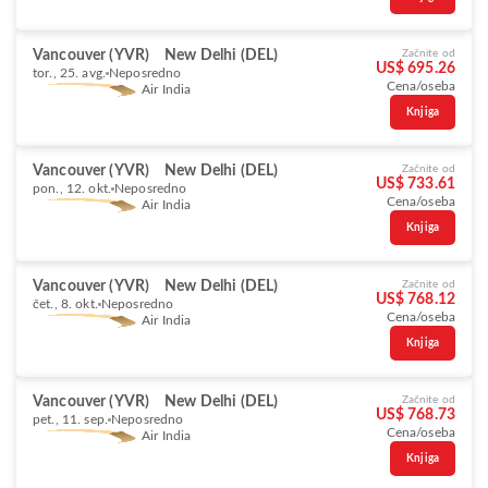
Vancouver (YVR)
New Delhi (DEL)
Začnite od
US$ 695.26
tor., 25. avg.
Neposredno
Cena/oseba
Air India
Knjiga
Vancouver (YVR)
New Delhi (DEL)
Začnite od
US$ 733.61
pon., 12. okt.
Neposredno
Cena/oseba
Air India
Knjiga
Vancouver (YVR)
New Delhi (DEL)
Začnite od
US$ 768.12
čet., 8. okt.
Neposredno
Cena/oseba
Air India
Knjiga
Vancouver (YVR)
New Delhi (DEL)
Začnite od
US$ 768.73
pet., 11. sep.
Neposredno
Cena/oseba
Air India
Knjiga