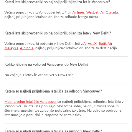
Kateri letalski prevozniki so najbolj priljubljeni za let iz Vancouver?
Večina popotnikov iz Vancouver leti z
Flair Airlines
,
WestJet
,
Air Canada
,
najbolj priljubljeno letalsko družbo za odhode iz tega mesta.
Kateri letalski prevozniki so najbolj priljubljeni za lete v New Delhi?
Večina popotnikov, ki potujejo v New Delhi, leti z
AirAsiaX
,
Batik Air
Malaysia
,
Air India
, najbolj priljubljeno letalsko družbo za to destinacijo.
Koliko letov je na voljo od Vancouver do New Delhi?
Na voljo je 1 letov iz Vancouver v New Delhi.
Katera so najbolj priljubljena letališča za odhod v Vancouver?
Mednarodno letališče Vancouver
so najbolj priljubljena odhodna letališča v
Vancouver. Ta letališča ponujajo Molitvena soba, Salon, Otroška soba in
številne druge storitve za boljšo potovalno izkušnjo. Na voljo so podrobne
informacije o ponudbi in razporeditvi terminalov.
Katera so najbolj priljubljena letališča za prihod v New Delhi?