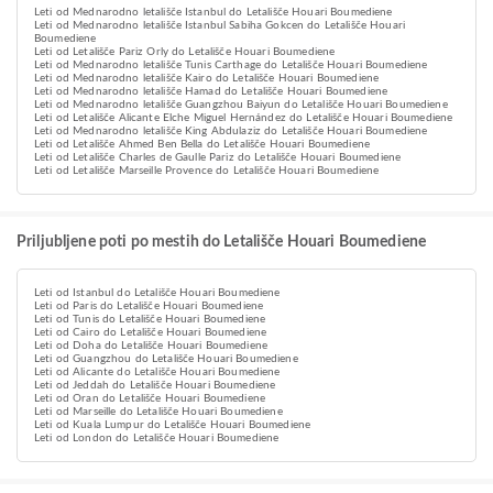
Leti od Mednarodno letališče Istanbul do Letališče Houari Boumediene
Leti od Mednarodno letališče Istanbul Sabiha Gokcen do Letališče Houari
Boumediene
Leti od Letališče Pariz Orly do Letališče Houari Boumediene
Leti od Mednarodno letališče Tunis Carthage do Letališče Houari Boumediene
Leti od Mednarodno letališče Kairo do Letališče Houari Boumediene
Leti od Mednarodno letališče Hamad do Letališče Houari Boumediene
Leti od Mednarodno letališče Guangzhou Baiyun do Letališče Houari Boumediene
Leti od Letališče Alicante Elche Miguel Hernández do Letališče Houari Boumediene
Leti od Mednarodno letališče King Abdulaziz do Letališče Houari Boumediene
Leti od Letališče Ahmed Ben Bella do Letališče Houari Boumediene
Leti od Letališče Charles de Gaulle Pariz do Letališče Houari Boumediene
Leti od Letališče Marseille Provence do Letališče Houari Boumediene
Priljubljene poti po mestih do Letališče Houari Boumediene
Leti od Istanbul do Letališče Houari Boumediene
Leti od Paris do Letališče Houari Boumediene
Leti od Tunis do Letališče Houari Boumediene
Leti od Cairo do Letališče Houari Boumediene
Leti od Doha do Letališče Houari Boumediene
Leti od Guangzhou do Letališče Houari Boumediene
Leti od Alicante do Letališče Houari Boumediene
Leti od Jeddah do Letališče Houari Boumediene
Leti od Oran do Letališče Houari Boumediene
Leti od Marseille do Letališče Houari Boumediene
Leti od Kuala Lumpur do Letališče Houari Boumediene
Leti od London do Letališče Houari Boumediene