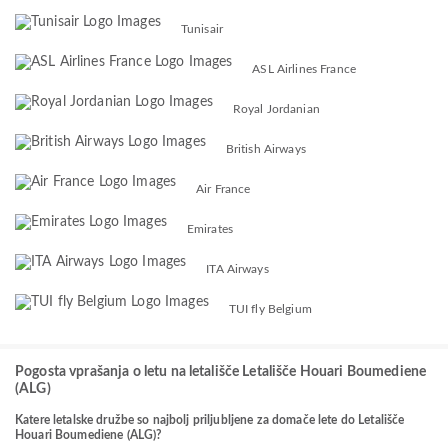
Tunisair
ASL Airlines France
Royal Jordanian
British Airways
Air France
Emirates
ITA Airways
TUI fly Belgium
Pogosta vprašanja o letu na letališče Letališče Houari Boumediene
(ALG)
Katere letalske družbe so najbolj priljubljene za domače lete do Letališče
Houari Boumediene (ALG)?