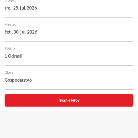
Odhod
sre., 29. jul. 2026
Vrnitev
čet., 30. jul. 2026
Potniki
1 Odrasli
Class
Gospodarstvo
Iskanje letov