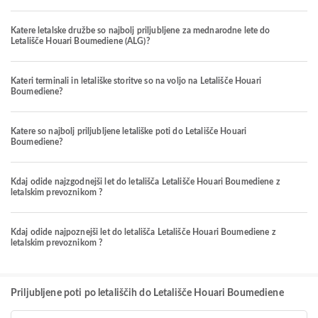
Katere letalske družbe so najbolj priljubljene za mednarodne lete do
Letališče Houari Boumediene (ALG)?
Kateri terminali in letališke storitve so na voljo na Letališče Houari
Boumediene?
Katere so najbolj priljubljene letališke poti do Letališče Houari
Boumediene?
Kdaj odide najzgodnejši let do letališča Letališče Houari Boumediene z
letalskim prevoznikom ?
Kdaj odide najpoznejši let do letališča Letališče Houari Boumediene z
letalskim prevoznikom ?
Priljubljene poti po letališčih do Letališče Houari Boumediene