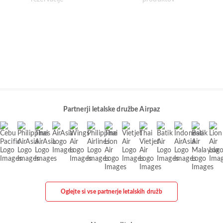
Partnerji letalske družbe Airpaz
Oglejte si vse partnerje letalskih družb