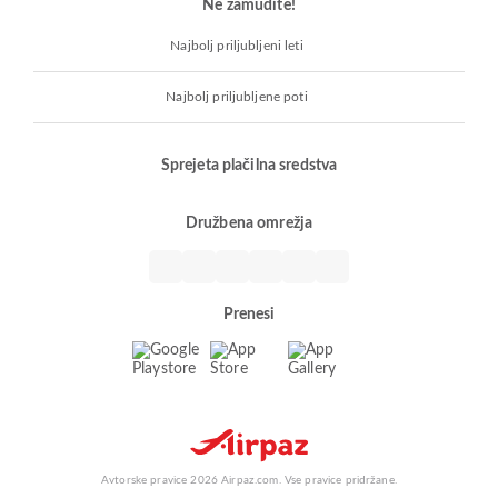
Ne zamudite!
Najbolj priljubljeni leti
Najbolj priljubljene poti
Sprejeta plačilna sredstva
Družbena omrežja
Prenesi
Avtorske pravice 2026 Airpaz.com. Vse pravice pridržane.