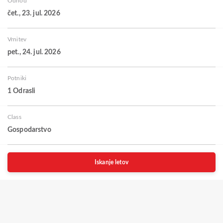
Odhod
čet., 23. jul. 2026
Vrnitev
pet., 24. jul. 2026
Potniki
1 Odrasli
Class
Gospodarstvo
Iskanje letov