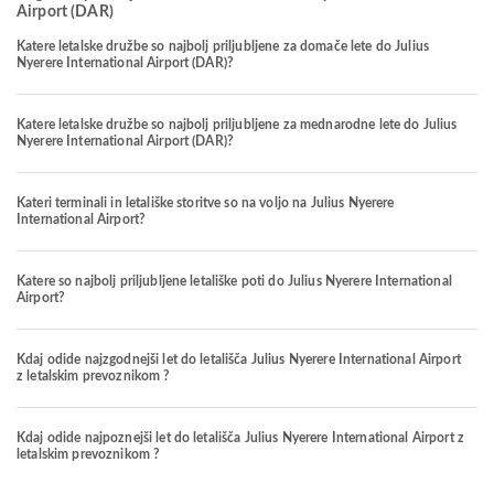
Airport (DAR)
Katere letalske družbe so najbolj priljubljene za domače lete do Julius
Nyerere International Airport (DAR)?
Katere letalske družbe so najbolj priljubljene za mednarodne lete do Julius
Nyerere International Airport (DAR)?
Kateri terminali in letališke storitve so na voljo na Julius Nyerere
International Airport?
Katere so najbolj priljubljene letališke poti do Julius Nyerere International
Airport?
Kdaj odide najzgodnejši let do letališča Julius Nyerere International Airport
z letalskim prevoznikom ?
Kdaj odide najpoznejši let do letališča Julius Nyerere International Airport z
letalskim prevoznikom ?