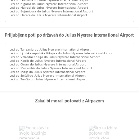
Leti od Dodoma do Julius Nyerere International Airport
Leti od Kigoma do Julius Nyerere International Airport
Leti od Nairobi do Julius Nyerere International Airport
Leti od Bujumbura do Julius Nyerere International Airport
Leti od Harare do Julius Nyerere International Airport
Priljubljene poti po državah do Julius Nyerere International Airport
Leti od Tanzanija do Julius Nyerere International Airport
Leti od Ljudska republika Kitajska do Julius Nyerere International Airport
Leti od Vzhodni Kongo do Julius Nyerere International Airport
Leti od Kenija do Julius Nyerere International Airport
Leti od Oman do Julius Nyerere International Airport
Leti od Mozambik do Julius Nyerere International Airport
Leti od Indija do Julius Nyerere International Airport
Leti od Sejšeli do Julius Nyerere International Airport
Leti od Turčija do Julius Nyerere International Airport
Zakaj bi morali potovati z Airpazom