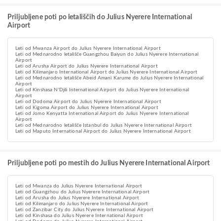
Priljubljene poti po letališčih do Julius Nyerere International
Airport
Leti od Mwanza Airport do Julius Nyerere International Airport
Leti od Mednarodno letališče Guangzhou Baiyun do Julius Nyerere International
Airport
Leti od Arusha Airport do Julius Nyerere International Airport
Leti od Kilimanjaro International Airport do Julius Nyerere International Airport
Leti od Mednarodno letališče Abeid Amani Karume do Julius Nyerere International
Airport
Leti od Kinshasa N'Djili International Airport do Julius Nyerere International
Airport
Leti od Dodoma Airport do Julius Nyerere International Airport
Leti od Kigoma Airport do Julius Nyerere International Airport
Leti od Jomo Kenyatta International Airport do Julius Nyerere International
Airport
Leti od Mednarodno letališče Istanbul do Julius Nyerere International Airport
Leti od Maputo International Airport do Julius Nyerere International Airport
Priljubljene poti po mestih do Julius Nyerere International Airport
Leti od Mwanza do Julius Nyerere International Airport
Leti od Guangzhou do Julius Nyerere International Airport
Leti od Arusha do Julius Nyerere International Airport
Leti od Kilimanjaro do Julius Nyerere International Airport
Leti od Zanzibar City do Julius Nyerere International Airport
Leti od Kinshasa do Julius Nyerere International Airport